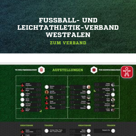
FUSSBALL- UND L
EICHTATHLETIK-VERBAND W
ESTFALEN
ZUM VERBAND