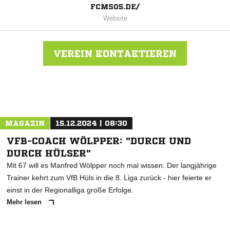
FCMS05.DE/
Website
VEREIN KONTAKTIEREN
Nachricht an FC Münster 05
MAGAZIN
15.12.2024 | 08:30
VFB-COACH WÖLPPER: "DURCH UND
DURCH HÜLSER"
Mit 67 will es Manfred Wölpper noch mal wissen. Der langjährige
Trainer kehrt zum VfB Hüls in die 8. Liga zurück - hier feierte er
einst in der Regionalliga große Erfolge.
Mehr lesen