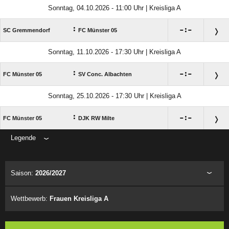
Sonntag, 04.10.2026 - 11:00 Uhr | Kreisliga A
:

:

SC Gremmendorf
FC Münster 05
Sonntag, 11.10.2026 - 17:30 Uhr | Kreisliga A
:

:

FC Münster 05
SV Conc. Albachten
Sonntag, 25.10.2026 - 17:30 Uhr | Kreisliga A
:

:

FC Münster 05
DJK RW Milte
Legende
ANZEIGE
Saison:
2026/2027
Wettbewerb:
Frauen Kreisliga A