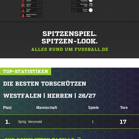
SPITZENSPIEL.
SPITZEN-LOOK.
ALLES RUND UM FUSSBALL.DE
TOP-STATISTIKEN
DIE BESTEN TORSCHÜTZEN
WESTFALEN | HERREN | 26/27
Platz
Mannschaft
Spiele
Tore
1.
17
SpVg. Versmold
1