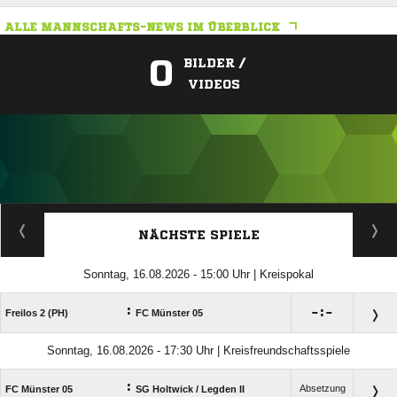
ALLE MANNSCHAFTS-NEWS IM ÜBERBLICK
0
BILDER /
VIDEOS
ANZEIGE
NÄCHSTE SPIELE
Sonntag, 16.08.2026 - 15:00 Uhr | Kreispokal
:

:

Freilos 2 (PH)
FC Münster 05
Sonntag, 16.08.2026 - 17:30 Uhr | Kreisfreundschaftsspiele
:
Absetzung
FC Münster 05
SG Holtwick /​ Legden II