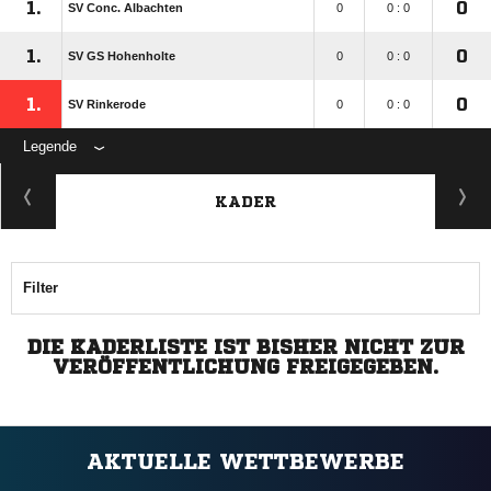
1.
0
SV Conc. Albachten
0
0 : 0
1.
0
SV GS Hohenholte
0
0 : 0
1.
0
SV Rinkerode
0
0 : 0
Legende
KADER
Filter
DIE KADERLISTE IST BISHER NICHT ZUR
VERÖFFENTLICHUNG FREIGEGEBEN.
AKTUELLE WETTBEWERBE