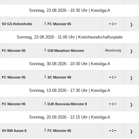
Sonntag, 23.08.2026 - 10:30 Uhr | Kreisliga A
:

:

SV GS Hohenholte
FC Münster 05
Sonntag, 23.08.2026 - 11:00 Uhr | Kreisfreundschaftsspiele
:
Absetzung
FC Münster 05
GW Marathon Münster
Sonntag, 30.08.2026 - 10:30 Uhr | Kreisliga A
:

:

FC Münster 05
SC Münster 08
Sonntag, 13.09.2026 - 17:30 Uhr | Kreisliga A
:

:

FC Münster 05
DJK Borussia Münster II
Sonntag, 20.09.2026 - 12:15 Uhr | Kreisliga A
:

:

SV BW Aasee II
FC Münster 05