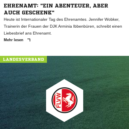
EHRENAMT: "EIN ABENTEUER, ABER
AUCH GESCHENK"
Heute ist Internationaler Tag des Ehrenamtes. Jennifer Wobker,
Trainerin der Frauen der DJK Arminia Ibbenbüren, schreibt einen
Liebesbrief ans Ehrenamt.
Mehr lesen
LANDESVERBAND