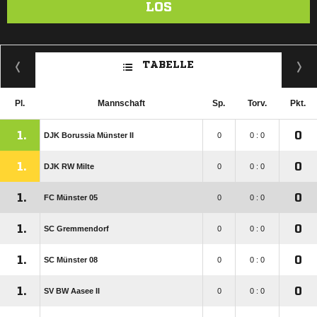
LOS
TABELLE
Pl.
Mannschaft
Sp.
Torv.
Pkt.
1.
0
DJK Borussia Münster II
0
0 : 0
1.
0
DJK RW Milte
0
0 : 0
1.
0
FC Münster 05
0
0 : 0
1.
0
SC Gremmendorf
0
0 : 0
1.
0
SC Münster 08
0
0 : 0
1.
0
SV BW Aasee II
0
0 : 0