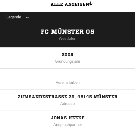
ALLE ANZEIGEN
Legende
FC MÜNSTER 05
Westfalen
2005
Gründungsjahr
Vereinsfarben
ZUMSANDESTRASSE 26, 48145 MÜNSTER
Adresse
JONAS HEEKE
Ansprechpartner