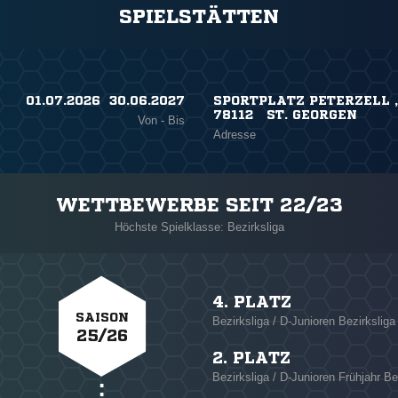
SPIELSTÄTTEN
01.07.2026 ​ 30.06.2027
SPORTPLATZ PETERZELL 
78112 ST. GEORGEN
Von - Bis
Adresse
WETTBEWERBE SEIT 22/23
Höchste Spielklasse: Bezirksliga
4. PLATZ
SAISON
Bezirksliga / D-Junioren Bezirksliga
25/26
2. PLATZ
Bezirksliga / D-Junioren Frühjahr Bez