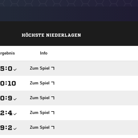
HÖCHSTE NIEDERLAGEN
rgebnis
Info

:

Zum Spiel

:

Zum Spiel

:

Zum Spiel

:

Zum Spiel

:

Zum Spiel