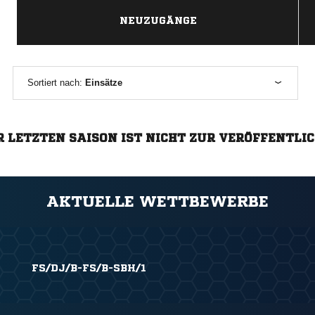
NEUZUGÄNGE
Sortiert nach:
Einsätze
R LETZTEN SAISON IST NICHT ZUR VERÖFFENTLI
AKTUELLE WETTBEWERBE
FS/DJ/B-FS/B-SBH/1