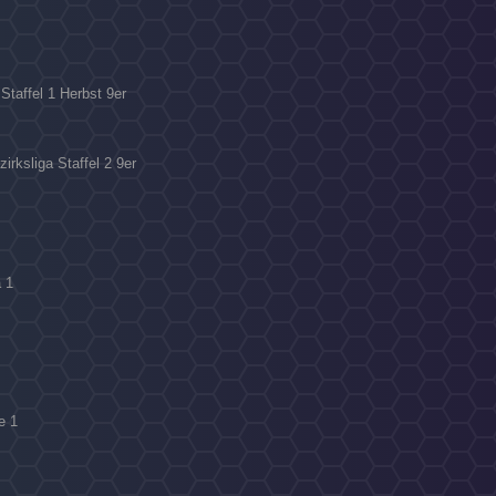
 Staffel 1 Herbst 9er
irksliga Staffel 2 9er
a 1
e 1