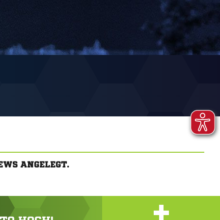
EWS ANGELEGT.
+