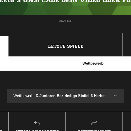
ZEIG'S UNS! LADE DEIN VIDEO ODER F
ANZEIGE
LETZTE SPIELE
Wettbewerb
ANZEIGE
Wettbewerb:
D-Junioren Bezirksliga Staffel 6 Herbst