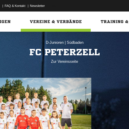
|
FAQ & Kontakt
|
Newsletter
Link
IGEN
VEREINE & VERBÄNDE
TRAINING &
D-Junioren
|
Südbaden
FC PETERZELL
Zur Vereinsseite