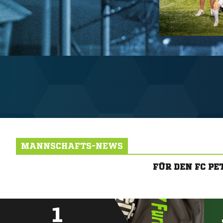
MANNSCHAFTS-NEWS
FÜR DEN FC P
1