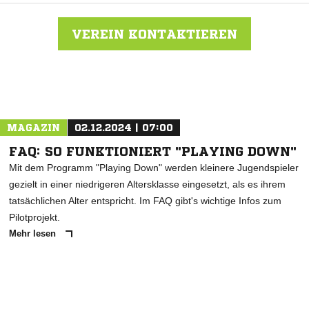
VEREIN KONTAKTIEREN
Nachricht an FC RW Salem
MAGAZIN
02.12.2024 | 07:00
FAQ: SO FUNKTIONIERT "PLAYING DOWN"
Mit dem Programm "Playing Down" werden kleinere Jugendspieler
gezielt in einer niedrigeren Altersklasse eingesetzt, als es ihrem
tatsächlichen Alter entspricht. Im FAQ gibt's wichtige Infos zum
Pilotprojekt.
Mehr lesen
ANZEIGE