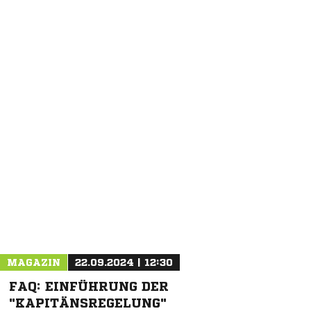
NACHRICHT SENDEN
* Pflichtfelder
MAGAZIN
22.09.2024 | 12:30
FAQ: EINFÜHRUNG DER
"KAPITÄNSREGELUNG"