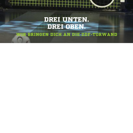
DREI UNTEN.
DREI OBEN.
WIR BRINGEN DICH AN DIE ZDF-TORWAND