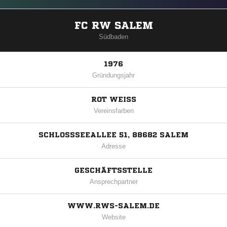
FC RW SALEM
Südbaden
1976
Gründungsjahr
ROT WEISS
Vereinsfarben
SCHLOSSSEEALLEE 51, 88682 SALEM
Adresse
GESCHÄFTSSTELLE
Ansprechpartner
WWW.RWS-SALEM.DE
Website