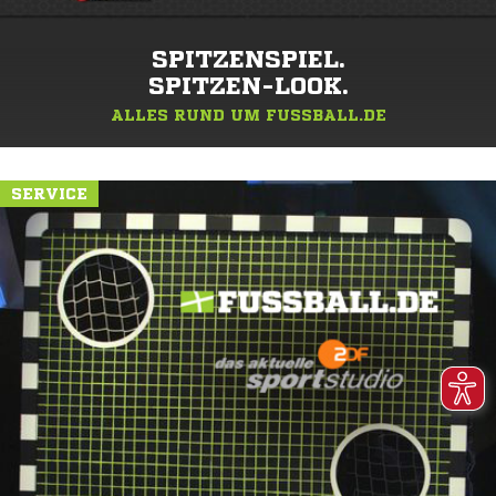
SPITZENSPIEL.
SPITZEN-LOOK.
ALLES RUND UM FUSSBALL.DE
SERVICE