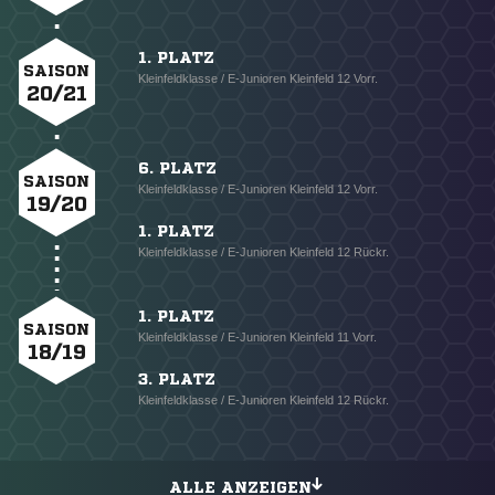
1. PLATZ
SAISON
Kleinfeldklasse / E-Junioren Kleinfeld 12 Vorr.
20/21
6. PLATZ
SAISON
Kleinfeldklasse / E-Junioren Kleinfeld 12 Vorr.
19/20
1. PLATZ
Kleinfeldklasse / E-Junioren Kleinfeld 12 Rückr.
1. PLATZ
SAISON
Kleinfeldklasse / E-Junioren Kleinfeld 11 Vorr.
18/19
3. PLATZ
Kleinfeldklasse / E-Junioren Kleinfeld 12 Rückr.
ALLE ANZEIGEN