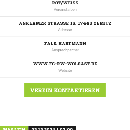
ROT/WEISS
Vereinsfarben
ANKLAMER STRASSE 15, 17440 ZEMITZ
Adresse
FALK HARTMANN
Ansprechpartner
WWW.FC-RW-WOLGAST.DE
Website
VEREIN KONTAKTIEREN
Nachricht an FC Rot-Weiß Wolgast
MAGAZIN
02.12.2024 | 07:00