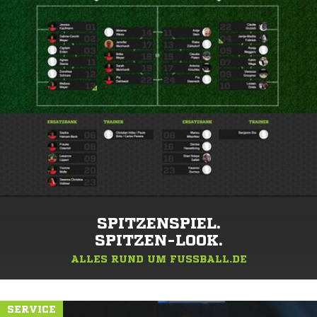
SPITZENSPIEL.
SPITZEN-LOOK.
ALLES RUND UM FUSSBALL.DE
SERVICE