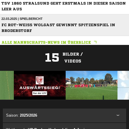
TSV 1860 STRALSUND GEHT ERSTMALS IN DIESER SAISON
LEER AUS
22.03.2025 | SPIELBERICHT
FC ROT-WEISS WOLGAST GEWINNT SPITZENSPIEL IN B
RODERSTORF
ALLE MANNSCHAFTS-NEWS IM ÜBERBLICK
15
BILDER /
VIDEOS
ANZEIGE
Saison:
2025/2026