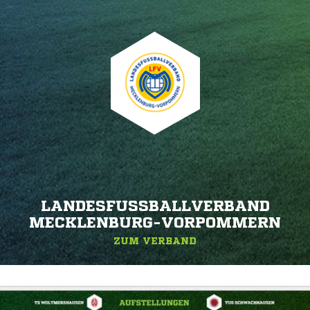
LANDESFUSSBALLVERBAND M
ECKLENBURG-VORPOMMERN
ZUM VERBAND