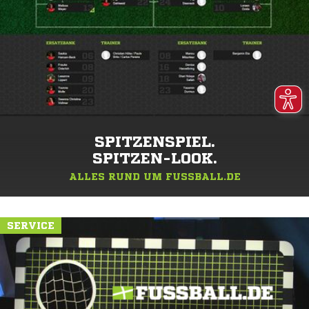
SPITZENSPIEL.
SPITZEN-LOOK.
ALLES RUND UM FUSSBALL.DE
SERVICE