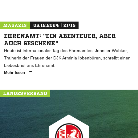
MAGAZIN
05.12.2024 | 21:15
EHRENAMT: "EIN ABENTEUER, ABER
AUCH GESCHENK"
Heute ist Internationaler Tag des Ehrenamtes. Jennifer Wobker,
Trainerin der Frauen der DJK Arminia Ibbenbüren, schreibt einen
Liebesbrief ans Ehrenamt.
Mehr lesen
LANDESVERBAND