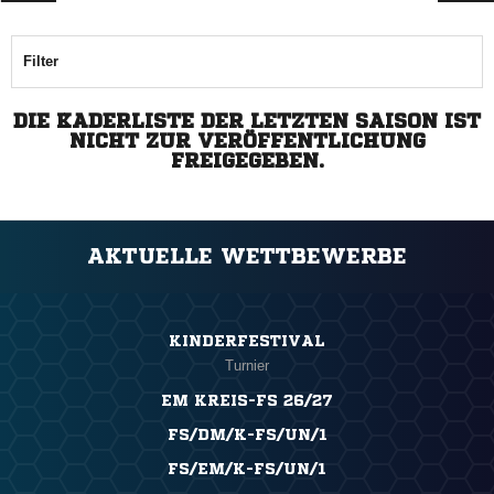
Filter
DIE KADERLISTE DER LETZTEN SAISON IST
NICHT ZUR VERÖFFENTLICHUNG
FREIGEGEBEN.
AKTUELLE WETTBEWERBE
KINDERFESTIVAL
Turnier
EM KREIS-FS 26/27
FS/DM/K-FS/UN/1
FS/EM/K-FS/UN/1