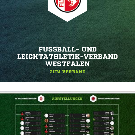
FUSSBALL- UND L
EICHTATHLETIK-VERBAND W
ESTFALEN
ZUM VERBAND