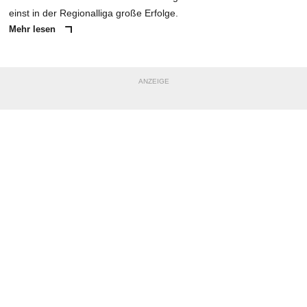
einst in der Regionalliga große Erfolge.
Mehr lesen
ANZEIGE
NACHRICHT SENDEN
* Pflichtfelder