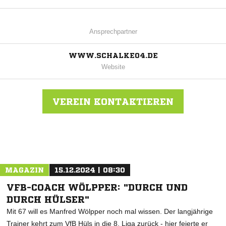
Ansprechpartner
WWW.SCHALKE04.DE
Website
VEREIN KONTAKTIEREN
Nachricht an FC Schalke 04
MAGAZIN
15.12.2024 | 08:30
VFB-COACH WÖLPPER: "DURCH UND
DURCH HÜLSER"
Mit 67 will es Manfred Wölpper noch mal wissen. Der langjährige
Trainer kehrt zum VfB Hüls in die 8. Liga zurück - hier feierte er