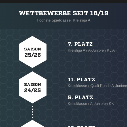
WETTBEWERBE SEIT 18/19
Höchste Spielklasse: Kreisliga A
7. PLATZ
SAISON
Kreisliga A / A-Junioren KL A
25/26
11. PLATZ
SAISON
Kreisklasse / Quali-Runde A-Junior
24/25
5. PLATZ
Kreisklasse / A-Junioren KK