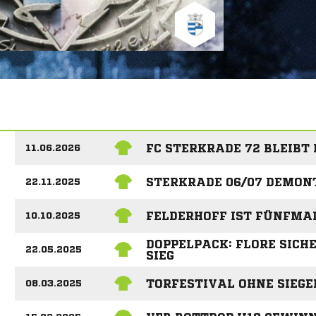
FC STERKRADE 72 BLEIBT
11.06.2026
STERKRADE 06/07 DEMONT
22.11.2025
FELDERHOFF IST FÜNFMAL
10.10.2025
DOPPELPACK: FLORE SICH
22.05.2025
SIEG
TORFESTIVAL OHNE SIEGE
08.03.2025