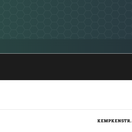
KEMPKENSTR.