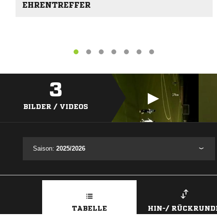
EHRENTREFFER
3
BILDER / VIDEOS
Saison:
2025/2026
TABELLE
HIN-/ RÜCKRUND