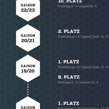
10. PLATZ
SAISON
Kreisliga A / A-Jugend KL A
22/23
2. PLATZ
SAISON
Kreisklasse / A-Jugend Quali. Gr. A
20/21
1. PLATZ
SAISON
Kreisklasse / A-Jugend Quali. Gr. B
19/20
8. PLATZ
Kreisliga A / A-Junioren KL A
1. PLATZ
SAISON
Kreisklasse / A-Jugend Quali. Gr. B