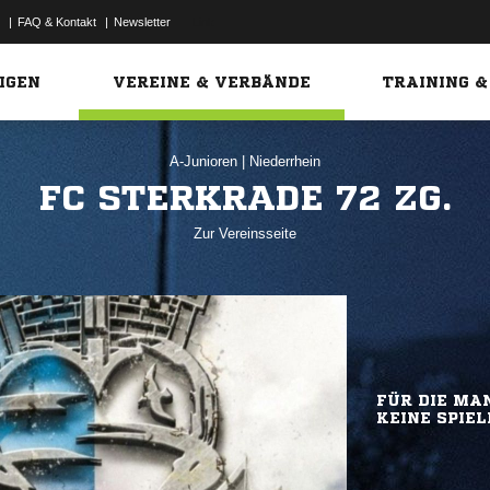
|
FAQ & Kontakt
|
Newsletter
Link
IGEN
VEREINE & VERBÄNDE
TRAINING &
A-Junioren
|
Niederrhein
FC STERKRADE 72 ZG.
Zur Vereinsseite
FÜR DIE MAN
KEINE SPIEL