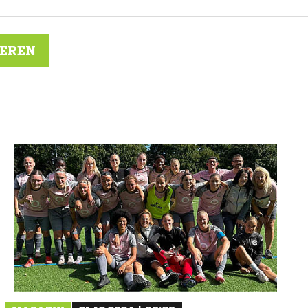
IEREN
N