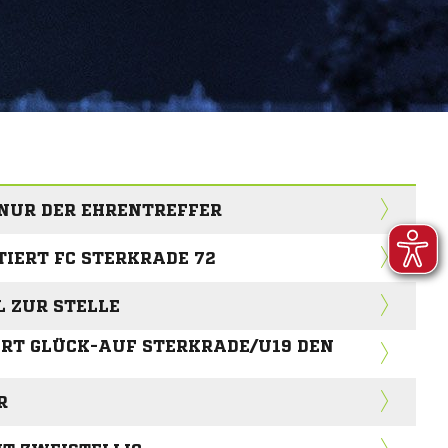
 NUR DER EHRENTREFFER
IERT FC STERKRADE 72
 ZUR STELLE
ERT GLÜCK-AUF STERKRADE/U19 DEN
R