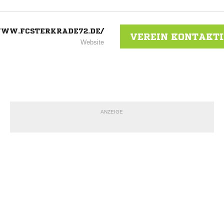
WW.FCSTERKRADE72.DE/
VEREIN KONTAKT
Website
ANZEIGE
NACHRICHT SENDE
* Pflichtfelder