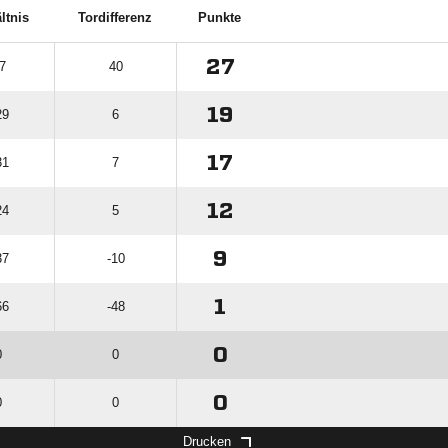
ltnis
Tordifferenz
Punkte
27
7
40
19
29
6
17
31
7
12
24
5
9
37
-10
1
66
-48
0
0
0
0
0
0
Drucken