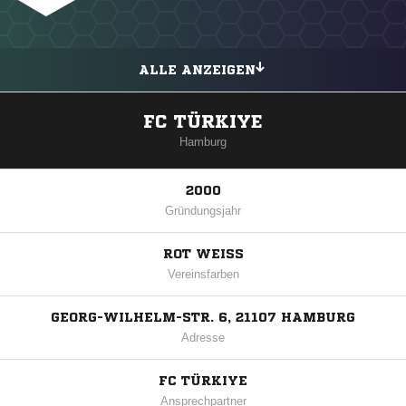
ALLE ANZEIGEN
FC TÜRKIYE
Hamburg
2000
Gründungsjahr
ROT WEISS
Vereinsfarben
GEORG-WILHELM-STR. 6, 21107 HAMBURG
Adresse
FC TÜRKIYE
Ansprechpartner