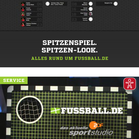
SPITZENSPIEL.
SPITZEN-LOOK.
ALLES RUND UM FUSSBALL.DE
SERVICE