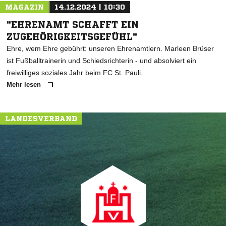
MAGAZIN
14.12.2024 | 10:30
"EHRENAMT SCHAFFT EIN
ZUGEHÖRIGKEITSGEFÜHL"
Ehre, wem Ehre gebührt: unseren Ehrenamtlern. Marleen Brüser
ist Fußballtrainerin und Schiedsrichterin - und absolviert ein
freiwilliges soziales Jahr beim FC St. Pauli.
Mehr lesen
LANDESVERBAND