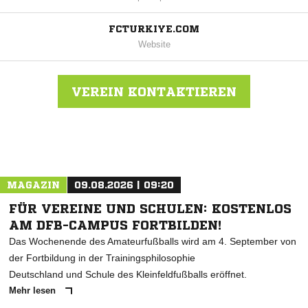
FCTURKIYE.COM
Website
VEREIN KONTAKTIEREN
Nachricht an FC Türkiye
MAGAZIN
09.08.2026 | 09:20
FÜR VEREINE UND SCHULEN: KOSTENLOS
AM DFB-CAMPUS FORTBILDEN!
Das Wochenende des Amateurfußballs wird am 4. September von
der Fortbildung in der Trainingsphilosophie
Deutschland und Schule des Kleinfeldfußballs eröffnet.
Mehr lesen