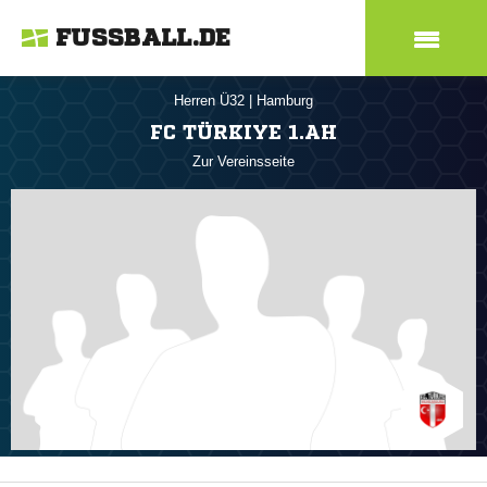
FUSSBALL.DE
Herren Ü32
|
Hamburg
FC TÜRKIYE 1.AH
Zur Vereinsseite