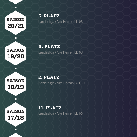
5. PLATZ
SAISON
Landesliga / Alte Herren LL 03
20/21
4. PLATZ
SAISON
Landesliga / Alte Herren LL 03
19/20
2. PLATZ
SAISON
Bezirksliga / Alte Herren BZL 04
18/19
11. PLATZ
SAISON
Landesliga / Alte Herren LL 03
17/18