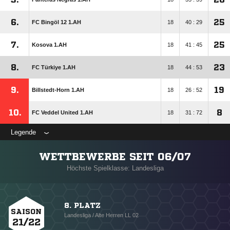
6.
25
FC Bingöl 12 1.AH
18
40 : 29
7.
25
Kosova 1.AH
18
41 : 45
8.
23
FC Türkiye 1.AH
18
44 : 53
9.
19
Billstedt-Horn 1.AH
18
26 : 52
10.
8
FC Veddel United 1.AH
18
31 : 72
Legende
WETTBEWERBE SEIT 06/07
Höchste Spielklasse: Landesliga
8. PLATZ
SAISON
Landesliga / Alte Herren LL 02
21/22