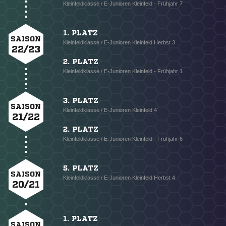
Kleinfeldklasse / E-Junioren Kleinfeld - Frühjahr 7
1. PLATZ
SAISON
Kleinfeldklasse / E-Junioren Kleinfeld Herbst 3
22/23
2. PLATZ
Kleinfeldklasse / E-Junioren Kleinfeld - Frühjahr 1
3. PLATZ
SAISON
Kleinfeldklasse / E-Junioren Kleinfeld 4
21/22
2. PLATZ
Kleinfeldklasse / E-Junioren Kleinfeld - Frühjahr 6
5. PLATZ
SAISON
Kleinfeldklasse / E-Junioren Kleinfeld Herbst 4
20/21
1. PLATZ
SAISON