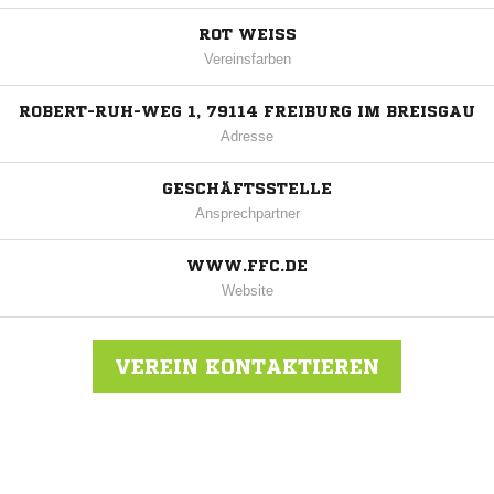
ROT WEISS
Vereinsfarben
ROBERT-RUH-WEG 1, 79114 FREIBURG IM BREISGAU
Adresse
GESCHÄFTSSTELLE
Ansprechpartner
WWW.FFC.DE
Website
VEREIN KONTAKTIEREN
Nachricht an Freiburger FC