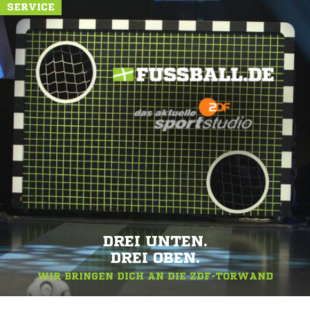
SERVICE
DREI UNTEN.
DREI OBEN.
WIR BRINGEN DICH AN DIE ZDF-TORWAND