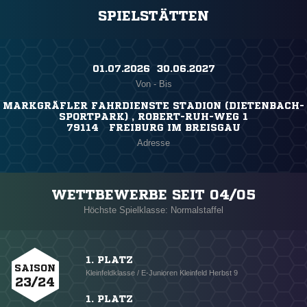
SPIELSTÄTTEN
01.07.2026 ​ 30.06.2027
Von - Bis
MARKGRÄFLER FAHRDIENSTE STADION (DIETENBACH-
SPORTPARK) , ROBERT-RUH-WEG 1
79114 FREIBURG IM BREISGAU
Adresse
WETTBEWERBE SEIT 04/05
Höchste Spielklasse: Normalstaffel
1. PLATZ
SAISON
Kleinfeldklasse / E-Junioren Kleinfeld Herbst 9
23/24
1. PLATZ