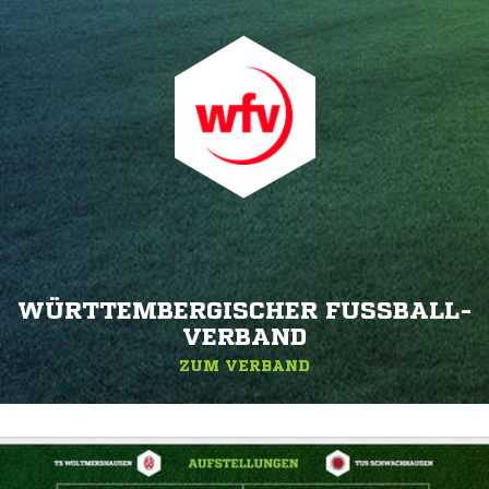
WÜRTTEMBERGISCHER FUSSBALL-V
ERBAND
ZUM VERBAND