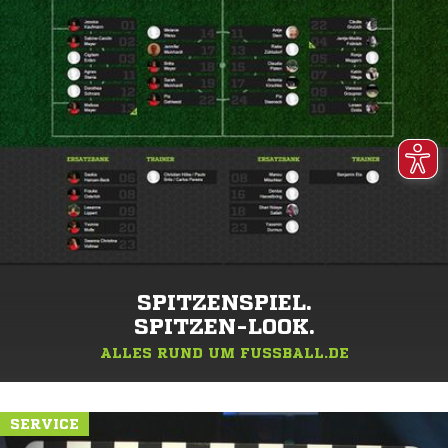
SPITZENSPIEL.
SPITZEN-LOOK.
ALLES RUND UM FUSSBALL.DE
SERVICE