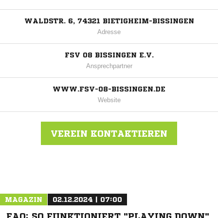
WALDSTR. 6, 74321 BIETIGHEIM-BISSINGEN
Adresse
FSV 08 BISSINGEN E.V.
Ansprechpartner
WWW.FSV-08-BISSINGEN.DE
Website
VEREIN KONTAKTIEREN
Nachricht an FSV 08 Bietigheim-Bissingen
MAGAZIN
02.12.2024 | 07:00
FAQ: SO FUNKTIONIERT "PLAYING DOWN"