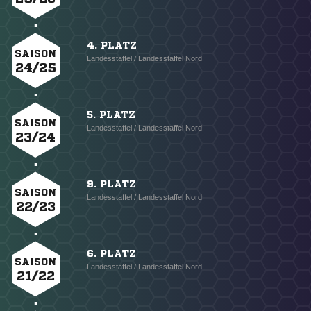
4. PLATZ
SAISON
Landesstaffel / Landesstaffel Nord
24/25
5. PLATZ
SAISON
Landesstaffel / Landesstaffel Nord
23/24
9. PLATZ
SAISON
Landesstaffel / Landesstaffel Nord
22/23
6. PLATZ
SAISON
Landesstaffel / Landesstaffel Nord
21/22