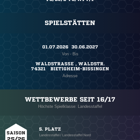
SPIELSTÄTTEN
01.07.2026 ​ 30.06.2027
Von - Bis
WALDSTRASSE , WALDSTR.
74321 BIETIGHEIM-BISSINGEN
Adresse
WETTBEWERBE SEIT 16/17
Höchste Spielklasse: Landesstaffel
5. PLATZ
SAISON
Landesstaffel / Landesstaffel Nord
25/26