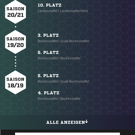
10. PLATZ
SAISON
Landesstaffel / Landesstaffel Nord
20/21
3. PLATZ
SAISON
Bezirksstaffel / Quali-Bezirksstaffel
19/20
5. PLATZ
Bezirksstaffel / Bezirksstaffel
5. PLATZ
SAISON
Bezirksstaffel / Quali-Bezirksstaffel
18/19
4. PLATZ
Bezirksstaffel / Bezirksstaffel
ALLE ANZEIGEN