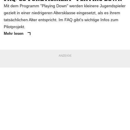
Mit dem Programm "Playing Down" werden kleinere Jugendspieler
gezielt in einer niedrigeren Altersklasse eingesetzt, als es ihrem
tatsächlichen Alter entspricht. Im FAQ gibt's wichtige Infos zum
Pilotprojekt.
Mehr lesen
ANZEIGE
NACHRICHT SENDEN