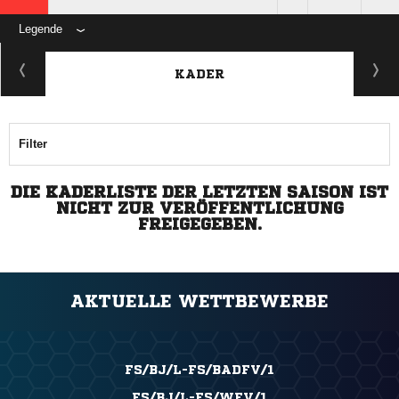
Legende
KADER
Filter
DIE KADERLISTE DER LETZTEN SAISON IST
NICHT ZUR VERÖFFENTLICHUNG
FREIGEGEBEN.
AKTUELLE WETTBEWERBE
FS/BJ/L-FS/BADFV/1
FS/BJ/L-FS/WFV/1