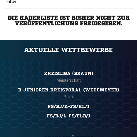
Filter
DIE KADERLISTE IST BISHER NICHT ZUR
VERÖFFENTLICHUNG FREIGEGEBEN.
AKTUELLE WETTBEWERBE
KREISLIGA (BRAUN)
Meisterschaft
B-JUNIOREN KREISPOKAL (WEDEMEYER)
Pokal
FS/BJ/K-FS/HL/1
FS/BJ/L-FS/FLB/1