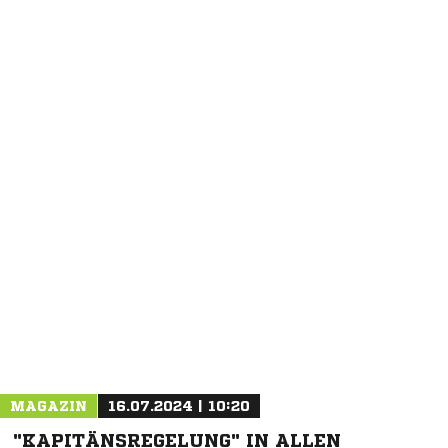
NACHRICHT SENDEN
* Pflichtfelder
MAGAZIN
16.07.2024 | 10:20
"KAPITÄNSREGELUNG" IN ALLEN