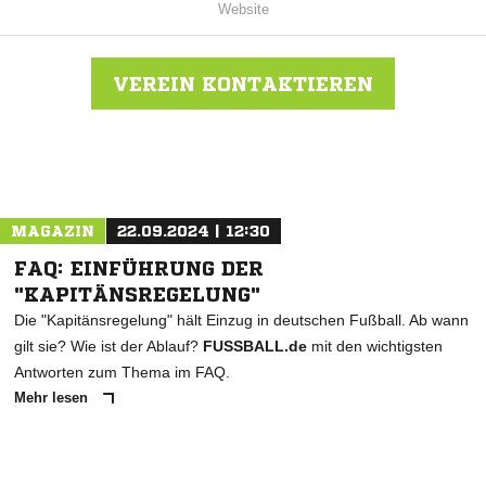
Website
VEREIN KONTAKTIEREN
Nachricht an FSV 95 Ketzin/Falkenrehde
MAGAZIN
22.09.2024 | 12:30
FAQ: EINFÜHRUNG DER
"KAPITÄNSREGELUNG"
Die "Kapitänsregelung" hält Einzug in deutschen Fußball. Ab wann
gilt sie? Wie ist der Ablauf?
FUSSBALL.de
mit den wichtigsten
Antworten zum Thema im FAQ.
Mehr lesen
ANZEIGE