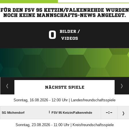
FÜR DEN FSV 95 KETZIN/FALKENREHDE WURDEN
NOCH KEINE MANNSCHAFTS-NEWS ANGELEGT.
0
BILDER /
VIDEOS
ANZEIGE
NÄCHSTE SPIELE
Sonntag, 16.08.2026 - 12:00 Uhr | Landesfreundschaftsspiele
:

:

SG Michendorf
FSV 95 Ketzin/​Falkenrehde
Sonntag, 23.08.2026 - 11:00 Uhr | Kreisfreundschaftsspiele