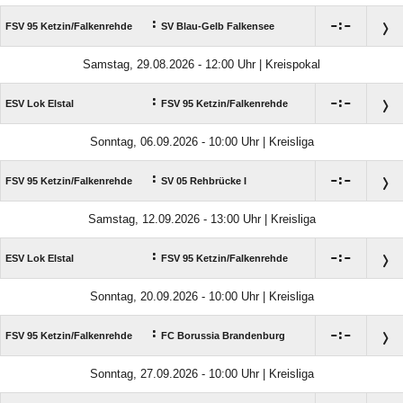
:

:

FSV 95 Ketzin/​Falkenrehde
SV Blau-Gelb Falkensee
Samstag, 29.08.2026 - 12:00 Uhr | Kreispokal
:

:

ESV Lok Elstal
FSV 95 Ketzin/​Falkenrehde
Sonntag, 06.09.2026 - 10:00 Uhr | Kreisliga
:

:

FSV 95 Ketzin/​Falkenrehde
SV 05 Rehbrücke I
Samstag, 12.09.2026 - 13:00 Uhr | Kreisliga
:

:

ESV Lok Elstal
FSV 95 Ketzin/​Falkenrehde
Sonntag, 20.09.2026 - 10:00 Uhr | Kreisliga
:

:

FSV 95 Ketzin/​Falkenrehde
FC Borussia Brandenburg
Sonntag, 27.09.2026 - 10:00 Uhr | Kreisliga