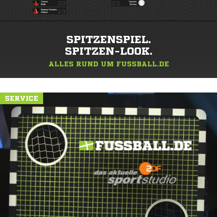
SPITZENSPIEL.
SPITZEN-LOOK.
ALLES RUND UM FUSSBALL.DE
SERVICE