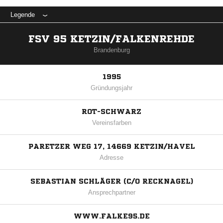
Legende
FSV 95 KETZIN/FALKENREHDE
Brandenburg
1995
Gründungsjahr
ROT-SCHWARZ
Vereinsfarben
PARETZER WEG 17, 14669 KETZIN/HAVEL
Adresse
SEBASTIAN SCHLÄGER (C/O RECKNAGEL)
Ansprechpartner
WWW.FALKE95.DE