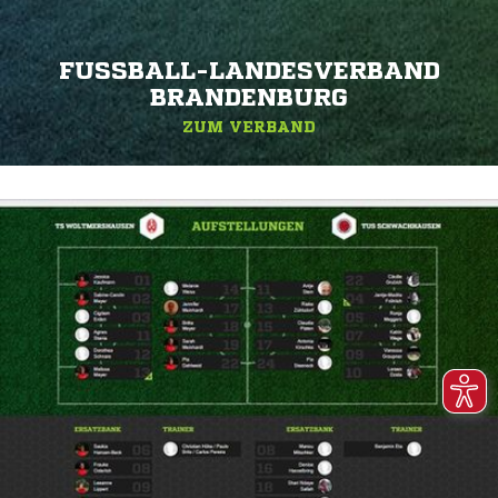
FUSSBALL-LANDESVERBAND B
RANDENBURG
ZUM VERBAND