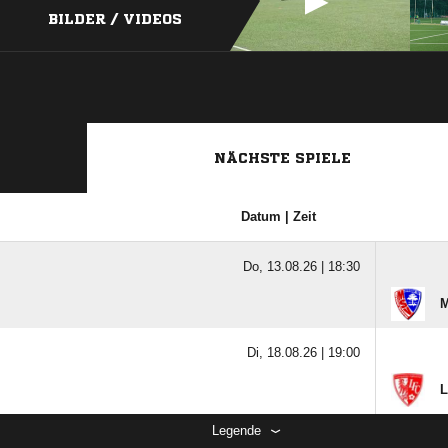
BILDER / VIDEOS
NÄCHSTE SPIELE
Datum | Zeit
Do, 13.08.26 |
18:30
M
Di, 18.08.26 |
19:00
L
Legende