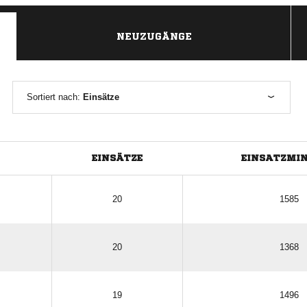
NEUZUGÄNGE
Sortiert nach:
Einsätze
EINSÄTZE
EINSATZMI
20
1585
20
1368
19
1496