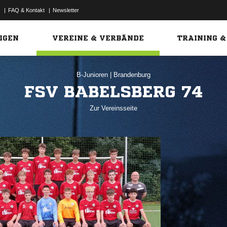
|
FAQ & Kontakt
|
Newsletter
Link
IGEN
VEREINE & VERBÄNDE
TRAINING &
B-Junioren
|
Brandenburg
FSV BABELSBERG 74
Zur Vereinsseite