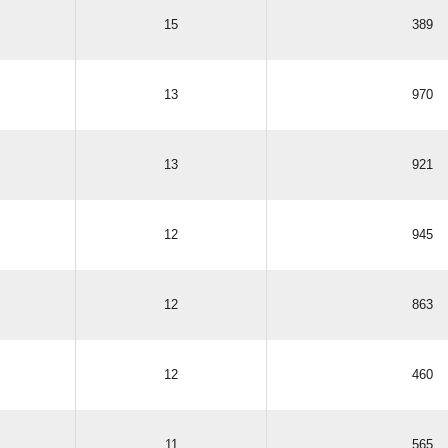
15
389
13
970
13
921
12
945
12
863
12
460
11
565