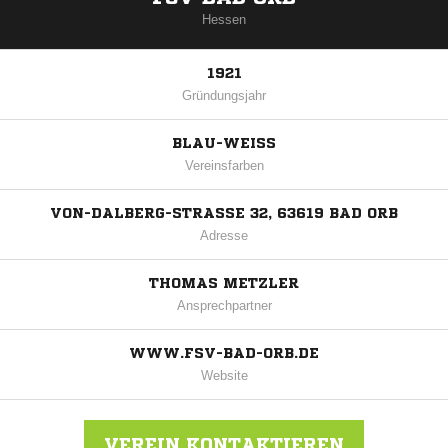
Hessen
1921
Gründungsjahr
BLAU-WEISS
Vereinsfarben
VON-DALBERG-STRASSE 32, 63619 BAD ORB
Adresse
THOMAS METZLER
Ansprechpartner
WWW.FSV-BAD-ORB.DE
Website
VEREIN KONTAKTIEREN