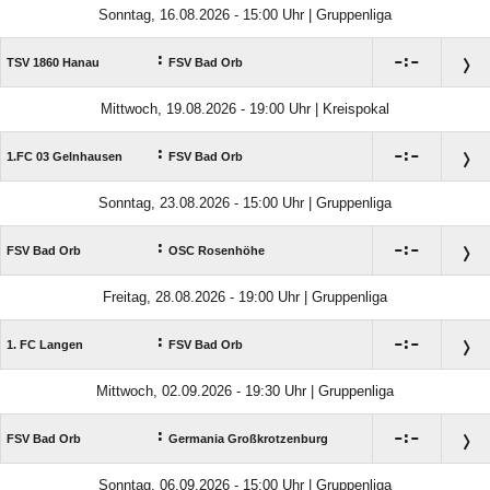
Sonntag, 16.08.2026 - 15:00 Uhr | Gruppenliga
:

:

TSV 1860 Hanau
FSV Bad Orb
Mittwoch, 19.08.2026 - 19:00 Uhr | Kreispokal
:

:

1.FC 03 Gelnhausen
FSV Bad Orb
Sonntag, 23.08.2026 - 15:00 Uhr | Gruppenliga
:

:

FSV Bad Orb
OSC Rosenhöhe
Freitag, 28.08.2026 - 19:00 Uhr | Gruppenliga
:

:

1. FC Langen
FSV Bad Orb
Mittwoch, 02.09.2026 - 19:30 Uhr | Gruppenliga
:

:

FSV Bad Orb
Germania Großkrotzenburg
Sonntag, 06.09.2026 - 15:00 Uhr | Gruppenliga