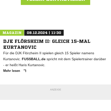
Nachricht an FSV Bad Orb
MAGAZIN
08.12.2024 | 11:30
DJK FLÖRSHEIM II: GLEICH 15-MAL
KURTANOVIC
Für die DJK Flörzheim II spielen gleich 15 Spieler namens
Kurtanovic.
FUSSBALL.de
spricht mit dem Spielertrainer darüber
- er heißt Haris Kurtanovic.
Mehr lesen
ANZEIGE