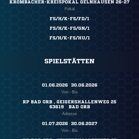
KROMBACHER-KREISPOKAL GELNHAUSEN 26-27
Pokal
FS/H/K-FS/FD/1
FS/H/K-FS/GN/1
FS/H/K-FS/HU/1
SPIELSTÄTTEN
01.06.2026 ​ 30.06.2026
Von - Bis
RP BAD ORB , GEIGERSHALLENWEG 25
63619 BAD ORB
Adresse
01.07.2026 ​ 30.06.2027
Von - Bis