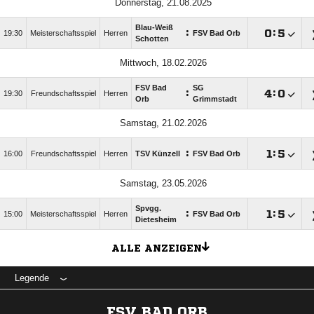
Donnerstag, 21.08.2025
Blau-Weiß
:

:

19:30
Meisterschaftsspiel
Herren
FSV Bad Orb
Schotten
Mittwoch, 18.02.2026
FSV Bad
SG
:

:

19:30
Freundschaftsspiel
Herren
Orb
Grimmstadt
Samstag, 21.02.2026
:

:

16:00
Freundschaftsspiel
Herren
TSV Künzell
FSV Bad Orb
Samstag, 23.05.2026
Spvgg.
:

:

15:00
Meisterschaftsspiel
Herren
FSV Bad Orb
Dietesheim
ALLE ANZEIGEN
Legende
FSV BAD ORB