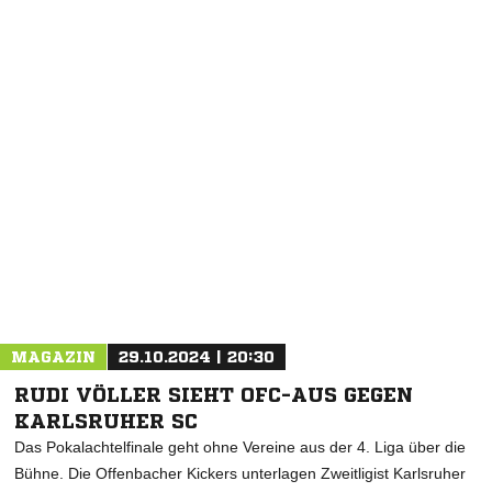
NACHRICHT SENDEN
* Pflichtfelder
MAGAZIN
29.10.2024 | 20:30
RUDI VÖLLER SIEHT OFC-AUS GEGEN
KARLSRUHER SC
Das Pokalachtelfinale geht ohne Vereine aus der 4. Liga über die
Bühne. Die Offenbacher Kickers unterlagen Zweitligist Karlsruher