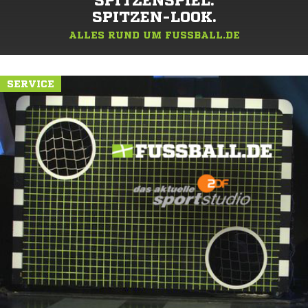
SPITZENSPIEL.
SPITZEN-LOOK.
ALLES RUND UM FUSSBALL.DE
SERVICE