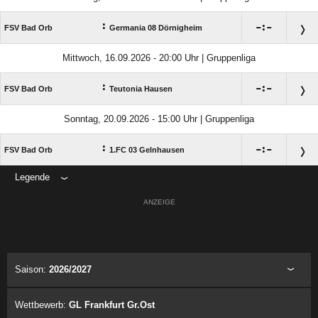
:

:

FSV Bad Orb
Germania 08 Dörnigheim
Mittwoch, 16.09.2026 - 20:00 Uhr | Gruppenliga
:

:

FSV Bad Orb
Teutonia Hausen
Sonntag, 20.09.2026 - 15:00 Uhr | Gruppenliga
:

:

FSV Bad Orb
1.FC 03 Gelnhausen
Legende
ANZEIGE
Saison:
2026/2027
Wettbewerb:
GL Frankfurt Gr.Ost