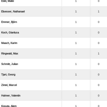
 
1
0
 
1
1
 
1
0
 
1
0
 
1
0
 
1
1
 
1
0
 
1
0
 
1
0
 
1
0
 
1
0