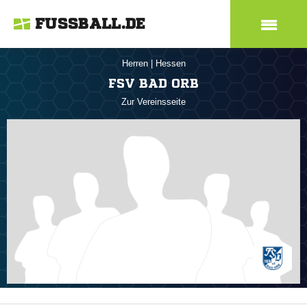
FUSSBALL.DE
Herren
|
Hessen
FSV BAD ORB
Zur Vereinsseite