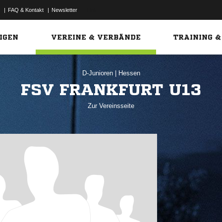
|
FAQ & Kontakt
|
Newsletter
Link
IGEN
VEREINE & VERBÄNDE
TRAINING &
D-Junioren
|
Hessen
FSV FRANKFURT U13
Zur Vereinsseite