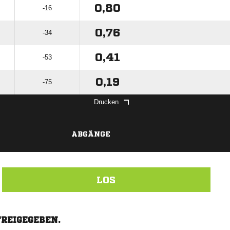
0,80
-16
0,76
-34
0,41
-53
0,19
-75
Drucken
ABGÄNGE
LOS
FREIGEGEBEN.