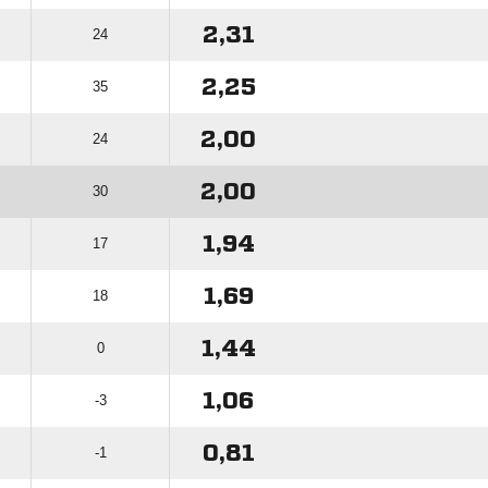
2,31
24
2,25
35
2,00
24
2,00
30
1,94
17
1,69
18
1,44
0
1,06
-3
0,81
-1