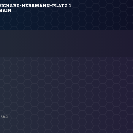
, RICHARD-HERRMANN-PLATZ 1
MAIN
 Gr.3