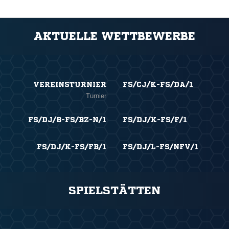
AKTUELLE WETTBEWERBE
VEREINSTURNIER
FS/CJ/K-FS/DA/1
Turnier
FS/DJ/B-FS/BZ-N/1
FS/DJ/K-FS/F/1
FS/DJ/K-FS/FB/1
FS/DJ/L-FS/NFV/1
SPIELSTÄTTEN