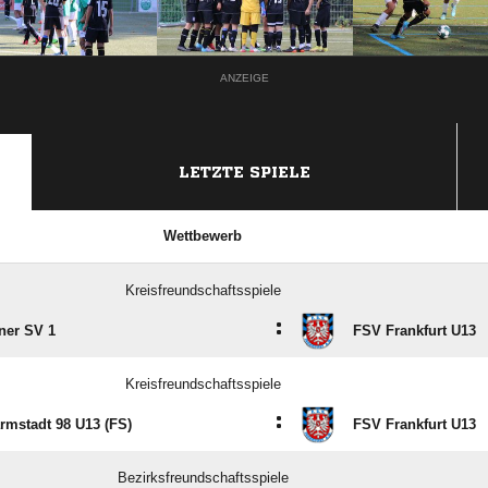
ANZEIGE
LETZTE SPIELE
Wettbewerb
Kreisfreundschaftsspiele
:
ner SV 1
FSV Frankfurt U13
Kreisfreundschaftsspiele
:
rmstadt 98 U13 (FS)
FSV Frankfurt U13
Bezirksfreundschaftsspiele