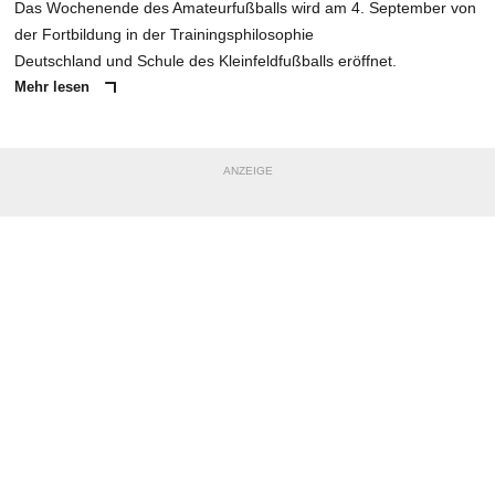
Das Wochenende des Amateurfußballs wird am 4. September von
der Fortbildung in der Trainingsphilosophie
Deutschland und Schule des Kleinfeldfußballs eröffnet.
Mehr lesen
ANZEIGE
NACHRICHT SENDEN
* Pflichtfelder