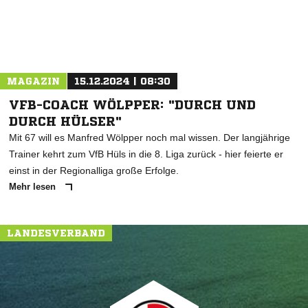
MAGAZIN
15.12.2024 | 08:30
VFB-COACH WÖLPPER: "DURCH UND
DURCH HÜLSER"
Mit 67 will es Manfred Wölpper noch mal wissen. Der langjährige
Trainer kehrt zum VfB Hüls in die 8. Liga zurück - hier feierte er
einst in der Regionalliga große Erfolge.
Mehr lesen
LANDESVERBAND