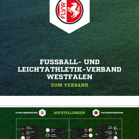
FUSSBALL- UND L
EICHTATHLETIK-VERBAND W
ESTFALEN
ZUM VERBAND