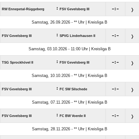
:

:

RW Ennepetal-Rüggeberg
FSV Gevelsberg III
Samstag, 26.09.2026 - ** Uhr | Kreisliga B
:

:

FSV Gevelsberg III
SPVG Linderhausen II
Samstag, 03.10.2026 - 11:00 Uhr | Kreisliga B
:

:

TSG Sprockhövel II
FSV Gevelsberg III
Samstag, 10.10.2026 - ** Uhr | Kreisliga B
:

:

FSV Gevelsberg III
FC SW Silschede
Samstag, 07.11.2026 - ** Uhr | Kreisliga B
:

:

FSV Gevelsberg III
FC BW Voerde II
Samstag, 28.11.2026 - ** Uhr | Kreisliga B