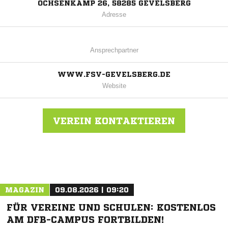
OCHSENKAMP 26, 58285 GEVELSBERG
Adresse
Ansprechpartner
WWW.FSV-GEVELSBERG.DE
Website
VEREIN KONTAKTIEREN
Nachricht an FSV Gevelsberg
MAGAZIN
09.08.2026 | 09:20
FÜR VEREINE UND SCHULEN: KOSTENLOS
AM DFB-CAMPUS FORTBILDEN!