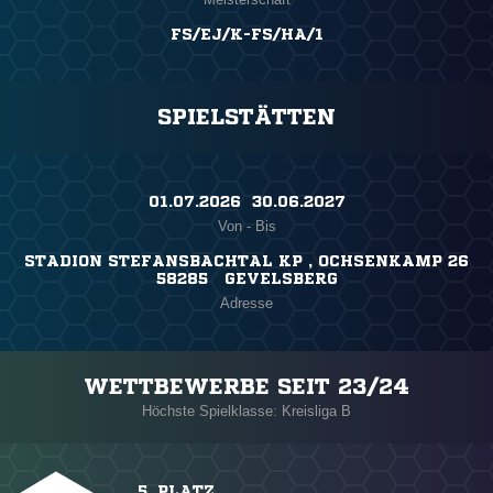
FS/EJ/K-FS/HA/1
SPIELSTÄTTEN
01.07.2026 ​ 30.06.2027
Von - Bis
STADION STEFANSBACHTAL KP , OCHSENKAMP 26
58285 GEVELSBERG
Adresse
WETTBEWERBE SEIT 23/24
Höchste Spielklasse: Kreisliga B
5. PLATZ