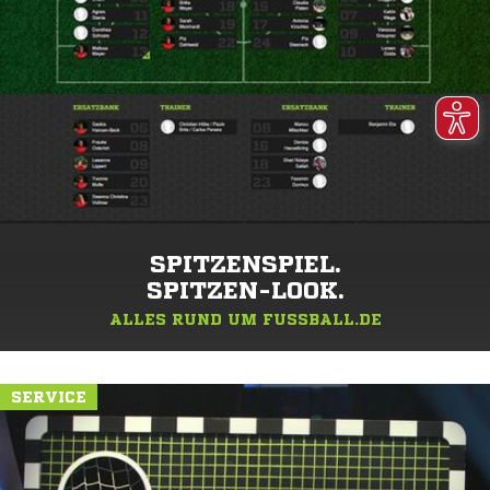
SPITZENSPIEL.
SPITZEN-LOOK.
ALLES RUND UM FUSSBALL.DE
SERVICE