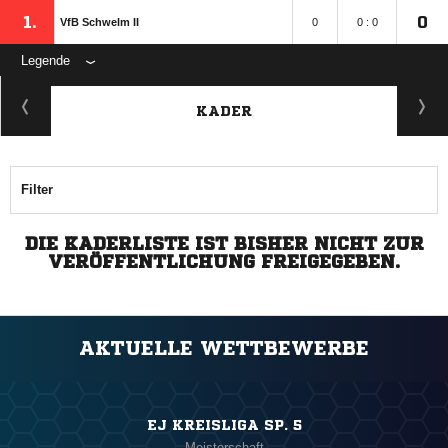
1.
0
VfB Schwelm II
0
0 : 0
Legende
KADER
Filter
DIE KADERLISTE IST BISHER NICHT ZUR
VERÖFFENTLICHUNG FREIGEGEBEN.
AKTUELLE WETTBEWERBE
EJ KREISLIGA SP. 5
Meisterschaft