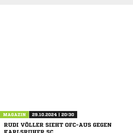
NACHRICHT SENDEN
* Pflichtfelder
MAGAZIN
29.10.2024 | 20:30
RUDI VÖLLER SIEHT OFC-AUS GEGEN
KARLSRUHER SC