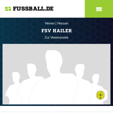
FUSSBALL.DE
Herren
|
Hessen
FSV HAILER
Zur Vereinsseite