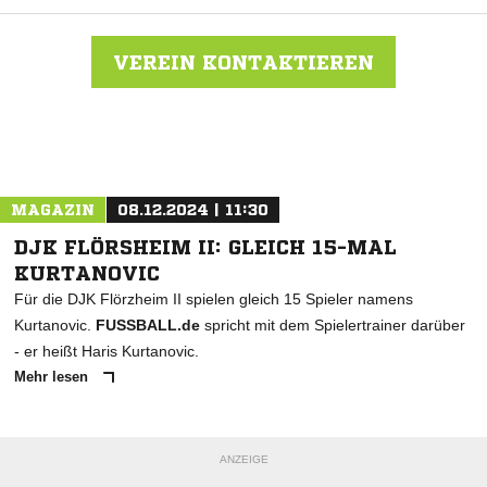
VEREIN KONTAKTIEREN
Nachricht an FSV Hailer
MAGAZIN
08.12.2024 | 11:30
DJK FLÖRSHEIM II: GLEICH 15-MAL
KURTANOVIC
Für die DJK Flörzheim II spielen gleich 15 Spieler namens
Kurtanovic.
FUSSBALL.de
spricht mit dem Spielertrainer darüber
- er heißt Haris Kurtanovic.
Mehr lesen
ANZEIGE