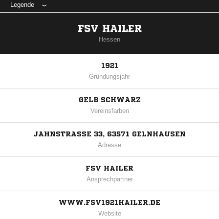
Legende
FSV HAILER
Hessen
1921
Gründungsjahr
GELB SCHWARZ
Vereinsfarben
JAHNSTRASSE 33, 63571 GELNHAUSEN
Adresse
FSV HAILER
Ansprechpartner
WWW.FSV1921HAILER.DE
Website