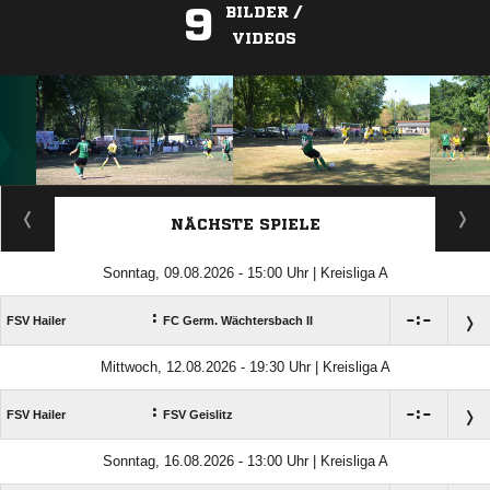
9
BILDER /
VIDEOS
ANZEIGE
NÄCHSTE SPIELE
Sonntag, 09.08.2026 - 15:00 Uhr | Kreisliga A
:

:

FSV Hailer
FC Germ. Wächtersbach II
Mittwoch, 12.08.2026 - 19:30 Uhr | Kreisliga A
:

:

FSV Hailer
FSV Geislitz
Sonntag, 16.08.2026 - 13:00 Uhr | Kreisliga A