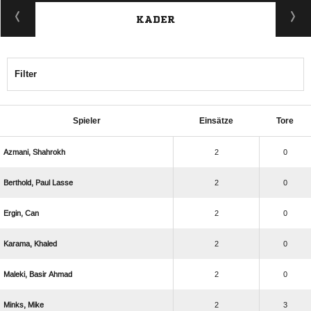
KADER
Filter
Spieler
Einsätze
Tore
 
2
0
  
2
0
 
2
0
 
2
0
  
2
0
 
2
3