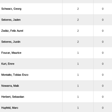
 
2
0
 
2
0
  
2
0
 
2
0
 
1
0
 
1
0
  
1
0
 
1
0
 
1
0
 
1
0