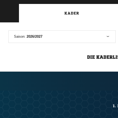
KADER
Saison:
2026/2027
DIE KADERLI
1.