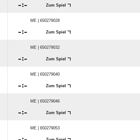

:

Zum Spiel
ME | 650279028

:

Zum Spiel
ME | 650279032

:

Zum Spiel
ME | 650279040

:

Zum Spiel
ME | 650279046

:

Zum Spiel
ME | 650279053

:

Zum Spiel