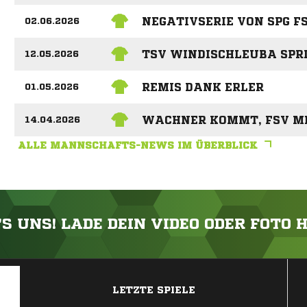
NEGATIVSERIE VON SPG FS
02.06.2026
TSV WINDISCHLEUBA SPR
12.05.2026
REMIS DANK ERLER
01.05.2026
WACHNER KOMMT, FSV ME
14.04.2026
ALLE MANNSCHAFTS-NEWS IM ÜBERBLICK
'S UNS! LADE DEIN VIDEO ODER FOTO 
ANZEIGE
LETZTE SPIELE