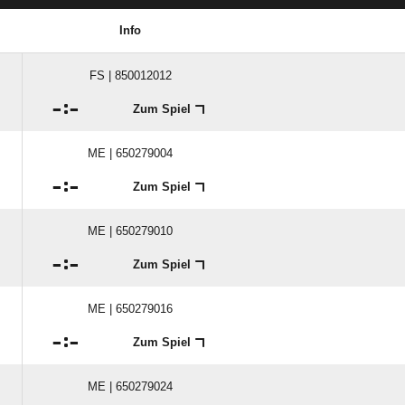
Info
FS | 850012012

:

Zum Spiel
ME | 650279004

:

Zum Spiel
ME | 650279010

:

Zum Spiel
ME | 650279016

:

Zum Spiel
ME | 650279024