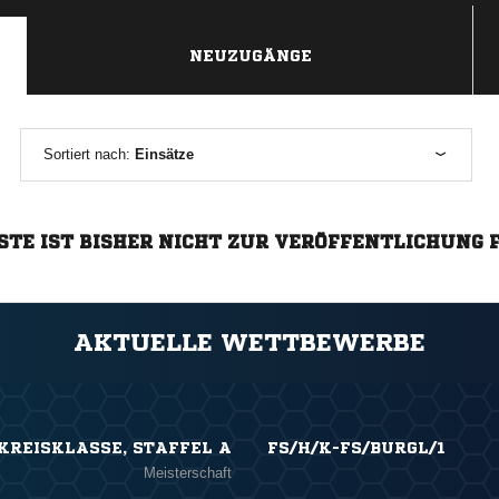
NEUZUGÄNGE
Sortiert nach:
Einsätze
STE IST BISHER NICHT ZUR VERÖFFENTLICHUNG 
AKTUELLE WETTBEWERBE
 KREISKLASSE, STAFFEL A
FS/H/K-FS/BURGL/1
Meisterschaft