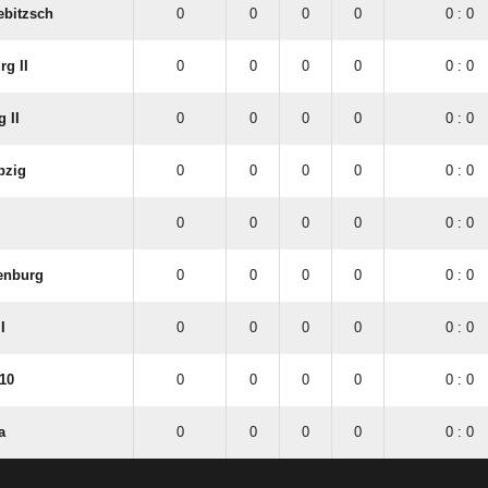
ebitzsch
0
0
0
0
0 : 0
rg II
0
0
0
0
0 : 0
 II
0
0
0
0
0 : 0
pzig
0
0
0
0
0 : 0
0
0
0
0
0 : 0
tenburg
0
0
0
0
0 : 0
I
0
0
0
0
0 : 0
10
0
0
0
0
0 : 0
a
0
0
0
0
0 : 0