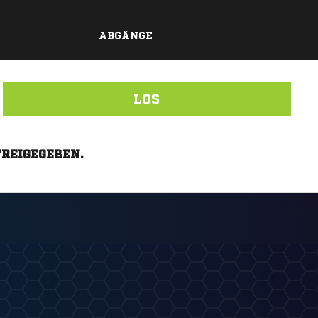
ABGÄNGE
LOS
FREIGEGEBEN.