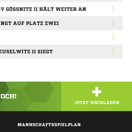
V GÖSSNITZ II HÄLT WEITER AN
INGT AUF PLATZ ZWEI
USELWITZ II SIEGT
+
HOCH!
JETZT HOCHLADEN
MANNSCHAFTSSPIELPLAN