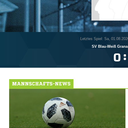
Letztes Spiel: Sa, 01.08.202
SV Blau-Weiß Grana
:

MANNSCHAFTS-NEWS