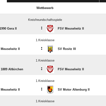
Wettbewerb
Kreisfreundschaftsspiele
:
1990 Gera II
FSV Meuselwitz II
1.Kreisklasse
:
Meuselwitz II
SV Rositz III
1.Kreisklasse
:
1889 Altkirchen
FSV Meuselwitz II
1.Kreisklasse
:
Meuselwitz II
SV Motor Altenburg II
1.Kreisklasse