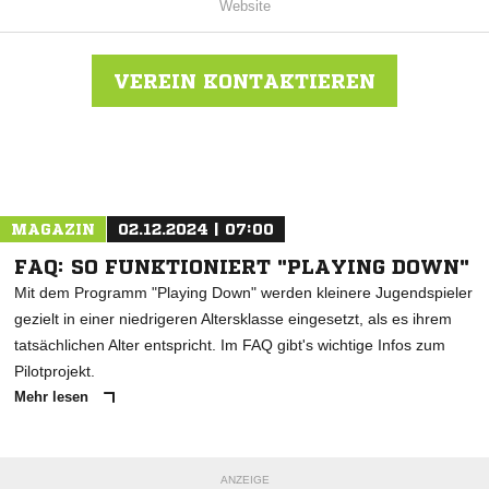
Website
VEREIN KONTAKTIEREN
Nachricht an FSV Ossweil
MAGAZIN
02.12.2024 | 07:00
FAQ: SO FUNKTIONIERT "PLAYING DOWN"
Mit dem Programm "Playing Down" werden kleinere Jugendspieler
gezielt in einer niedrigeren Altersklasse eingesetzt, als es ihrem
tatsächlichen Alter entspricht. Im FAQ gibt's wichtige Infos zum
Pilotprojekt.
Mehr lesen
ANZEIGE