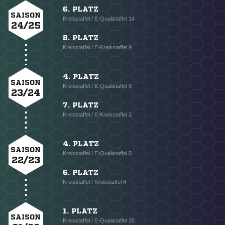
6. PLATZ
SAISON
Kreisstaffel / E-Qualistaffel 14
24/25
8. PLATZ
Kreisstaffel / E-Kreisstaffel 9
4. PLATZ
SAISON
Kreisstaffel / E-Qualistaffel 8
23/24
7. PLATZ
Kreisstaffel / E-Kreisstaffel 2
4. PLATZ
SAISON
Kreisstaffel / E-Qualistaffel 5
22/23
6. PLATZ
Kreisstaffel / Kreisstaffel 4
1. PLATZ
SAISON
Kreisstaffel / E-Qualistaffel 20