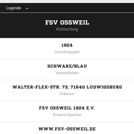
Legende
FSV OSSWEIL
Württemberg
1924
Gründungsjahr
SCHWARZ/BLAU
Vereinsfarben
WALTER-FLEX-STR. 73, 71640 LUDWIGSBURG
Adresse
FSV OSSWEIL 1924 E.V.
Ansprechpartner
WWW.FSV-OSSWEIL.DE