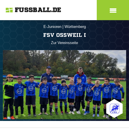
FUSSBALL.DE
E-Junioren
|
Württemberg
FSV OSSWEIL I
Zur Vereinsseite