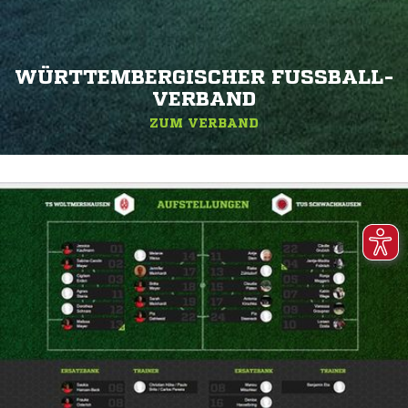
WÜRTTEMBERGISCHER FUSSBALL-V
ERBAND
ZUM VERBAND