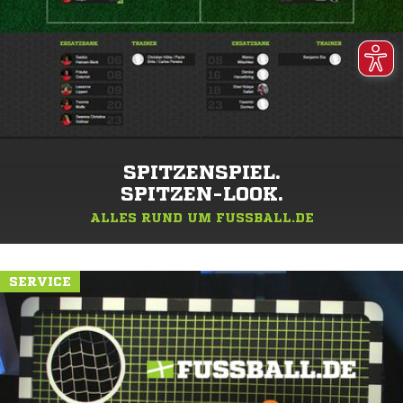
SPITZENSPIEL.
SPITZEN-LOOK.
ALLES RUND UM FUSSBALL.DE
SERVICE