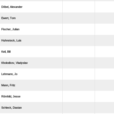
 
 
 
 
 
 
 
 
 
 