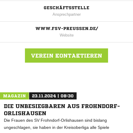
GESCHÄFTSSTELLE
Ansprechpartner
WWW.FSV-PREUSSEN.DE/
Website
VEREIN KONTAKTIEREN
Nachricht an FSV Preußen Bad Langensalza
MAGAZIN
23.11.2024 | 08:30
DIE UNBESIEGBAREN AUS FROHNDORF-
ORLISHAUSEN
Die Frauen des SV Frohndorf-Orlishausen sind bislang
ungeschlagen, sie haben in der Kreisoberliga alle Spiele