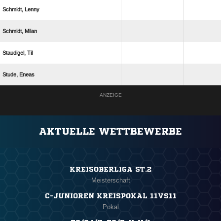
 
 
 
 
ANZEIGE
AKTUELLE WETTBEWERBE
KREISOBERLIGA ST.2
Meisterschaft
C-JUNIOREN KREISPOKAL 11VS11
Pokal