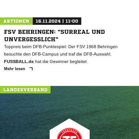
AKTIONEN
16.11.2024 | 11:00
FSV BEHRINGEN: "SURREAL UND
UNVERGESSLICH"
Toppreis beim DFB-Punktespiel: Der FSV 1968 Behringen
besuchte den DFB-Campus und traf die DFB-Auswahl.
FUSSBALL.de
hat die Gewinner begleitet.
Mehr lesen
LANDESVERBAND