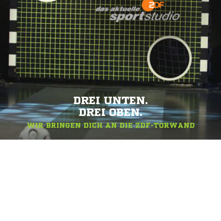
DREI UNTEN.
DREI OBEN.
WIR BRINGEN DICH AN DIE ZDF-TORWAND