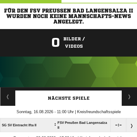
FÜR DEN FSV PREUSSEN BAD LANGENSALZA II W
URDEN NOCH KEINE MANNSCHAFTS-NEWS A
NGELEGT.
0
BILDER /
VIDEOS
ANZEIGE
NÄCHSTE SPIELE
Sonntag, 16.08.2026 - 11:00 Uhr | Kreisfreundschaftsspiele
FSV Preußen Bad Langensalza
:

:

SG SV Eintracht Ifta II
II