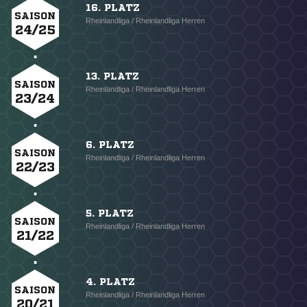
16. PLATZ
SAISON
Rheinlandliga / Rheinlandliga Herren
24/25
13. PLATZ
SAISON
Rheinlandliga / Rheinlandliga Herren
23/24
6. PLATZ
SAISON
Rheinlandliga / Rheinlandliga Herren
22/23
5. PLATZ
SAISON
Rheinlandliga / Rheinlandliga Herren
21/22
4. PLATZ
SAISON
Rheinlandliga / Rheinlandliga Herren
20/21