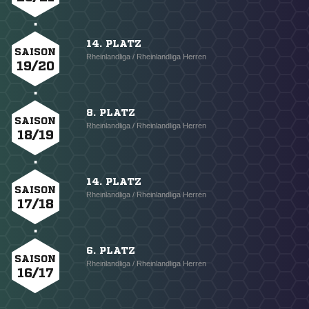
14. PLATZ
SAISON
Rheinlandliga / Rheinlandliga Herren
19/20
8. PLATZ
SAISON
Rheinlandliga / Rheinlandliga Herren
18/19
14. PLATZ
SAISON
Rheinlandliga / Rheinlandliga Herren
17/18
6. PLATZ
SAISON
Rheinlandliga / Rheinlandliga Herren
16/17