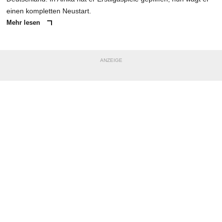
einen kompletten Neustart.
Mehr lesen
ANZEIGE
NACHRICHT SENDEN
* Pflichtfelder