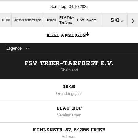
Samstag, 04.10.2025
FSV Trier-
:

:

18:00
Meisterschaftsspiel
Herren
SV Tawern
Tarforst
ALLE ANZEIGEN
Legende
FSV TRIER-TARFORST E.V.
Rheinland
1946
Gründungsjahr
BLAU-ROT
Vereinsfarben
KOHLENSTR. 57, 54296 TRIER
Adresse