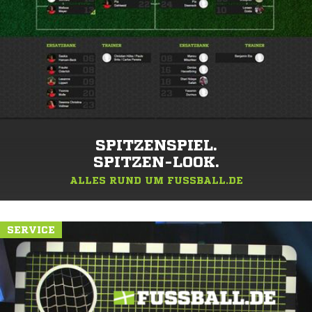
SPITZENSPIEL.
SPITZEN-LOOK.
ALLES RUND UM FUSSBALL.DE
SERVICE