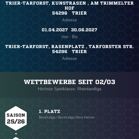
TRIER-TARFORST, KUNSTRASEN , AM TRIMMELTER
HOF
54296 TRIER
Adresse
01.04.2027 ​ 30.06.2027
Von - Bis
TRIER-TARFORST, RASENPLATZ , TARFORSTER STR.
54296 TRIER
Adresse
WETTBEWERBE SEIT 02/03
Höchste Spielklasse: Rheinlandliga
1. PLATZ
SAISON
Bezirksliga / Bezirksliga West Herren
25/26