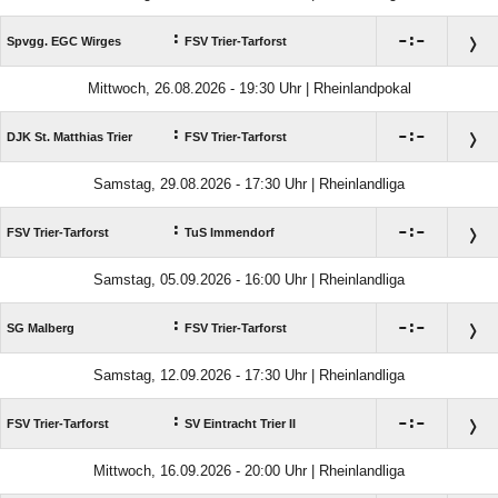
:

:

Spvgg. EGC Wirges
FSV Trier-Tarforst
Mittwoch, 26.08.2026 - 19:30 Uhr | Rheinlandpokal
:

:

DJK St. Matthias Trier
FSV Trier-Tarforst
Samstag, 29.08.2026 - 17:30 Uhr | Rheinlandliga
:

:

FSV Trier-Tarforst
TuS Immendorf
Samstag, 05.09.2026 - 16:00 Uhr | Rheinlandliga
:

:

SG Malberg
FSV Trier-Tarforst
Samstag, 12.09.2026 - 17:30 Uhr | Rheinlandliga
:

:

FSV Trier-Tarforst
SV Eintracht Trier II
Mittwoch, 16.09.2026 - 20:00 Uhr | Rheinlandliga