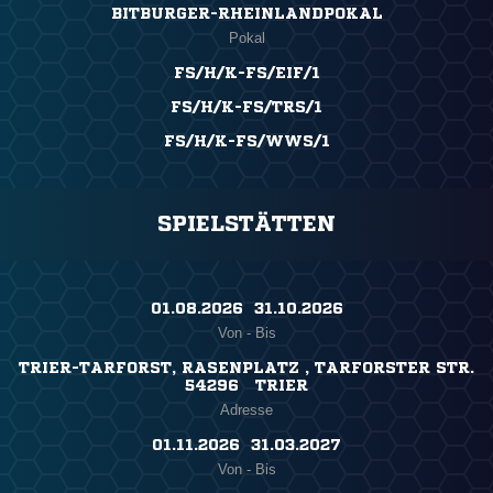
BITBURGER-RHEINLANDPOKAL
Pokal
FS/H/K-FS/EIF/1
FS/H/K-FS/TRS/1
FS/H/K-FS/WWS/1
SPIELSTÄTTEN
01.08.2026 ​ 31.10.2026
Von - Bis
TRIER-TARFORST, RASENPLATZ , TARFORSTER STR.
54296 TRIER
Adresse
01.11.2026 ​ 31.03.2027
Von - Bis