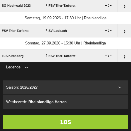
:

:

SG Hochwald 2023
FSV Trier-Tarforst
Samstag, 19.09.2026 - 17:30 Uhr | Rheinlandliga
:

:

FSV Trier-Tarforst
SV Laubach
Sonntag, 27.09.2026 - 15:30 Uhr | Rheinlandliga
:

:

TuS Kirchberg
FSV Trier-Tarforst
Legende
ANZEIGE
Saison:
2026/2027
Wettbewerb:
Rheinlandliga Herren
LOS