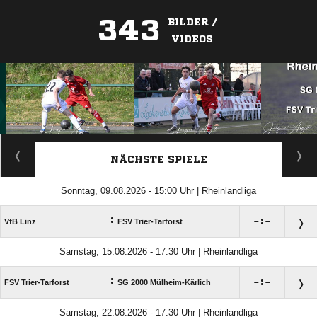
343
BILDER /
VIDEOS
ANZEIGE
NÄCHSTE SPIELE
Sonntag, 09.08.2026 - 15:00 Uhr | Rheinlandliga
:

:

VfB Linz
FSV Trier-Tarforst
Samstag, 15.08.2026 - 17:30 Uhr | Rheinlandliga
:

:

FSV Trier-Tarforst
SG 2000 Mülheim-Kärlich
Samstag, 22.08.2026 - 17:30 Uhr | Rheinlandliga