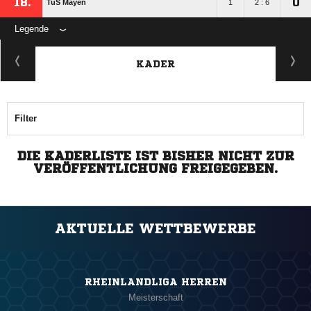
18.
0
TuS Mayen
1
2 : 6
Legende
KADER
Filter
DIE KADERLISTE IST BISHER NICHT ZUR
VERÖFFENTLICHUNG FREIGEGEBEN.
AKTUELLE WETTBEWERBE
RHEINLANDLIGA HERREN
Meisterschaft