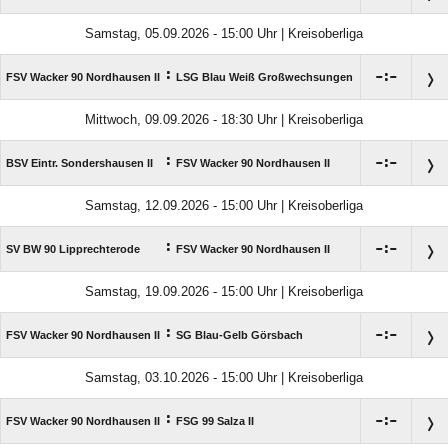
Samstag, 05.09.2026 - 15:00 Uhr | Kreisoberliga
:

:

FSV Wacker 90 Nordhausen II
LSG Blau Weiß Großwechsungen
Mittwoch, 09.09.2026 - 18:30 Uhr | Kreisoberliga
:

:

BSV Eintr. Sondershausen II
FSV Wacker 90 Nordhausen II
Samstag, 12.09.2026 - 15:00 Uhr | Kreisoberliga
:

:

SV BW 90 Lipprechterode
FSV Wacker 90 Nordhausen II
Samstag, 19.09.2026 - 15:00 Uhr | Kreisoberliga
:

:

FSV Wacker 90 Nordhausen II
SG Blau-Gelb Görsbach
Samstag, 03.10.2026 - 15:00 Uhr | Kreisoberliga
:

:

FSV Wacker 90 Nordhausen II
FSG 99 Salza II