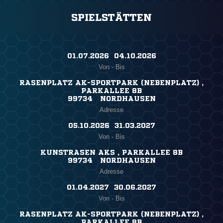
SPIELSTÄTTEN
01.07.2026 ​ 04.10.2026
Von - Bis
RASENPLATZ AK-SPORTPARK (NEBENPLATZ) ,
PARKALLEE 8B
99734 NORDHAUSEN
Adresse
05.10.2026 ​ 31.03.2027
Von - Bis
KUNSTRASEN AKS , PARKALLEE 8B
99734 NORDHAUSEN
Adresse
01.04.2027 ​ 30.06.2027
Von - Bis
RASENPLATZ AK-SPORTPARK (NEBENPLATZ) ,
PARKALLEE 8B