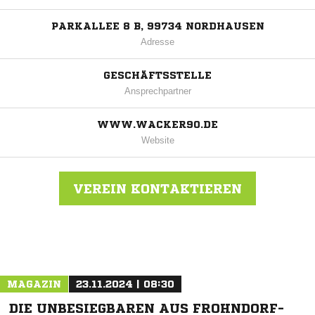
PARKALLEE 8 B, 99734 NORDHAUSEN
Adresse
GESCHÄFTSSTELLE
Ansprechpartner
WWW.WACKER90.DE
Website
VEREIN KONTAKTIEREN
Nachricht an FSV Wacker 90 Nordhausen
MAGAZIN
23.11.2024 | 08:30
DIE UNBESIEGBAREN AUS FROHNDORF-