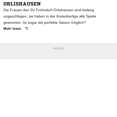
ORLISHAUSEN
Die Frauen des SV Frohndorf-Orlishausen sind bislang
ungeschlagen, sie haben in der Kreisoberliga alle Spiele
gewonnen. Ist sogar die perfekte Saison möglich?
Mehr lesen
ANZEIGE
NACHRICHT SENDEN
* Pflichtfelder