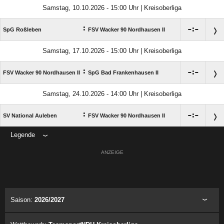
Samstag, 10.10.2026 - 15:00 Uhr | Kreisoberliga
:

:

SpG Roßleben
FSV Wacker 90 Nordhausen II
Samstag, 17.10.2026 - 15:00 Uhr | Kreisoberliga
:

:

FSV Wacker 90 Nordhausen II
SpG Bad Frankenhausen II
Samstag, 24.10.2026 - 14:00 Uhr | Kreisoberliga
:

:

SV National Auleben
FSV Wacker 90 Nordhausen II
Legende
ANZEIGE
Saison:
2026/2027