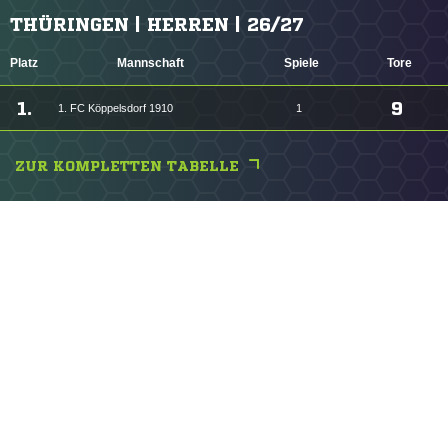
THÜRINGEN | HERREN | 26/27
Platz
Mannschaft
Spiele
Tore
1.
9
1. FC Köppelsdorf 1910
1
ZUR KOMPLETTEN TABELLE