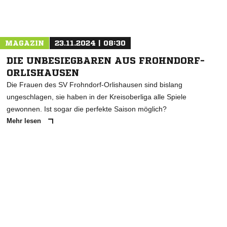
Nachricht an FSV Waltershausen
MAGAZIN
23.11.2024 | 08:30
DIE UNBESIEGBAREN AUS FROHNDORF-
ORLISHAUSEN
Die Frauen des SV Frohndorf-Orlishausen sind bislang
ungeschlagen, sie haben in der Kreisoberliga alle Spiele
gewonnen. Ist sogar die perfekte Saison möglich?
Mehr lesen
ANZEIGE