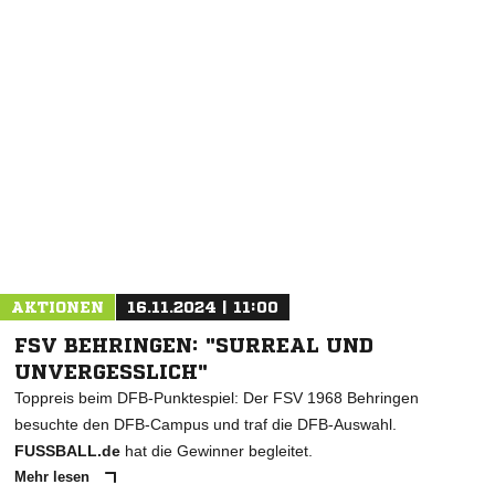
NACHRICHT SENDEN
* Pflichtfelder
AKTIONEN
16.11.2024 | 11:00
FSV BEHRINGEN: "SURREAL UND
UNVERGESSLICH"
Toppreis beim DFB-Punktespiel: Der FSV 1968 Behringen
besuchte den DFB-Campus und traf die DFB-Auswahl.
FUSSBALL.de
hat die Gewinner begleitet.
Mehr lesen