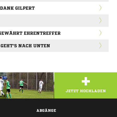
 DANK GILPERT
 GEWÄHRT EHRENTREFFER
 GEHT'S NACH UNTEN
+
JETZT HOCHLADEN
ABGÄNGE