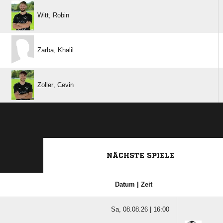
 
 
 
NÄCHSTE SPIELE
Datum | Zeit
Sa, 08.08.26 |
16:00