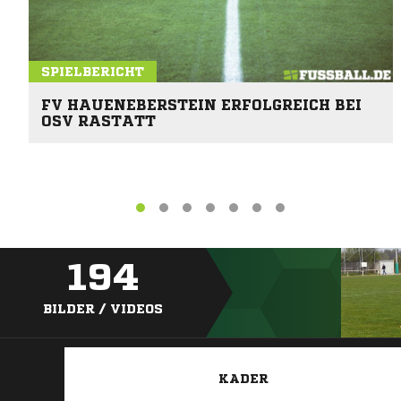
SPIELBERICHT
FV HAUENEBERSTEIN ERFOLGREICH BEI
OSV RASTATT
194
BILDER / VIDEOS
KADER