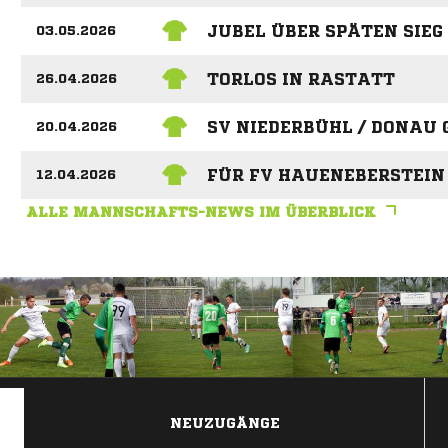
JUBEL ÜBER SPÄTEN SIEG
03.05.2026
TORLOS IN RASTATT
26.04.2026
SV NIEDERBÜHL / DONAU
20.04.2026
FÜR FV HAUENEBERSTEIN
12.04.2026
ALLE MANNSCHAFTS-NEWS IM ÜBERBLICK
ANZEIGE
NEUZUGÄNGE