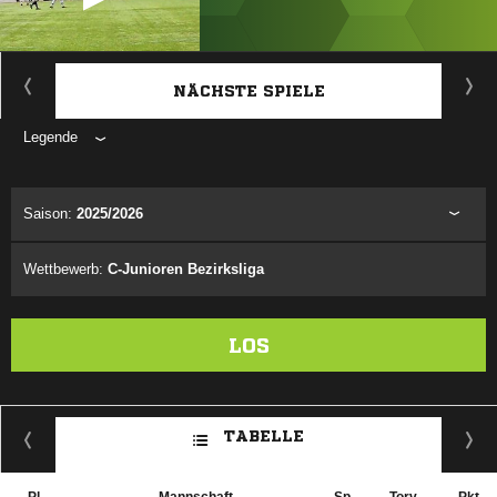
ANZEIGE
NÄCHSTE SPIELE
Legende
ANZEIGE
Saison:
2025/2026
Wettbewerb:
C-Junioren Bezirksliga
LOS
TABELLE