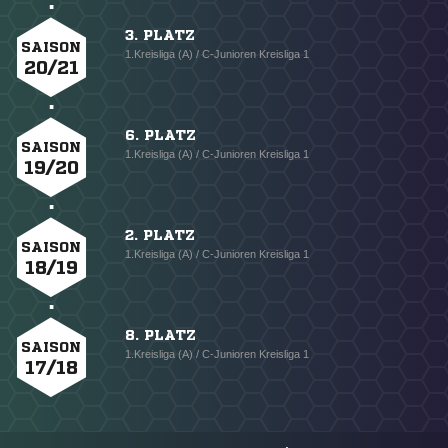
3. PLATZ
SAISON
1.Kreisliga (A) / C-Junioren Kreisliga 1
20/21
6. PLATZ
SAISON
1.Kreisliga (A) / C-Junioren Kreisliga 1
19/20
2. PLATZ
SAISON
1.Kreisliga (A) / C-Junioren Kreisliga 1
18/19
8. PLATZ
SAISON
1.Kreisliga (A) / C-Junioren Kreisliga 1
17/18