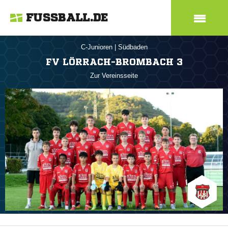
FUSSBALL.DE
C-Junioren
|
Südbaden
FV LÖRRACH-BROMBACH 3
Zur Vereinsseite