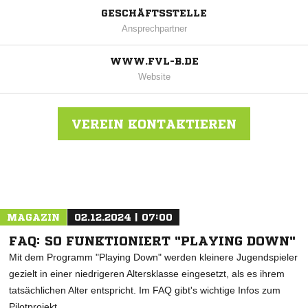
GESCHÄFTSSTELLE
Ansprechpartner
WWW.FVL-B.DE
Website
VEREIN KONTAKTIEREN
Nachricht an FV Lörrach-Brombach
MAGAZIN
02.12.2024 | 07:00
FAQ: SO FUNKTIONIERT "PLAYING DOWN"
Mit dem Programm "Playing Down" werden kleinere Jugendspieler
gezielt in einer niedrigeren Altersklasse eingesetzt, als es ihrem
tatsächlichen Alter entspricht. Im FAQ gibt's wichtige Infos zum
Pilotprojekt.