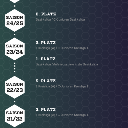
8. PLATZ
SAISON
Bezirksliga / C-Junioren Bezirksliga
24/25
2. PLATZ
SAISON
1.Kreisliga (A) / C-Junioren Kreisliga 1
23/24
1. PLATZ
Bezirksliga / Aufstiegsspiele in die Bezirksliga
5. PLATZ
SAISON
1.Kreisliga (A) / C-Junioren Kreisliga 1
22/23
3. PLATZ
SAISON
1.Kreisliga (A) / C-Junioren Kreisliga 1
21/22