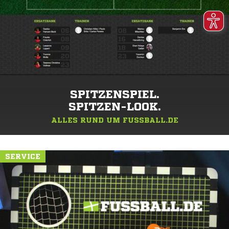
SPITZENSPIEL.
SPITZEN-LOOK.
ALLES RUND UM FUSSBALL.DE
SERVICE