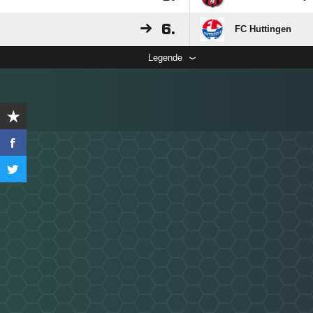
6.
FC Huttingen
Legende