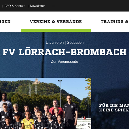
|
FAQ & Kontakt
|
Newsletter
Link
IGEN
VEREINE & VERBÄNDE
TRAINING &
E-Junioren
|
Südbaden
FV LÖRRACH-BROMBACH
Zur Vereinsseite
FÜR DIE MAN
KEINE SPIEL