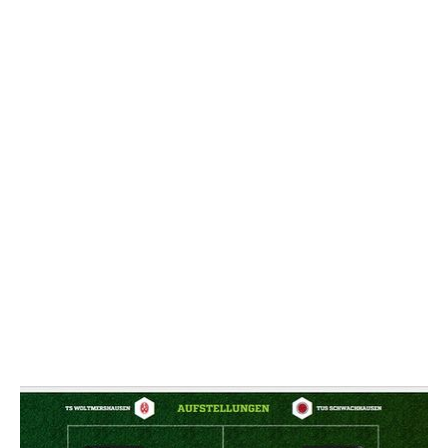
NACHRICHT SENDE
* Pflichtfelder