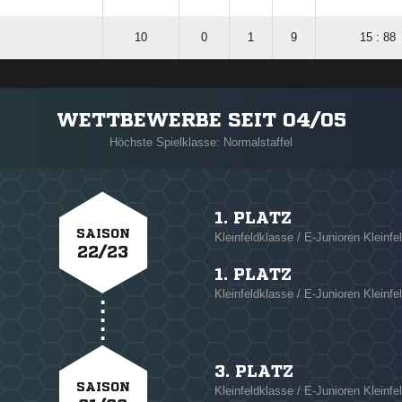
10
0
1
9
15 : 88
WETTBEWERBE SEIT 04/05
Höchste Spielklasse: Normalstaffel
1. PLATZ
SAISON
Kleinfeldklasse / E-Junioren Kleinfe
22/23
1. PLATZ
Kleinfeldklasse / E-Junioren Kleinfel
3. PLATZ
SAISON
Kleinfeldklasse / E-Junioren Kleinfe