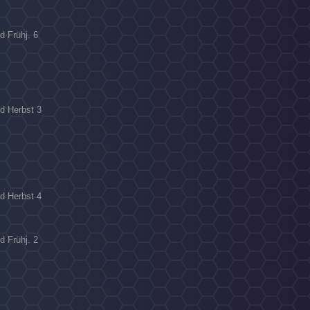
d Frühj. 6
ld Herbst 3
ld Herbst 4
d Frühj. 2