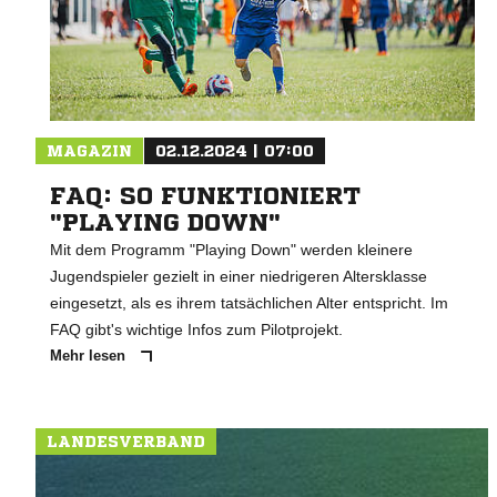
MAGAZIN
02.12.2024 | 07:00
FAQ: SO FUNKTIONIERT
"PLAYING DOWN"
Mit dem Programm "Playing Down" werden kleinere
Jugendspieler gezielt in einer niedrigeren Altersklasse
eingesetzt, als es ihrem tatsächlichen Alter entspricht. Im
FAQ gibt's wichtige Infos zum Pilotprojekt.
Mehr lesen
LANDESVERBAND