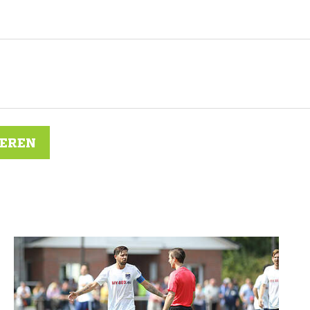
IEREN