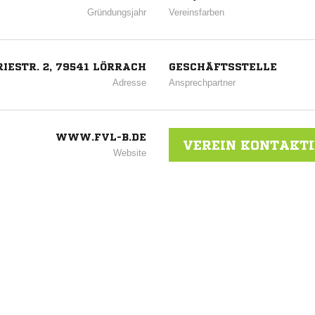
Gründungsjahr
Vereinsfarben
IESTR. 2, 79541 LÖRRACH
GESCHÄFTSSTELLE
Adresse
Ansprechpartner
WWW.FVL-B.DE
VEREIN KONTAKT
Website
ANZEIGE