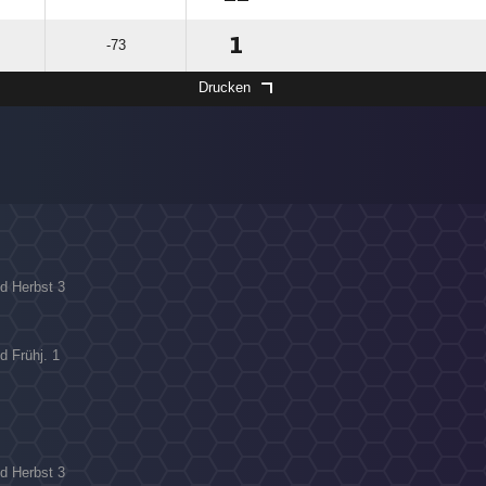
1
-73
Drucken
ld Herbst 3
d Frühj. 1
ld Herbst 3