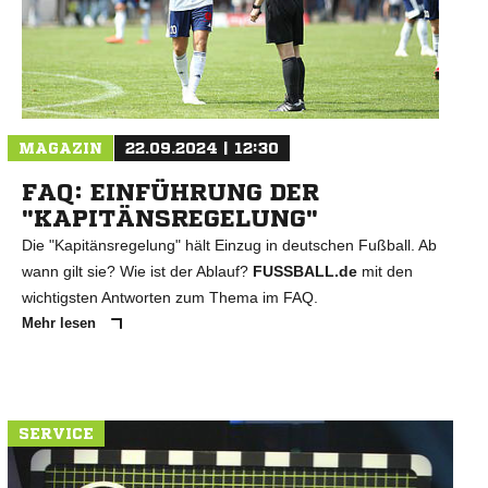
N
MAGAZIN
22.09.2024 | 12:30
FAQ: EINFÜHRUNG DER
"KAPITÄNSREGELUNG"
Die "Kapitänsregelung" hält Einzug in deutschen Fußball. Ab
wann gilt sie? Wie ist der Ablauf?
FUSSBALL.de
mit den
wichtigsten Antworten zum Thema im FAQ.
Mehr lesen
SERVICE