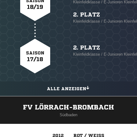
SAISON
Kleinfeldklasse / E-Junioren Kleinfe
18/19
2. PLATZ
Kleinfeldklasse / E-Junioren Kleinfel
2. PLATZ
SAISON
Kleinfeldklasse / E-Junioren Kleinfe
17/18
ALLE ANZEIGEN
FV LÖRRACH-BROMBACH
Südbaden
2012
ROT / WEISS