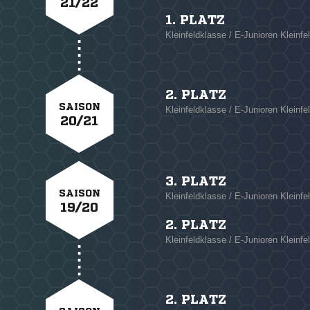
21/22
1. PLATZ
Kleinfeldklasse / E-Junioren Kleinfel
2. PLATZ
SAISON
Kleinfeldklasse / E-Junioren Kleinfe
20/21
3. PLATZ
SAISON
Kleinfeldklasse / E-Junioren Kleinfe
19/20
2. PLATZ
Kleinfeldklasse / E-Junioren Kleinfel
2. PLATZ