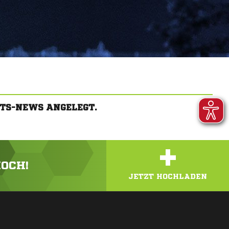
TS-NEWS ANGELEGT.
+
HOCH!
JETZT HOCHLADEN