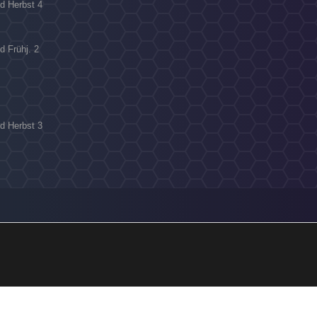
ld Herbst 4
d Frühj. 2
ld Herbst 3