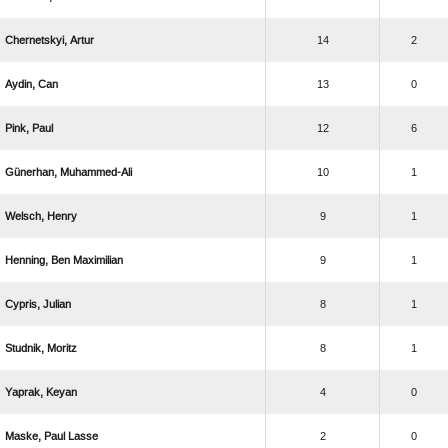
 
14
2
 
13
0
 
12
6
 
10
1
 
9
1
  
9
1
 
8
1
 
8
1
 
4
0
  
2
0