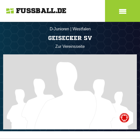
FUSSBALL.DE
D-Junioren
|
Westfalen
GEISECKER SV
Zur Vereinsseite