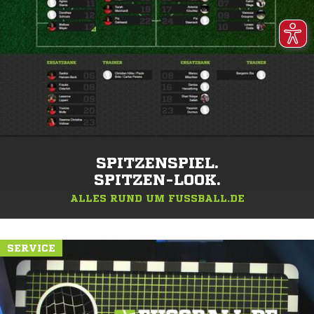
SPITZENSPIEL.
SPITZEN-LOOK.
ALLES RUND UM FUSSBALL.DE
SERVICE