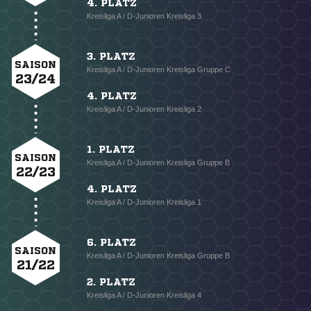
4. PLATZ
Kreisliga A / D-Junioren Kreisliga 3
3. PLATZ
SAISON
Kreisliga A / D-Junioren Kreisliga Gruppe C
23/24
4. PLATZ
Kreisliga A / D-Junioren Kreisliga 2
1. PLATZ
SAISON
Kreisliga A / D-Junioren Kreisliga Gruppe B
22/23
4. PLATZ
Kreisliga A / D-Junioren Kreisliga 1
6. PLATZ
SAISON
Kreisliga A / D-Junioren Kreisliga Gruppe B
21/22
2. PLATZ
Kreisliga A / D-Junioren Kreisliga 4