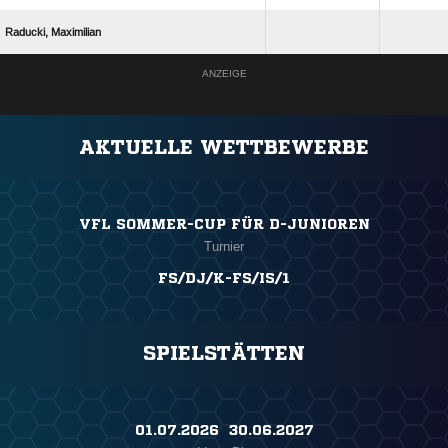
 
ANZEIGE
AKTUELLE WETTBEWERBE
VFL SOMMER-CUP FÜR D-JUNIOREN
Turnier
FS/DJ/K-FS/IS/1
SPIELSTÄTTEN
01.07.2026 ​ 30.06.2027