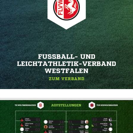
FUSSBALL- UND L
EICHTATHLETIK-VERBAND W
ESTFALEN
ZUM VERBAND