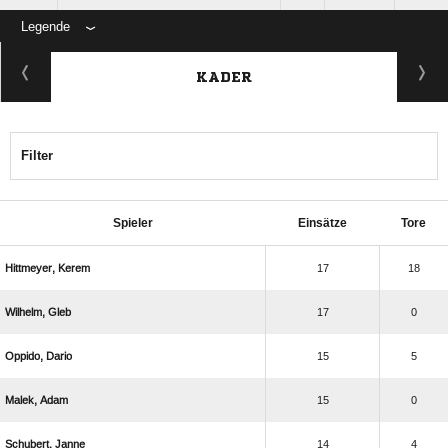
Legende
KADER
Filter
Spieler
Einsätze
Tore
 
17
18
 
17
0
 
15
5
 
15
0
 
14
4