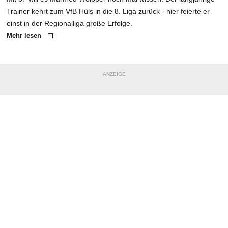
Trainer kehrt zum VfB Hüls in die 8. Liga zurück - hier feierte er
einst in der Regionalliga große Erfolge.
Mehr lesen
ANZEIGE
NACHRICHT SENDEN
* Pflichtfelder