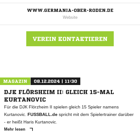
WWW.GERMANIA-OBER-RODEN.DE
Website
VEREIN KONTAKTIEREN
Nachricht an Germ.Ober-Roden
MAGAZIN
08.12.2024 | 11:30
DJK FLÖRSHEIM II: GLEICH 15-MAL
KURTANOVIC
Für die DJK Flörzheim II spielen gleich 15 Spieler namens
Kurtanovic.
FUSSBALL.de
spricht mit dem Spielertrainer darüber
- er heißt Haris Kurtanovic.
Mehr lesen