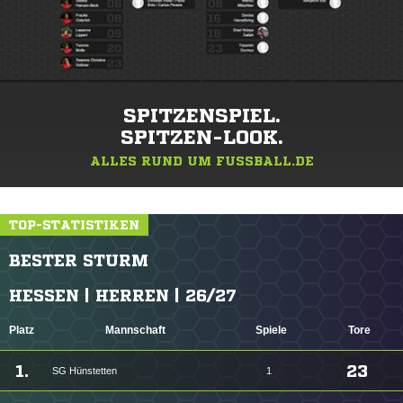
SPITZENSPIEL.
SPITZEN-LOOK.
ALLES RUND UM FUSSBALL.DE
TOP-STATISTIKEN
BESTER STURM
HESSEN | HERREN | 26/27
Platz
Mannschaft
Spiele
Tore
1.
23
SG Hünstetten
1