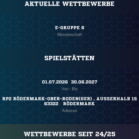
AKTUELLE WETTBEWERBE
E-GRUPPE 6
Meisterschaft
SPIELSTÄTTEN
01.07.2026 ​ 30.06.2027
Von - Bis
RP2 RÖDERMARK-OBER-RODEN(GER) , AUSSERHALB 15
63322 RÖDERMARK
Adresse
WETTBEWERBE SEIT 24/25