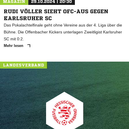
MAGAZIN
29.10.2024 | 20:30
RUDI VÖLLER SIEHT OFC-AUS GEGEN
KARLSRUHER SC
Das Pokalachtelfinale geht ohne Vereine aus der 4. Liga über die
Bühne. Die Offenbacher Kickers unterlagen Zweitligist Karlsruher
SC mit 0:2.
Mehr lesen
LANDESVERBAND