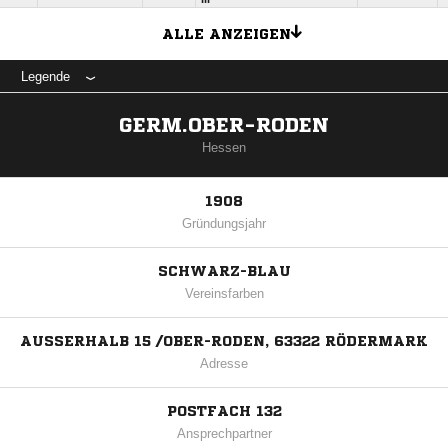
ALLE ANZEIGEN
Legende
GERM.OBER-RODEN
Hessen
1908
Gründungsjahr
SCHWARZ-BLAU
Vereinsfarben
AUSSERHALB 15 /OBER-RODEN, 63322 RÖDERMARK
Adresse
POSTFACH 132
Ansprechpartner