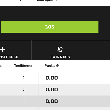
LOS
TABELLE
FAIRNESS
s
Tordifferenz
Punkte Ø
0,00
0
0,00
0
0,00
0