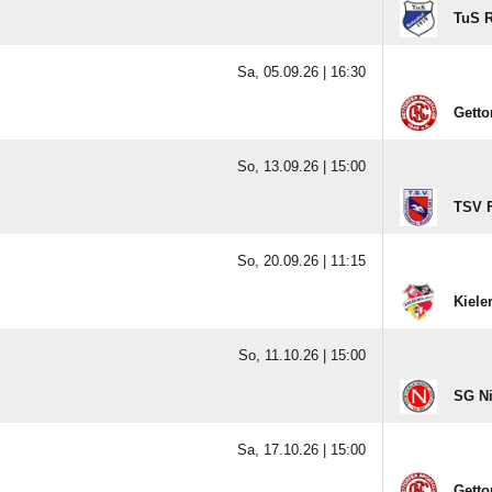
TuS R
Sa, 05.09.26 |
16:30
Getto
So, 13.09.26 |
15:00
TSV F
So, 20.09.26 |
11:15
Kiele
So, 11.10.26 |
15:00
SG Ni
Sa, 17.10.26 |
15:00
Getto