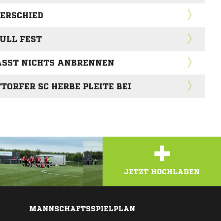
ERSCHIED
NULL FEST
ÄSST NICHTS ANBRENNEN
TTORFER SC HERBE PLEITE BEI
+
JETZT HOCHLADEN
MANNSCHAFTSSPIELPLAN