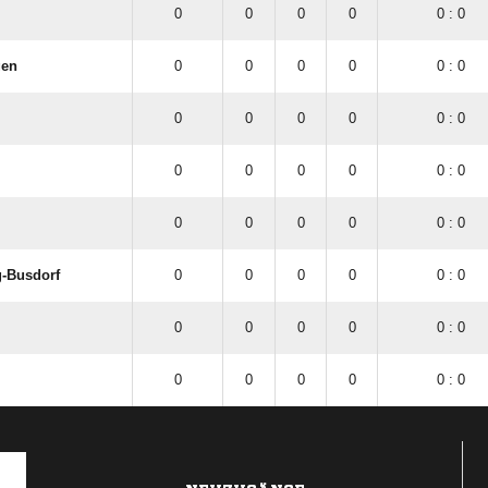
0
0
0
0
0 : 0
gen
0
0
0
0
0 : 0
0
0
0
0
0 : 0
0
0
0
0
0 : 0
0
0
0
0
0 : 0
g-Busdorf
0
0
0
0
0 : 0
0
0
0
0
0 : 0
0
0
0
0
0 : 0