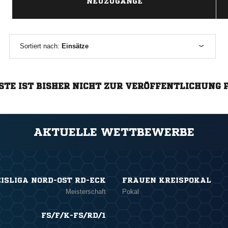
NEUZUGÄNGE
Sortiert nach:
Einsätze
STE IST BISHER NICHT ZUR VERÖFFENTLICHUNG 
AKTUELLE WETTBEWERBE
ISLIGA NORD-OST RD-ECK
FRAUEN KREISPOKAL
Meisterschaft
Pokal
FS/F/K-FS/RD/1