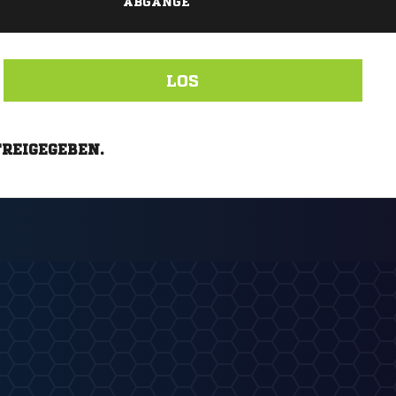
ABGÄNGE
LOS
FREIGEGEBEN.