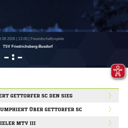
8.08.2026
|
13:00 | Freundschaftsspiele
-
TSV Friedrichsberg-Busdorf
:


ERT GETTORFER SC DEN SIEG
IUMPHIERT ÜBER GETTORFER SC
IELER MTV III