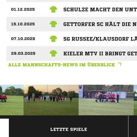
SCHULZE MACHT DEN UNT
01.12.2025
GETTORFER SC HÄLT DIE 
15.10.2025
SG RUSSEE/KLAUSDORF L
07.10.2025
KIELER MTV II BRINGT GE
29.03.2025
ALLE MANNSCHAFTS-NEWS IM ÜBERBLICK
ANZEIGE
LETZTE SPIELE