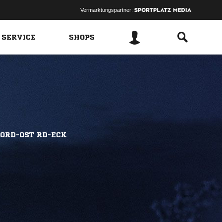
Vermarktungspartner:
 SERVICE
SHOPS
NORD-OST RD-ECK