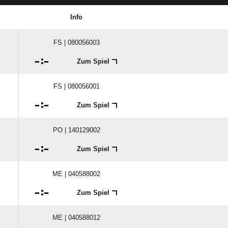
Info
FS | 080056003

:

Zum Spiel
FS | 080056001

:

Zum Spiel
PO | 140129002

:

Zum Spiel
ME | 040588002

:

Zum Spiel
ME | 040588012