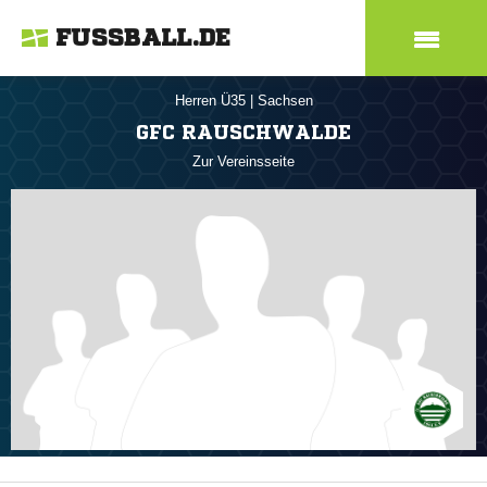
FUSSBALL.DE
Herren Ü35
|
Sachsen
GFC RAUSCHWALDE
Zur Vereinsseite