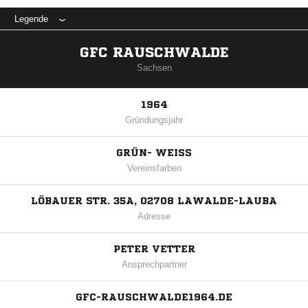
Legende
GFC RAUSCHWALDE
Sachsen
1964
Gründungsjahr
GRÜN- WEISS
Vereinsfarben
LÖBAUER STR. 35A, 02708 LAWALDE-LAUBA
Adresse
PETER VETTER
Ansprechpartner
GFC-RAUSCHWALDE1964.DE