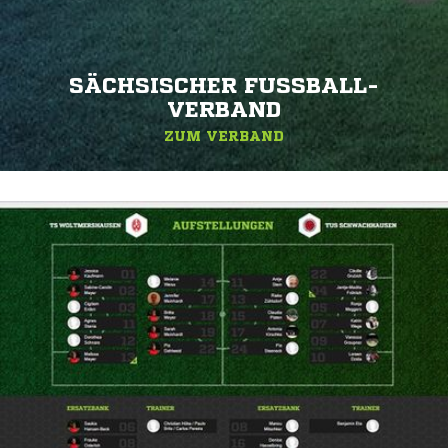
SÄCHSISCHER FUSSBALL-V
ERBAND
ZUM VERBAND