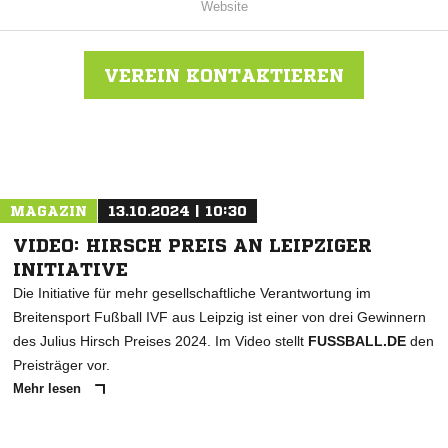
Website
VEREIN KONTAKTIEREN
Nachricht an GFC Rauschwalde
MAGAZIN
13.10.2024 | 10:30
VIDEO: HIRSCH PREIS AN LEIPZIGER
INITIATIVE
Die Initiative für mehr gesellschaftliche Verantwortung im
Breitensport Fußball IVF aus Leipzig ist einer von drei Gewinnern
des Julius Hirsch Preises 2024. Im Video stellt
FUSSBALL.DE
den
Preisträger vor.
Mehr lesen