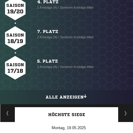
4. PLATZ
SAISON
1.Kreisliga (A) / Senioren Kreisliga Mitte
19/20
7. PLATZ
SAISON
1.Kreisliga (A) / Senioren Kreisliga Mitte
18/19
5. PLATZ
SAISON
1.Kreisliga (A) / Senioren Kreisliga Mitte
17/18
ALLE ANZEIGEN
HÖCHSTE SIEGE
Montag, 19.05.2025