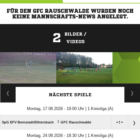
FÜR DEN GFC RAUSCHWALDE WURDEN NOCH
KEINE MANNSCHAFTS-NEWS ANGELEGT.
2
BILDER /
VIDEOS
ANZEIGE
NÄCHSTE SPIELE
Montag, 17.08.2026 - 18:00 Uhr | 1.Kreisliga (A)
:

:

SpG EFV Bernstadt/​Dittersbach
GFC Rauschwalde
Montag, 24.08.2026 - 18:30 Uhr | 1.Kreisliga (A)