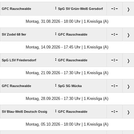
:

:

GFC Rauschwalde
SpG SV Grün-Weiß Gersdorf
Montag, 31.08.2026 - 18:00 Uhr | 1.Kreisliga (A)
:

:

SV Zodel 68 9er
GFC Rauschwalde
Montag, 14.09.2026 - 17:45 Uhr | 1.Kreisliga (A)
:

:

SpG LSV Friedersdorf
GFC Rauschwalde
Montag, 21.09.2026 - 17:30 Uhr | 1.Kreisliga (A)
:

:

GFC Rauschwalde
SpG SG Mücka
Montag, 28.09.2026 - 17:30 Uhr | 1.Kreisliga (A)
:

:

SV Blau-Weiß Deutsch Ossig
GFC Rauschwalde
Montag, 05.10.2026 - 18:00 Uhr | 1.Kreisliga (A)