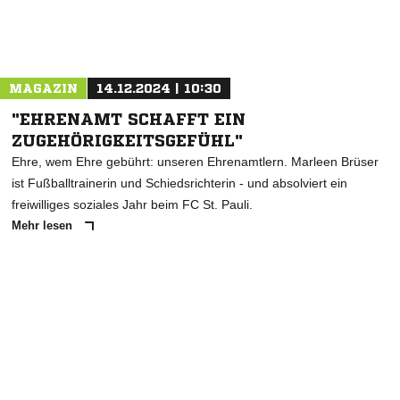
Nachricht an Glashütte
MAGAZIN
14.12.2024 | 10:30
"EHRENAMT SCHAFFT EIN
ZUGEHÖRIGKEITSGEFÜHL"
Ehre, wem Ehre gebührt: unseren Ehrenamtlern. Marleen Brüser
ist Fußballtrainerin und Schiedsrichterin - und absolviert ein
freiwilliges soziales Jahr beim FC St. Pauli.
Mehr lesen
ANZEIGE