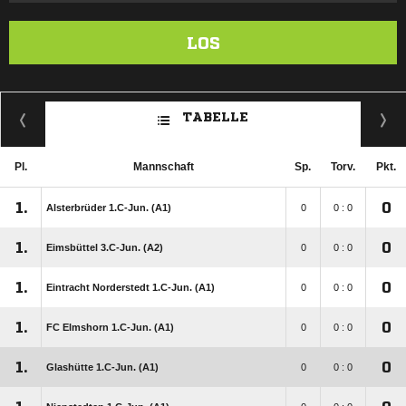
LOS
TABELLE
Pl.
Mannschaft
Sp.
Torv.
Pkt.
1.
0
Alsterbrüder 1.C-Jun. (A1)
0
0 : 0
1.
0
Eimsbüttel 3.C-Jun. (A2)
0
0 : 0
1.
0
Eintracht Norderstedt 1.C-Jun. (A1)
0
0 : 0
1.
0
FC Elmshorn 1.C-Jun. (A1)
0
0 : 0
1.
0
Glashütte 1.C-Jun. (A1)
0
0 : 0