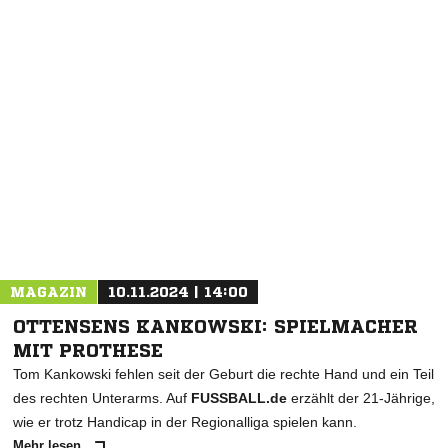
NACHRICHT SENDEN
* Pflichtfelder
MAGAZIN
10.11.2024 | 14:00
OTTENSENS KANKOWSKI: SPIELMACHER
MIT PROTHESE
Tom Kankowski fehlen seit der Geburt die rechte Hand und ein Teil
des rechten Unterarms. Auf
FUSSBALL.de
erzählt der 21-Jährige,
wie er trotz Handicap in der Regionalliga spielen kann.
Mehr lesen