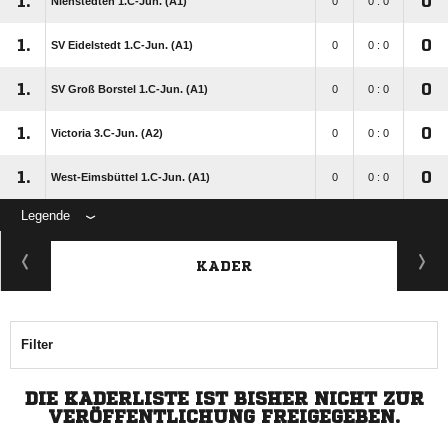
1.
0
Nienstedten 1.C-Jun. (A1)
0
0 : 0
1.
0
SV Eidelstedt 1.C-Jun. (A1)
0
0 : 0
1.
0
SV Groß Borstel 1.C-Jun. (A1)
0
0 : 0
1.
0
Victoria 3.C-Jun. (A2)
0
0 : 0
1.
0
West-Eimsbüttel 1.C-Jun. (A1)
0
0 : 0
Legende
KADER
Filter
DIE KADERLISTE IST BISHER NICHT ZUR
VERÖFFENTLICHUNG FREIGEGEBEN.