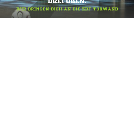
DREI OBEN.
WIR BRINGEN DICH AN DIE ZDF-TORWAND