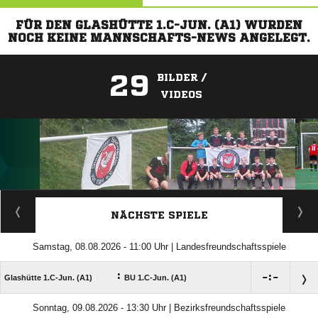
FÜR DEN GLASHÜTTE 1.C-JUN. (A1) WURDEN
NOCH KEINE MANNSCHAFTS-NEWS ANGELEGT.
29
BILDER /
VIDEOS
ANZEIGE
NÄCHSTE SPIELE
Samstag, 08.08.2026 - 11:00 Uhr | Landesfreundschaftsspiele
:

:

Glashütte 1.C-Jun. (A1)
BU 1.C-Jun. (A1)
Sonntag, 09.08.2026 - 13:30 Uhr | Bezirksfreundschaftsspiele