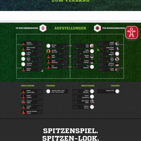
ZUM VERBAND
SPITZENSPIEL.
SPITZEN-LOOK.