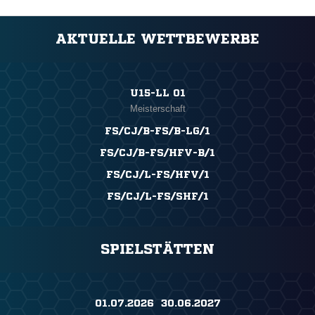
AKTUELLE WETTBEWERBE
U15-LL 01
Meisterschaft
FS/CJ/B-FS/B-LG/1
FS/CJ/B-FS/HFV-B/1
FS/CJ/L-FS/HFV/1
FS/CJ/L-FS/SHF/1
SPIELSTÄTTEN
01.07.2026 ​ 30.06.2027