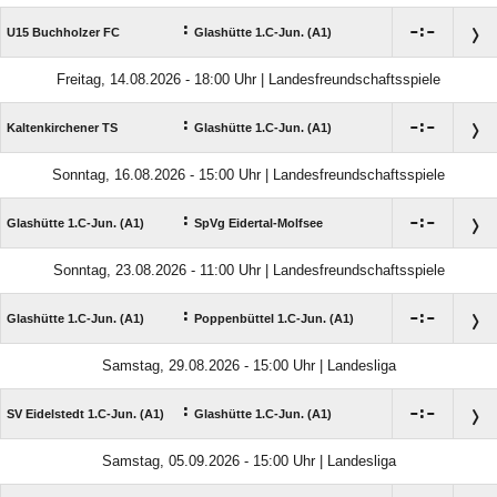
:

:

U15 Buchholzer FC
Glashütte 1.C-Jun. (A1)
Freitag, 14.08.2026 - 18:00 Uhr | Landesfreundschaftsspiele
:

:

Kaltenkirchener TS
Glashütte 1.C-Jun. (A1)
Sonntag, 16.08.2026 - 15:00 Uhr | Landesfreundschaftsspiele
:

:

Glashütte 1.C-Jun. (A1)
SpVg Eidertal-Molfsee
Sonntag, 23.08.2026 - 11:00 Uhr | Landesfreundschaftsspiele
:

:

Glashütte 1.C-Jun. (A1)
Poppenbüttel 1.C-Jun. (A1)
Samstag, 29.08.2026 - 15:00 Uhr | Landesliga
:

:

SV Eidelstedt 1.C-Jun. (A1)
Glashütte 1.C-Jun. (A1)
Samstag, 05.09.2026 - 15:00 Uhr | Landesliga