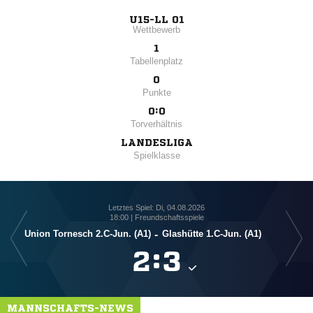
U15-LL 01
Wettbewerb
1
Tabellenplatz
0
Punkte
0:0
Torverhältnis
LANDESLIGA
Spielklasse
Letztes Spiel: Di, 04.08.2026
18:00 | Freundschaftsspiele
Union Tornesch 2.C-Jun. (A1)
-
Glashütte 1.C-Jun. (A1)

:

MANNSCHAFTS-NEWS