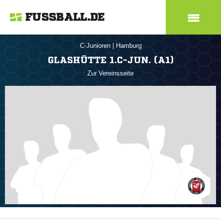
FUSSBALL.DE
C-Junioren
|
Hamburg
GLASHÜTTE 1.C-JUN. (A1)
Zur Vereinsseite