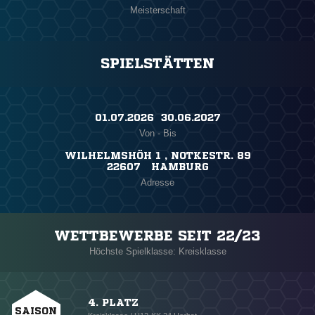
Meisterschaft
SPIELSTÄTTEN
01.07.2026 ​ 30.06.2027
Von - Bis
WILHELMSHÖH 1 , NOTKESTR. 89
22607 HAMBURG
Adresse
WETTBEWERBE SEIT 22/23
Höchste Spielklasse: Kreisklasse
4. PLATZ
SAISON