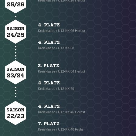
Kreisklasse / U12-KK 24 Herbst
25/26
4. PLATZ
SAISON
Kreisklasse / U13-KK 06 Herbst
24/25
4. PLATZ
Kreisklasse / U13-KK 58
2. PLATZ
SAISON
Kreisklasse / U12-KK 54 Herbst
23/24
4. PLATZ
Kreisklasse / U12-KK 49
4. PLATZ
SAISON
Kreisklasse / U12-KK 46 Herbst
22/23
7. PLATZ
Kreisklasse / U12-KK 40 Frühj.