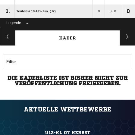
1.
0
Teutonia 10 4.D-Jun. (J2)
0
0 : 0
Legende
KADER
Filter
DIE KADERLISTE IST BISHER NICHT ZUR
VERÖFFENTLICHUNG FREIGEGEBEN.
AKTUELLE WETTBEWERBE
U12-KL 07 HERBST