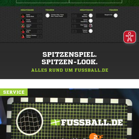
SPITZENSPIEL.
SPITZEN-LOOK.
ALLES RUND UM FUSSBALL.DE
SERVICE