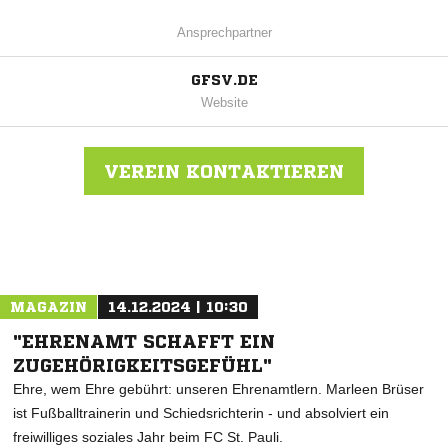
Ansprechpartner
GFSV.DE
Website
VEREIN KONTAKTIEREN
Nachricht an Groß Flottbek
MAGAZIN
14.12.2024 | 10:30
"EHRENAMT SCHAFFT EIN
ZUGEHÖRIGKEITSGEFÜHL"
Ehre, wem Ehre gebührt: unseren Ehrenamtlern. Marleen Brüser
ist Fußballtrainerin und Schiedsrichterin - und absolviert ein
freiwilliges soziales Jahr beim FC St. Pauli.