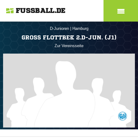
FUSSBALL.DE
D-Junioren
|
Hamburg
GROSS FLOTTBEK 2.D-JUN. (J1)
Zur Vereinsseite