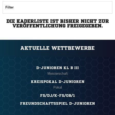
Filter
DIE KADERLISTE IST BISHER NICHT ZUR
VERÖFFENTLICHUNG FREIGEGEBEN.
AKTUELLE WETTBEWERBE
D-JUNIOREN KL B III
Meisterschaft
KREISPOKAL D-JUNIOREN
Pokal
FS/DJ/K-FS/OB/1
FREUNDSCHAFTSSPIEL D-JUNIOREN