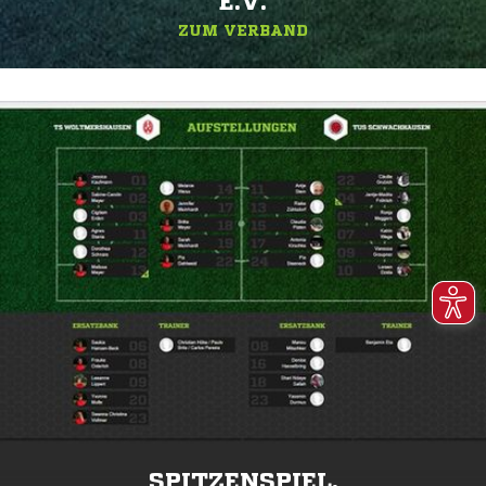
.V.
ZUM VERBAND
SPITZENSPIEL.