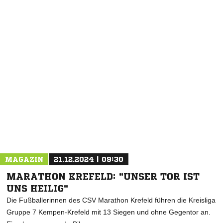
NACHRICHT SENDEN
* Pflichtfelder
MAGAZIN
21.12.2024 | 09:30
MARATHON KREFELD: "UNSER TOR IST
UNS HEILIG"
Die Fußballerinnen des CSV Marathon Krefeld führen die Kreisliga
Gruppe 7 Kempen-Krefeld mit 13 Siegen und ohne Gegentor an.