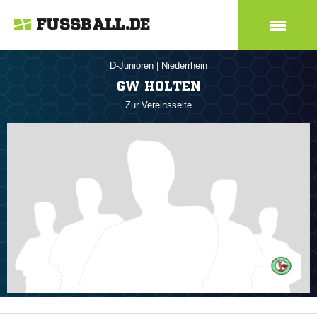
FUSSBALL.DE
D-Junioren
|
Niederrhein
GW HOLTEN
Zur Vereinsseite