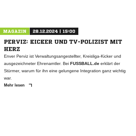
Nachricht an GW Holten
MAGAZIN
28.12.2024 | 15:00
PERVIZ: KICKER UND TV-POLIZIST MIT
HERZ
Enver Perviz ist Verwaltungsangestellter, Kreisliga-Kicker und
ausgezeichneter Ehrenamtler. Bei
FUSSBALL.de
erklärt der
Stürmer, warum für ihn eine gelungene Integration ganz wichtig
war.
Mehr lesen
ANZEIGE