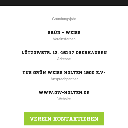
Gründungsjahr
GRÜN - WEISS
Vereinsfarben
LÜTZOWSTR. 12, 46147 OBERHAUSEN
Adresse
TUS GRÜN WEISS HOLTEN 1900 E.V-
Ansprechpartner
WWW.GW-HOLTEN.DE
Website
VEREIN KONTAKTIEREN