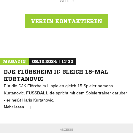
Website
VEREIN KONTAKTIEREN
Nachricht an Haimbacher SV
MAGAZIN
08.12.2024 | 11:30
DJK FLÖRSHEIM II: GLEICH 15-MAL
KURTANOVIC
Für die DJK Flörzheim II spielen gleich 15 Spieler namens
Kurtanovic.
FUSSBALL.de
spricht mit dem Spielertrainer darüber
- er heißt Haris Kurtanovic.
Mehr lesen
ANZEIGE