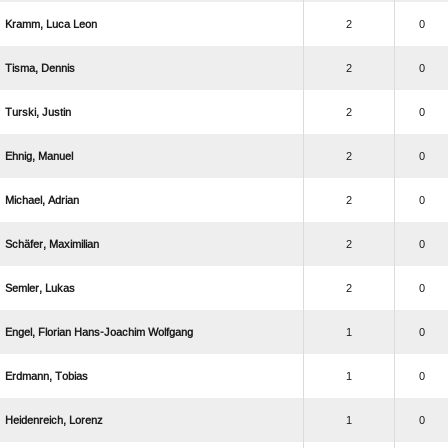
  
2
0
 
2
0
 
2
0
 
2
0
 
2
0
 
2
0
 
2
0
   
1
0
 
1
0
 
1
0