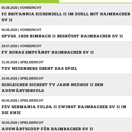
05.08.2026 | VORBERICHT
FC BRITANNIA EICHENZELL II IM DUELL MIT HAIMBACHER
SV II
05.08.2026 | VORBERICHT
SPVGG. 1939 BIMBACH II BEGRÜSST HAIMBACHER SV II
29.07.2026 | VORBERICHT
FV HORAS EMPFÄNGT HAIMBACHER SV II
31.05.2026 | SPIELBERICHT
TSV NEUENBERG DREHT DAS SPIEL
24.05.2026 | SPIELBERICHT
SCHLEICHER SICHERT TV JAHN NEUHOF II DEN
AUSWÄRTSERFOLG
06.05.2026 | SPIELBERICHT
FSV GERMANIA FULDA II ZWINGT HAIMBACHER SV II IN
DIE KNIE
30.04.2026 | SPIELBERICHT
AUSWÄRTSCOUP FÜR HAIMBACHER SV II