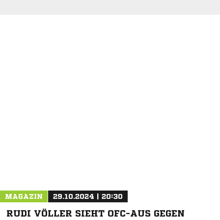
NACHRICHT SENDEN
* Pflichtfelder
MAGAZIN
29.10.2024 | 20:30
RUDI VÖLLER SIEHT OFC-AUS GEGEN