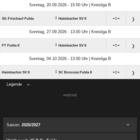
Sonntag, 20.09.2026 - 15:00 Uhr | Kreisliga B
:

:

SG Frischauf Fulda
Haimbacher SV II
Sonntag, 27.09.2026 - 13:00 Uhr | Kreisliga B
:

:

FT Fulda II
Haimbacher SV II
Sonntag, 04.10.2026 - 13:00 Uhr | Kreisliga B
:

:

Haimbacher SV II
SC Borussia Fulda II
Legende
ANZEIGE
Saison:
2026/2027