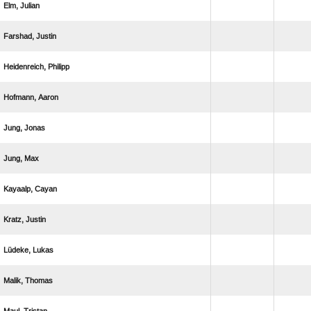
 
 
 
 
 
 
 
 
 
 