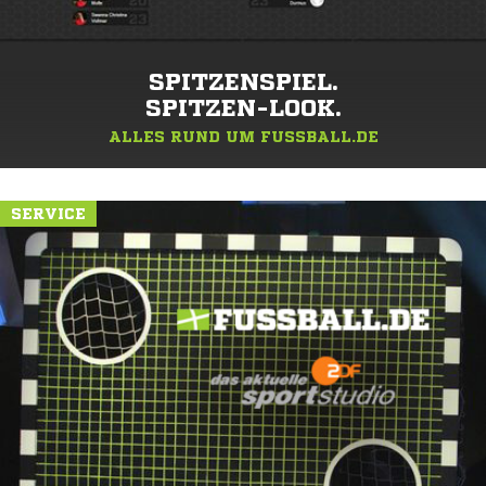
SPITZENSPIEL.
SPITZEN-LOOK.
ALLES RUND UM FUSSBALL.DE
SERVICE