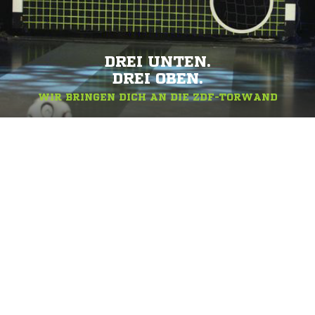
DREI UNTEN.
DREI OBEN.
WIR BRINGEN DICH AN DIE ZDF-TORWAND