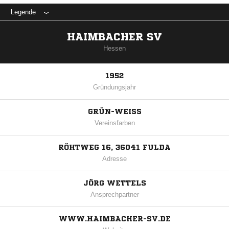
Legende
HAIMBACHER SV
Hessen
1952
Gründungsjahr
GRÜN-WEISS
Vereinsfarben
RÖHTWEG 16, 36041 FULDA
Adresse
JÖRG WETTELS
Ansprechpartner
WWW.HAIMBACHER-SV.DE