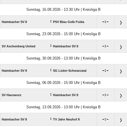
Sonntag, 16.08.2026 - 13:30 Uhr | Kreisliga B
:

:

Haimbacher SV II
PSV Blau-Gelb Fulda
Sonntag, 23.08.2026 - 15:00 Uhr | Kreisliga B
:

:

SV Aschenberg United
Haimbacher SV II
Sonntag, 30.08.2026 - 13:00 Uhr | Kreisliga B
:

:

Haimbacher SV II
SG Lüder-Schwarzatal
Sonntag, 06.09.2026 - 15:00 Uhr | Kreisliga B
:

:

SV Hauswurz
Haimbacher SV II
Sonntag, 13.09.2026 - 13:00 Uhr | Kreisliga B
:

:

Haimbacher SV II
TV Jahn Neuhof II