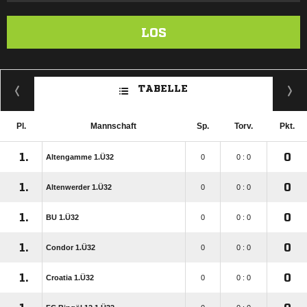
LOS
TABELLE
Pl.
Mannschaft
Sp.
Torv.
Pkt.
1.
0
Altengamme 1.Ü32
0
0 : 0
1.
0
Altenwerder 1.Ü32
0
0 : 0
1.
0
BU 1.Ü32
0
0 : 0
1.
0
Condor 1.Ü32
0
0 : 0
1.
0
Croatia 1.Ü32
0
0 : 0