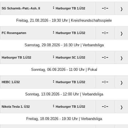
:

:

SG Scharmb.-Patt.-Ash. II
Harburger TB 1.Ü32
Freitag, 21.08.2026 - 19:30 Uhr | Kreisfreundschaftsspiele
:

:

FC Rosengarten
Harburger TB 1.Ü32
Samstag, 29.08.2026 - 16:30 Uhr | Verbandsliga
:

:

Harburger TB 1.Ü32
Harburger SC 1.Ü32
Sonntag, 06.09.2026 - 11:00 Uhr | Pokal
:

:

HEBC 1.Ü32
Harburger TB 1.Ü32
Sonntag, 13.09.2026 - 12:00 Uhr | Verbandsliga
:

:

Nikola Tesla 1. Ü32
Harburger TB 1.Ü32
Freitag, 18.09.2026 - 19:30 Uhr | Verbandsliga