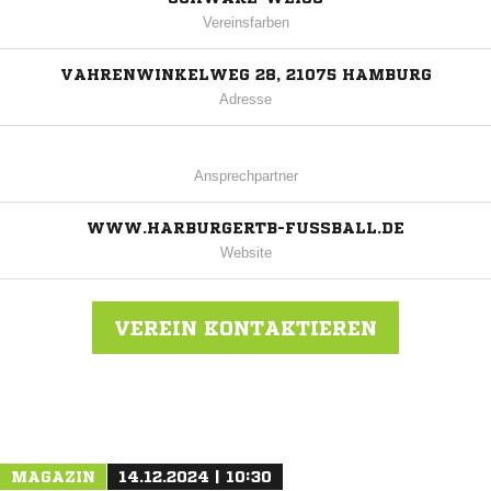
Vereinsfarben
VAHRENWINKELWEG 28, 21075 HAMBURG
Adresse
Ansprechpartner
WWW.HARBURGERTB-FUSSBALL.DE
Website
VEREIN KONTAKTIEREN
Nachricht an Harburger TB
MAGAZIN
14.12.2024 | 10:30