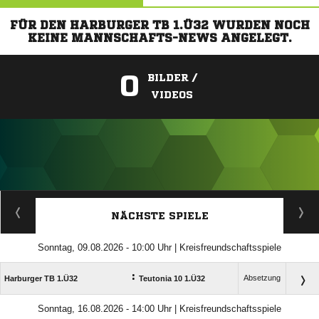
FÜR DEN HARBURGER TB 1.Ü32 WURDEN NOCH
KEINE MANNSCHAFTS-NEWS ANGELEGT.
0
BILDER /
VIDEOS
ANZEIGE
NÄCHSTE SPIELE
Sonntag, 09.08.2026 - 10:00 Uhr | Kreisfreundschaftsspiele
:
Absetzung
Harburger TB 1.Ü32
Teutonia 10 1.Ü32
Sonntag, 16.08.2026 - 14:00 Uhr | Kreisfreundschaftsspiele