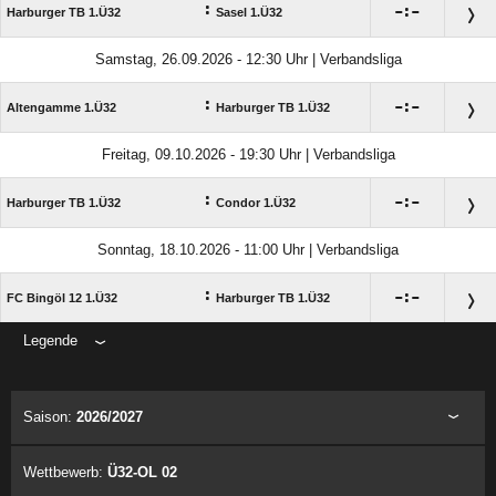
:

:

Harburger TB 1.Ü32
Sasel 1.Ü32
Samstag, 26.09.2026 - 12:30 Uhr | Verbandsliga
:

:

Altengamme 1.Ü32
Harburger TB 1.Ü32
Freitag, 09.10.2026 - 19:30 Uhr | Verbandsliga
:

:

Harburger TB 1.Ü32
Condor 1.Ü32
Sonntag, 18.10.2026 - 11:00 Uhr | Verbandsliga
:

:

FC Bingöl 12 1.Ü32
Harburger TB 1.Ü32
Legende
ANZEIGE
Saison:
2026/2027
Wettbewerb:
Ü32-OL 02