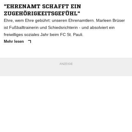
"EHRENAMT SCHAFFT EIN
ZUGEHÖRIGKEITSGEFÜHL"
Ehre, wem Ehre gebührt: unseren Ehrenamtlern. Marleen Brüser
ist Fußballtrainerin und Schiedsrichterin - und absolviert ein
freiwilliges soziales Jahr beim FC St. Pauli.
Mehr lesen
ANZEIGE
NACHRICHT SENDEN