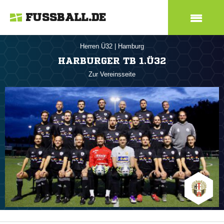
FUSSBALL.DE
Herren Ü32
|
Hamburg
HARBURGER TB 1.Ü32
Zur Vereinsseite