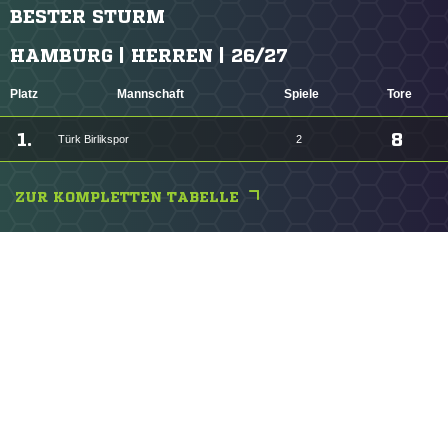
BESTER STURM
HAMBURG | HERREN | 26/27
Platz
Mannschaft
Spiele
Tore
1.
8
Türk Birlikspor
2
ZUR KOMPLETTEN TABELLE