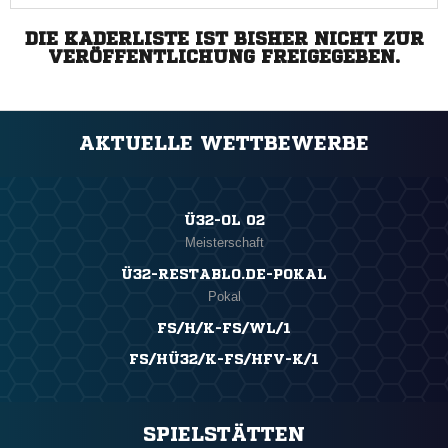
DIE KADERLISTE IST BISHER NICHT ZUR
VERÖFFENTLICHUNG FREIGEGEBEN.
AKTUELLE WETTBEWERBE
Ü32-OL 02
Meisterschaft
Ü32-RESTABLO.DE-POKAL
Pokal
FS/H/K-FS/WL/1
FS/HÜ32/K-FS/HFV-K/1
SPIELSTÄTTEN