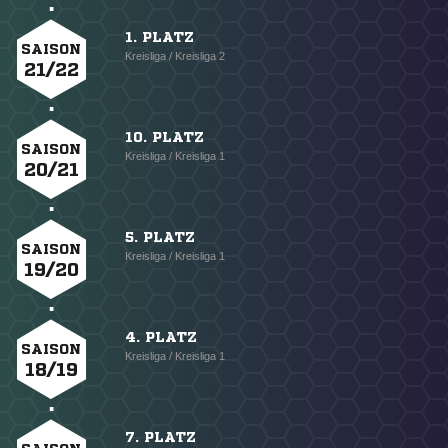
1. PLATZ
SAISON
Kreisliga / Kreisliga 2
21/22
10. PLATZ
SAISON
Kreisliga / Kreisliga 1
20/21
5. PLATZ
SAISON
Kreisliga / Kreisliga 1
19/20
4. PLATZ
SAISON
Kreisliga / Kreisliga 1
18/19
7. PLATZ