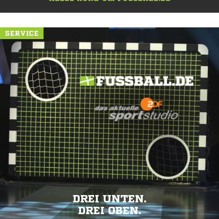
SERVICE
DREI UNTEN.
DREI OBEN.