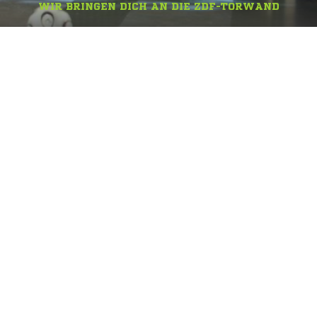
WIR BRINGEN DICH AN DIE ZDF-TORWAND