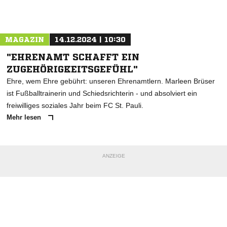
Nachricht an Harburger Türk-Sport
MAGAZIN
14.12.2024 | 10:30
"EHRENAMT SCHAFFT EIN
ZUGEHÖRIGKEITSGEFÜHL"
Ehre, wem Ehre gebührt: unseren Ehrenamtlern. Marleen Brüser
ist Fußballtrainerin und Schiedsrichterin - und absolviert ein
freiwilliges soziales Jahr beim FC St. Pauli.
Mehr lesen
ANZEIGE