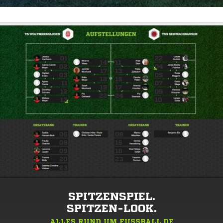
SPITZENSPIEL.
SPITZEN-LOOK.
ALLES RUND UM FUSSBALL.DE