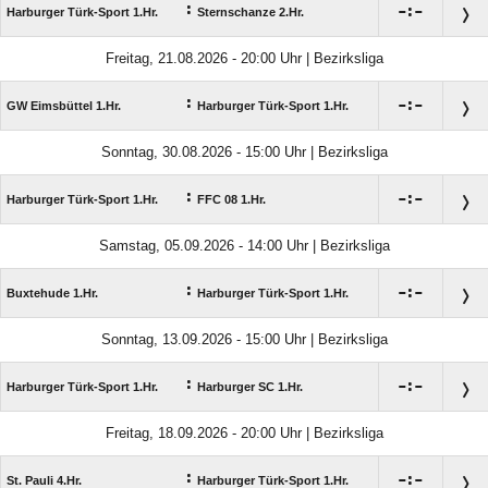
:

:

Harburger Türk-Sport 1.Hr.
Sternschanze 2.Hr.
Freitag, 21.08.2026 - 20:00 Uhr | Bezirksliga
:

:

GW Eimsbüttel 1.Hr.
Harburger Türk-Sport 1.Hr.
Sonntag, 30.08.2026 - 15:00 Uhr | Bezirksliga
:

:

Harburger Türk-Sport 1.Hr.
FFC 08 1.Hr.
Samstag, 05.09.2026 - 14:00 Uhr | Bezirksliga
:

:

Buxtehude 1.Hr.
Harburger Türk-Sport 1.Hr.
Sonntag, 13.09.2026 - 15:00 Uhr | Bezirksliga
:

:

Harburger Türk-Sport 1.Hr.
Harburger SC 1.Hr.
Freitag, 18.09.2026 - 20:00 Uhr | Bezirksliga
:

:

St. Pauli 4.Hr.
Harburger Türk-Sport 1.Hr.