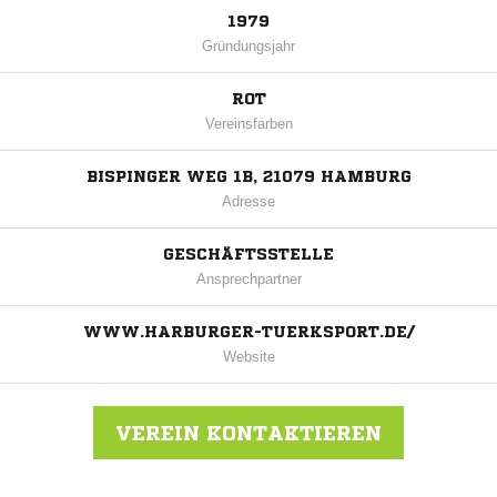
1979
Gründungsjahr
ROT
Vereinsfarben
BISPINGER WEG 1B, 21079 HAMBURG
Adresse
GESCHÄFTSSTELLE
Ansprechpartner
WWW.HARBURGER-TUERKSPORT.DE/
Website
VEREIN KONTAKTIEREN