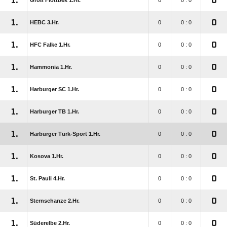
1.
0
Groß Flottbek 1.Hr.
0
0 : 0
1.
0
HEBC 3.Hr.
0
0 : 0
1.
0
HFC Falke 1.Hr.
0
0 : 0
1.
0
Hammonia 1.Hr.
0
0 : 0
1.
0
Harburger SC 1.Hr.
0
0 : 0
1.
0
Harburger TB 1.Hr.
0
0 : 0
1.
0
Harburger Türk-Sport 1.Hr.
0
0 : 0
1.
0
Kosova 1.Hr.
0
0 : 0
1.
0
St. Pauli 4.Hr.
0
0 : 0
1.
0
Sternschanze 2.Hr.
0
0 : 0
1.
0
Süderelbe 2.Hr.
0
0 : 0