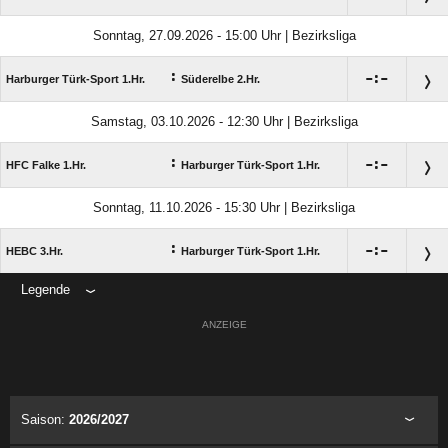
Sonntag, 27.09.2026 - 15:00 Uhr | Bezirksliga
:

:

Harburger Türk-Sport 1.Hr.
Süderelbe 2.Hr.
Samstag, 03.10.2026 - 12:30 Uhr | Bezirksliga
:

:

HFC Falke 1.Hr.
Harburger Türk-Sport 1.Hr.
Sonntag, 11.10.2026 - 15:30 Uhr | Bezirksliga
:

:

HEBC 3.Hr.
Harburger Türk-Sport 1.Hr.
Legende
ANZEIGE
Saison:
2026/2027