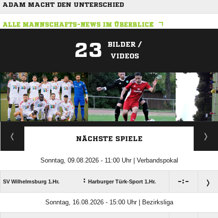
ADAM MACHT DEN UNTERSCHIED
ALLE MANNSCHAFTS-NEWS IM ÜBERBLICK
23
BILDER /
VIDEOS
ANZEIGE
NÄCHSTE SPIELE
Sonntag, 09.08.2026 - 11:00 Uhr | Verbandspokal
:

:

SV Wilhelmsburg 1.Hr.
Harburger Türk-Sport 1.Hr.
Sonntag, 16.08.2026 - 15:00 Uhr | Bezirksliga