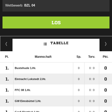
Wettbewerb:
BZL 04
LOS
TABELLE
Pl.
Mannschaft
Sp.
Torv.
Pkt.
1.
0
Buxtehude 1.Hr.
0
0 : 0
1.
0
Eintracht Lokstedt 2.Hr.
0
0 : 0
1.
0
FFC 08 1.Hr.
0
0 : 0
1.
0
GW Eimsbüttel 1.Hr.
0
0 : 0