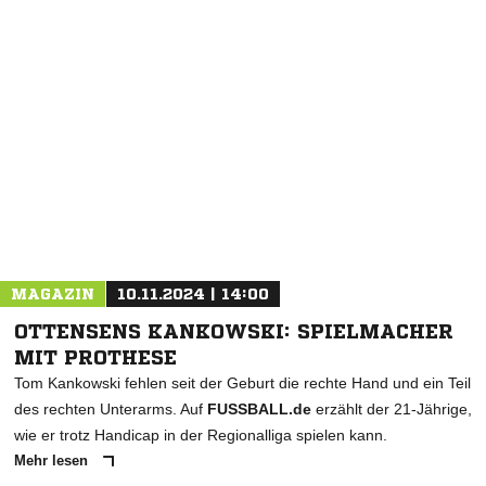
NACHRICHT SENDEN
* Pflichtfelder
MAGAZIN
10.11.2024 | 14:00
OTTENSENS KANKOWSKI: SPIELMACHER
MIT PROTHESE
Tom Kankowski fehlen seit der Geburt die rechte Hand und ein Teil
des rechten Unterarms. Auf
FUSSBALL.de
erzählt der 21-Jährige,
wie er trotz Handicap in der Regionalliga spielen kann.
Mehr lesen