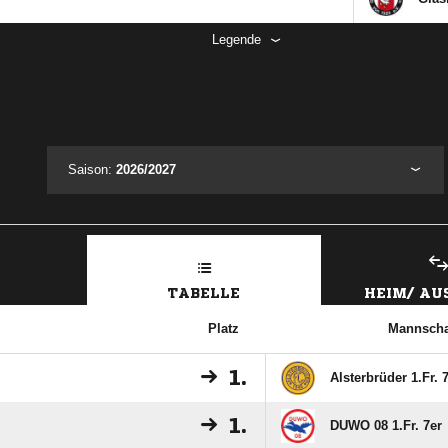
Legende
Saison:
2026/2027
TABELLE
HEIM/ A
Platz
Mannscha
1.
Alsterbrüder 1.Fr. 
1.
DUWO 08 1.Fr. 7er