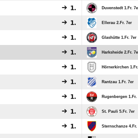
1.
Duvenstedt 1.Fr. 7e
1.
Ellerau 2.Fr. 7er
1.
Glashütte 1.Fr. 7er
1.
Harksheide 2.Fr. 7e
1.
Hörnerkirchen 1.Fr.
1.
Rantzau 1.Fr. 7er
1.
Rugenbergen 1.Fr. 
1.
St. Pauli 5.Fr. 7er
1.
Sternschanze 4.Fr.