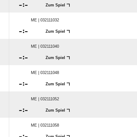

:

Zum Spiel
ME | 032111032

:

Zum Spiel
ME | 032111040

:

Zum Spiel
ME | 032111048

:

Zum Spiel
ME | 032111052

:

Zum Spiel
ME | 032111058

:

Zum Spiel