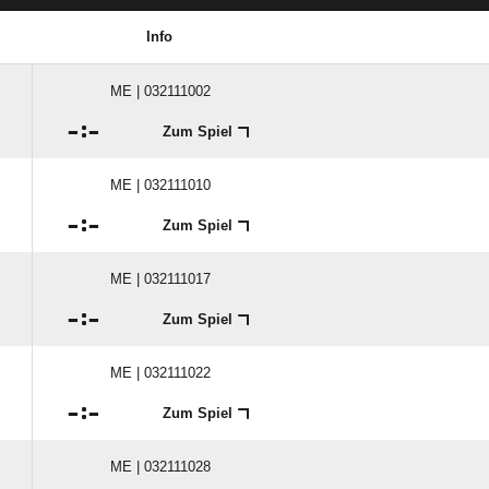
Info
ME | 032111002

:

Zum Spiel
ME | 032111010

:

Zum Spiel
ME | 032111017

:

Zum Spiel
ME | 032111022

:

Zum Spiel
ME | 032111028