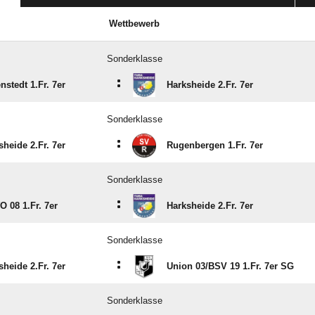
Wettbewerb
Sonderklasse
:
nstedt 1.Fr. 7er
Harksheide 2.Fr. 7er
Sonderklasse
:
sheide 2.Fr. 7er
Rugenbergen 1.Fr. 7er
Sonderklasse
:
 08 1.Fr. 7er
Harksheide 2.Fr. 7er
Sonderklasse
:
sheide 2.Fr. 7er
Union 03/​BSV 19 1.Fr. 7er SG
Sonderklasse