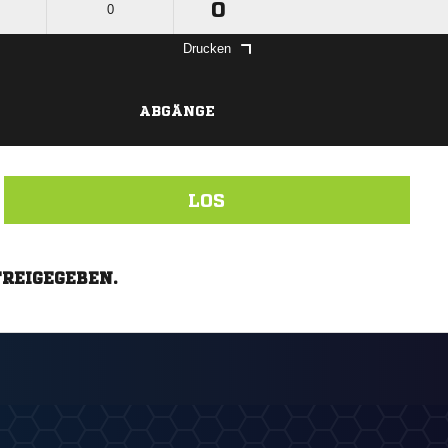
0
0
Drucken
ABGÄNGE
LOS
FREIGEGEBEN.