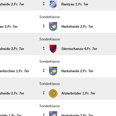
:
sheide 2.Fr. 7er
Rantzau 1.Fr. 7er
Sonderklasse
:
au 2.Fr. 7er
Harksheide 2.Fr. 7er
Sonderklasse
:
sheide 2.Fr. 7er
Sternschanze 4.Fr. 7er
Sonderklasse
:
erkirchen 1.Fr. 7er
Harksheide 2.Fr. 7er
Sonderklasse
:
sheide 2.Fr. 7er
Alsterbrüder 1.Fr. 7er
Sonderklasse
:
ütte 1.Fr. 7er
Harksheide 2.Fr. 7er