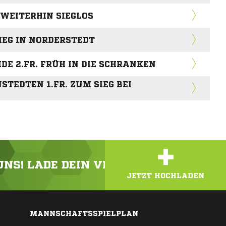
 WEITERHIN SIEGLOS
SIEG IN NORDERSTEDT
DE 2.FR. FRÜH IN DIE SCHRANKEN
EDTEN 1.FR. ZUM SIEG BEI H
+
 UNS! LADE DEIN VIDEO ODER FOTO HOC
JETZT HOCHLADEN
MANNSCHAFTSSPIELPLAN