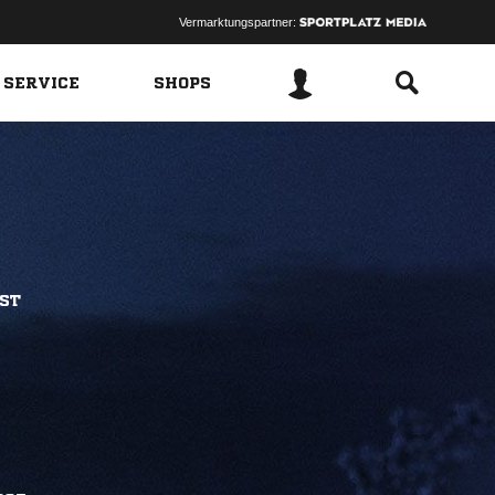
Vermarktungspartner:
 SERVICE
SHOPS
BST