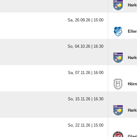
Hark
Sa, 26.09.26 |
15:00
Eller
So, 04.10.26 |
16:30
Hark
Sa, 07.11.26 |
16:00
Hörn
So, 15.11.26 |
16:30
Hark
So, 22.11.26 |
15:00
Glash