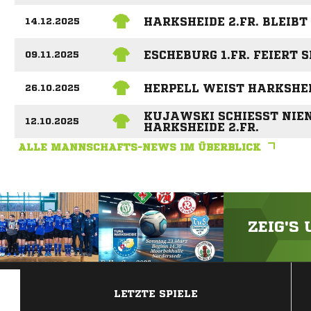
HARKSHEIDE 2.FR. BLEIBT
14.12.2025
ESCHEBURG 1.FR. FEIERT 
09.11.2025
HERPELL WEIST HARKSHEI
26.10.2025
KUJAWSKI SCHIESST NIENST
12.10.2025
ARKSHEIDE 2.FR.
ALLE MANNSCHAFTS-NEWS IM ÜBERBLICK
ZEIG'S
ANZEIGE
LETZTE SPIELE