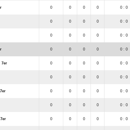
r
0
0
0
0
0 : 0
0
0
0
0
0 : 0
0
0
0
0
0 : 0
r
0
0
0
0
0 : 0
 7er
0
0
0
0
0 : 0
0
0
0
0
0 : 0
7er
0
0
0
0
0 : 0
0
0
0
0
0 : 0
 7er
0
0
0
0
0 : 0