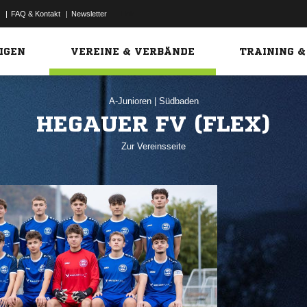
|
FAQ & Kontakt
|
Newsletter
Link
IGEN
VEREINE & VERBÄNDE
TRAINING &
A-Junioren
|
Südbaden
HEGAUER FV (FLEX)
Zur Vereinsseite