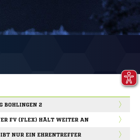
G BOHLINGEN 2
ER FV (FLEX) HÄLT WEITER AN
IBT NUR EIN EHRENTREFFER