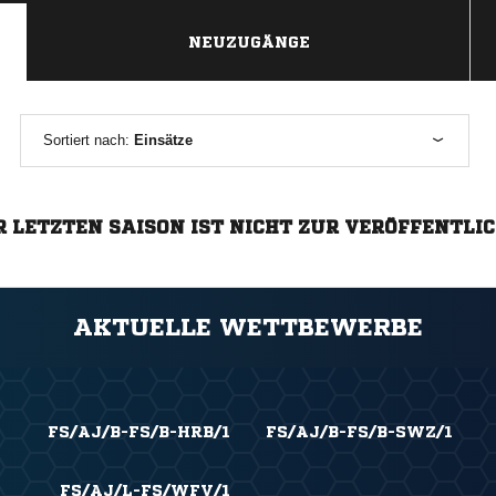
NEUZUGÄNGE
Sortiert nach:
Einsätze
R LETZTEN SAISON IST NICHT ZUR VERÖFFENTLI
AKTUELLE WETTBEWERBE
FS/AJ/B-FS/B-HRB/1
FS/AJ/B-FS/B-SWZ/1
FS/AJ/L-FS/WFV/1