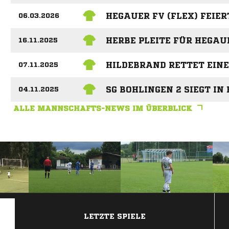
HEGAUER FV (FLEX) FEIER
06.03.2026
HERBE PLEITE FÜR HEGAUE
16.11.2025
HILDEBRAND RETTET EIN
07.11.2025
SG BOHLINGEN 2 SIEGT IN
04.11.2025
ALLE MANNSCHAFTS-NEWS IM ÜBERBLICK
ANZEIGE
LETZTE SPIELE