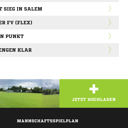
T SIEG IN SALEM
R FV (FLEX)
EN PUNKT
 ENGEN KLAR
+
JETZT HOCHLADEN
MANNSCHAFTSSPIELPLAN