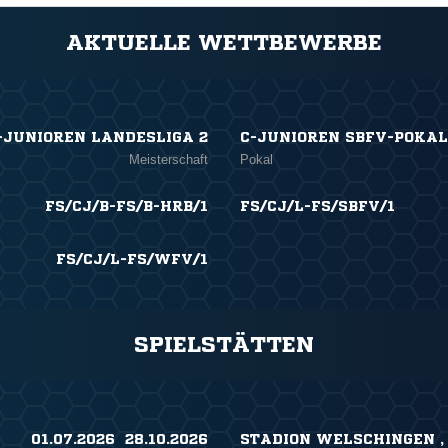
AKTUELLE WETTBEWERBE
-JUNIOREN LANDESLIGA 2
C-JUNIOREN SBFV-POKAL
Meisterschaft
Pokal
FS/CJ/B-FS/B-HRB/1
FS/CJ/L-FS/SBFV/1
FS/CJ/L-FS/WFV/1
SPIELSTÄTTEN
01.07.2026 ​ 28.10.2026
STADION WELSCHINGEN ,