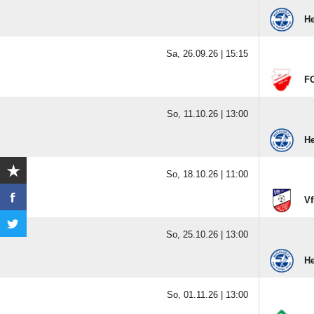
H
Sa, 26.09.26 |
15:15
FC
So, 11.10.26 |
13:00
H
So, 18.10.26 |
11:00
Vf
So, 25.10.26 |
13:00
H
So, 01.11.26 |
13:00