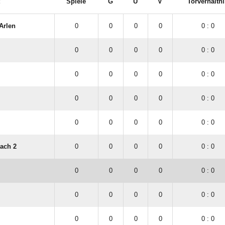
Spiele
G
U
V
Torverhältni
Arlen
0
0
0
0
0 : 0
0
0
0
0
0 : 0
0
0
0
0
0 : 0
0
0
0
0
0 : 0
0
0
0
0
0 : 0
ach 2
0
0
0
0
0 : 0
0
0
0
0
0 : 0
0
0
0
0
0 : 0
0
0
0
0
0 : 0