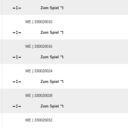

:

Zum Spiel
ME | 330020010

:

Zum Spiel
ME | 330020016

:

Zum Spiel
ME | 330020024

:

Zum Spiel
ME | 330020028

:

Zum Spiel
ME | 330020032