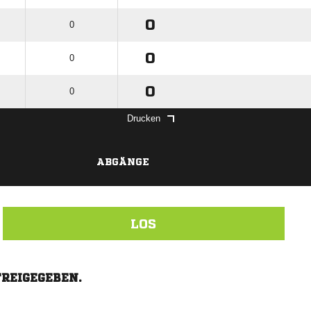
0
0
0
0
0
0
Drucken
ABGÄNGE
LOS
FREIGEGEBEN.