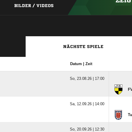
ZEIG
BILDER / VIDEOS
NÄCHSTE SPIELE
Datum | Zeit
So, 23.08.26 |
17:00
FV
Sa, 12.09.26 |
14:00
T
So, 20.09.26 |
12:30