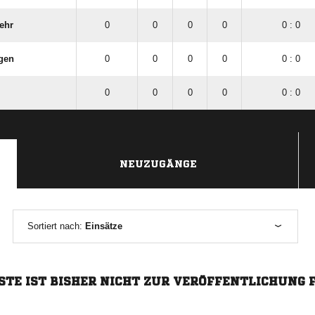
ehr
0
0
0
0
0 : 0
gen
0
0
0
0
0 : 0
0
0
0
0
0 : 0
NEUZUGÄNGE
Sortiert nach:
Einsätze
STE IST BISHER NICHT ZUR VERÖFFENTLICHUNG 