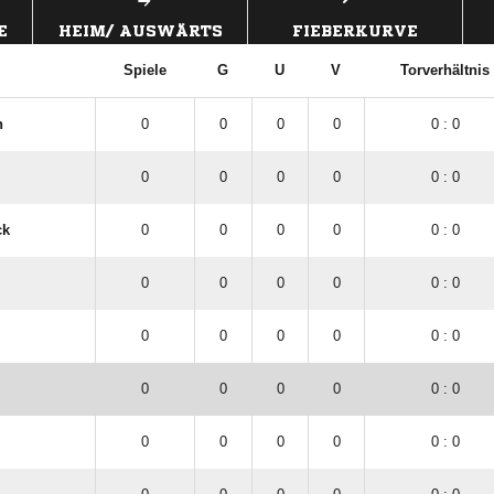
E
HEIM/ AUSWÄRTS
FIEBERKURVE
Spiele
G
U
V
Torverhältnis
n
0
0
0
0
0 : 0
0
0
0
0
0 : 0
ck
0
0
0
0
0 : 0
0
0
0
0
0 : 0
0
0
0
0
0 : 0
0
0
0
0
0 : 0
0
0
0
0
0 : 0