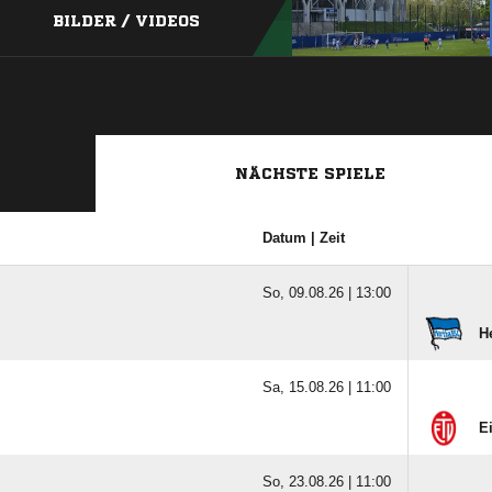
BILDER / VIDEOS
NÄCHSTE SPIELE
Datum | Zeit
So, 09.08.26 |
13:00
H
Sa, 15.08.26 |
11:00
E
So, 23.08.26 |
11:00