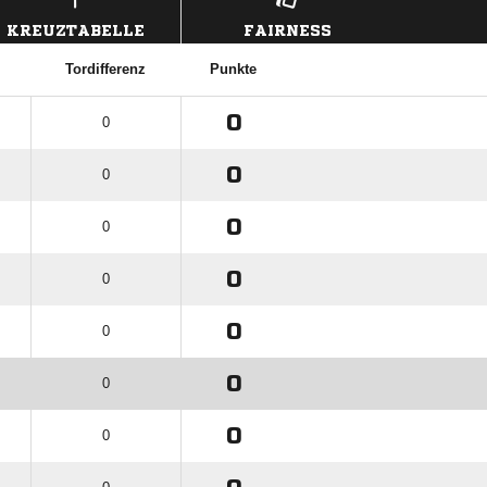
KREUZTABELLE
FAIRNESS
Tordifferenz
Punkte
0
0
0
0
0
0
0
0
0
0
0
0
0
0