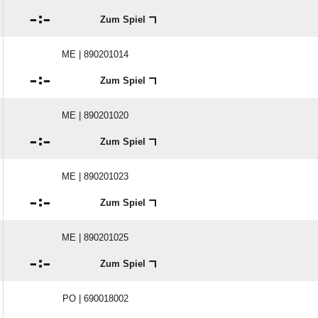

:

Zum Spiel
ME | 890201014

:

Zum Spiel
ME | 890201020

:

Zum Spiel
ME | 890201023

:

Zum Spiel
ME | 890201025

:

Zum Spiel
PO | 690018002