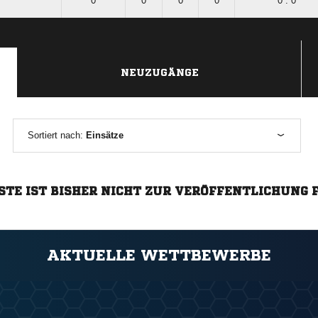
0
0
0
0
0 : 0
NEUZUGÄNGE
Sortiert nach:
Einsätze
STE IST BISHER NICHT ZUR VERÖFFENTLICHUNG 
AKTUELLE WETTBEWERBE