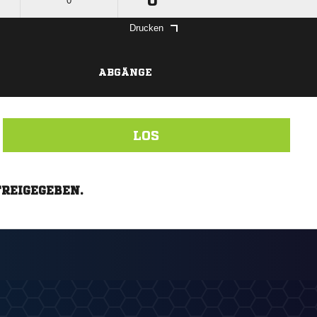
0
0
Drucken
ABGÄNGE
LOS
FREIGEGEBEN.