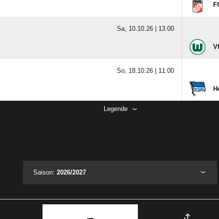
F
Sa, 10.10.26 |
13:00
V
So, 18.10.26 |
11:00
H
Legende
Saison:
2026/2027