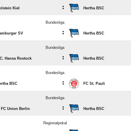
:
olstein Kiel
Hertha BSC
Bundesliga
:
amburger SV
Hertha BSC
Bundesliga
:
.C. Hansa Rostock
Hertha BSC
Bundesliga
:
ertha BSC
FC St. Pauli
Bundesliga
:
. FC Union Berlin
Hertha BSC
Regionalpokal