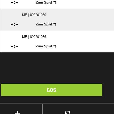

:

Zum Spiel
ME | 890201030

:

Zum Spiel
ME | 890201036

:

Zum Spiel
LOS