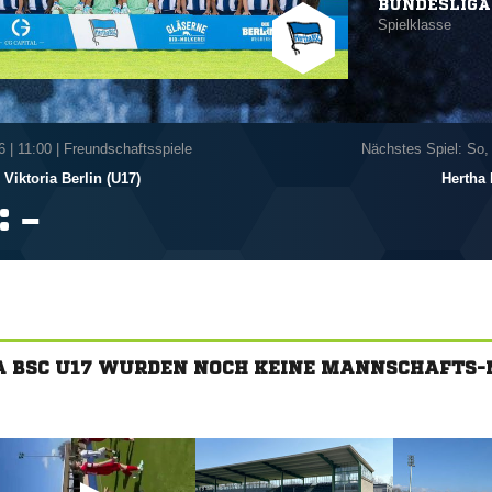
BUNDESLIGA
Spielklasse
6
|
11:00 | Freundschaftsspiele
Nächstes Spiel: So,
Viktoria Berlin (U17)
Hertha
:

A BSC U17 WURDEN NOCH KEINE MANNSCHAFTS-