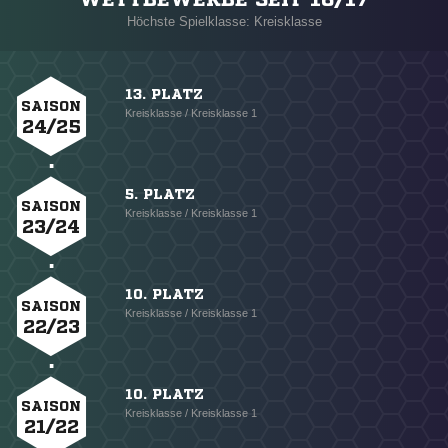
Höchste Spielklasse: Kreisklasse
13. PLATZ
SAISON
Kreisklasse / Kreisklasse 1
24/25
5. PLATZ
SAISON
Kreisklasse / Kreisklasse 1
23/24
10. PLATZ
SAISON
Kreisklasse / Kreisklasse 1
22/23
10. PLATZ
SAISON
Kreisklasse / Kreisklasse 1
21/22