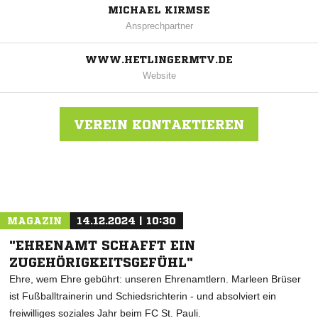
MICHAEL KIRMSE
Ansprechpartner
WWW.HETLINGERMTV.DE
Website
VEREIN KONTAKTIEREN
Nachricht an Hetlingen
MAGAZIN
14.12.2024 | 10:30
"EHRENAMT SCHAFFT EIN
ZUGEHÖRIGKEITSGEFÜHL"
Ehre, wem Ehre gebührt: unseren Ehrenamtlern. Marleen Brüser
ist Fußballtrainerin und Schiedsrichterin - und absolviert ein
freiwilliges soziales Jahr beim FC St. Pauli.