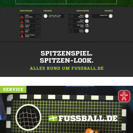
SPITZENSPIEL.
SPITZEN-LOOK.
ALLES RUND UM FUSSBALL.DE
SERVICE