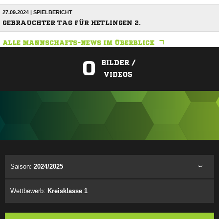
27.09.2024 | SPIELBERICHT
GEBRAUCHTER TAG FÜR HETLINGEN 2.
ALLE MANNSCHAFTS-NEWS IM ÜBERBLICK
0
BILDER /
VIDEOS
ANZEIGE
Saison:
2024/2025
Wettbewerb:
Kreisklasse 1