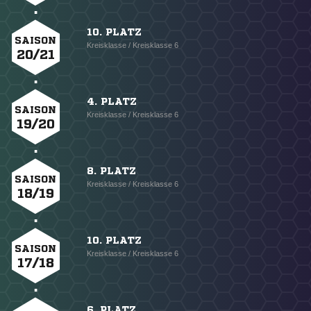
10. PLATZ
SAISON
Kreisklasse / Kreisklasse 6
20/21
4. PLATZ
SAISON
Kreisklasse / Kreisklasse 6
19/20
8. PLATZ
SAISON
Kreisklasse / Kreisklasse 6
18/19
10. PLATZ
SAISON
Kreisklasse / Kreisklasse 6
17/18
6. PLATZ