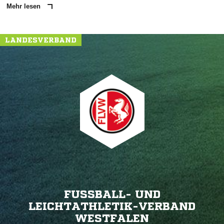
Mehr lesen
LANDESVERBAND
FUSSBALL- UND L
EICHTATHLETIK-VERBAND W
ESTFALEN