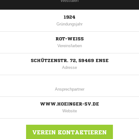
Westfalen
1924
Gründungsjahr
ROT-WEISS
Vereinsfarben
SCHÜTZENSTR. 72, 59469 ENSE
Adresse
Ansprechpartner
WWW.HOEINGER-SV.DE
Website
VEREIN KONTAKTIEREN