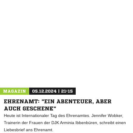
NACHRICHT SENDEN
* Pflichtfelder
MAGAZIN
05.12.2024 | 21:15
EHRENAMT: "EIN ABENTEUER, ABER
AUCH GESCHENK"
Heute ist Internationaler Tag des Ehrenamtes. Jennifer Wobker,
Trainerin der Frauen der DJK Arminia Ibbenbüren, schreibt einen
Liebesbrief ans Ehrenamt.