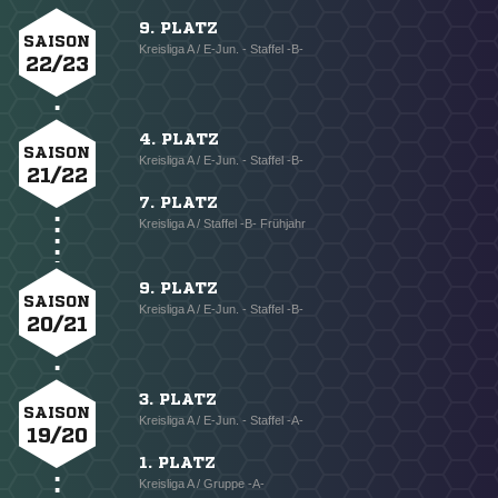
9. PLATZ
SAISON
Kreisliga A / E-Jun. - Staffel -B-
22/23
4. PLATZ
SAISON
Kreisliga A / E-Jun. - Staffel -B-
21/22
7. PLATZ
Kreisliga A / Staffel -B- Frühjahr
9. PLATZ
SAISON
Kreisliga A / E-Jun. - Staffel -B-
20/21
3. PLATZ
SAISON
Kreisliga A / E-Jun. - Staffel -A-
19/20
1. PLATZ
Kreisliga A / Gruppe -A-