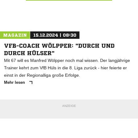
Nachricht an Höinger SV
MAGAZIN
15.12.2024 | 08:30
VFB-COACH WÖLPPER: "DURCH UND
DURCH HÜLSER"
Mit 67 will es Manfred Wölpper noch mal wissen. Der langjährige
Trainer kehrt zum VfB Hüls in die 8. Liga zurück - hier feierte er
einst in der Regionalliga große Erfolge.
Mehr lesen
ANZEIGE