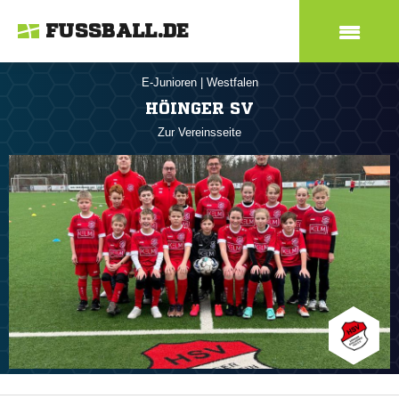
FUSSBALL.DE
E-Junioren
|
Westfalen
HÖINGER SV
Zur Vereinsseite