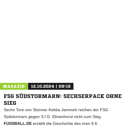
NACHRICHT SENDEN
* Pflichtfelder
MAGAZIN
12.10.2024 | 09:15
FSG SÜDSTORMARN: SECHSERPACK OHNE
SIEG
Sechs Tore von Stürmer Kebba Jammeh reichen der FSG
Südstormarn gegen S.I.G. Elmenhorst nicht zum Sieg.
FUSSBALL.DE
erzählt die Geschichte des irren 6:6.