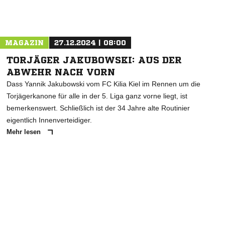
Nachricht an Holstein Kiel
MAGAZIN
27.12.2024 | 08:00
TORJÄGER JAKUBOWSKI: AUS DER
ABWEHR NACH VORN
Dass Yannik Jakubowski vom FC Kilia Kiel im Rennen um die
Torjägerkanone für alle in der 5. Liga ganz vorne liegt, ist
bemerkenswert. Schließlich ist der 34 Jahre alte Routinier
eigentlich Innenverteidiger.
Mehr lesen
ANZEIGE