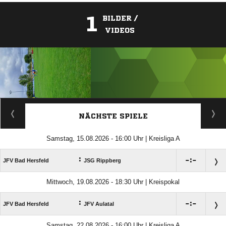
1
BILDER /
VIDEOS
ANZEIGE
NÄCHSTE SPIELE
Samstag, 15.08.2026 - 16:00 Uhr | Kreisliga A
:

:

JFV Bad Hersfeld
JSG Rippberg
Mittwoch, 19.08.2026 - 18:30 Uhr | Kreispokal
:

:

JFV Bad Hersfeld
JFV Aulatal
Samstag, 22.08.2026 - 16:00 Uhr | Kreisliga A