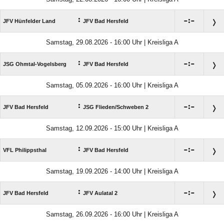
:

:

JFV Hünfelder Land
JFV Bad Hersfeld
Samstag, 29.08.2026 - 16:00 Uhr | Kreisliga A
:

:

JSG Ohmtal-Vogelsberg
JFV Bad Hersfeld
Samstag, 05.09.2026 - 16:00 Uhr | Kreisliga A
:

:

JFV Bad Hersfeld
JSG Flieden/​Schweben 2
Samstag, 12.09.2026 - 15:00 Uhr | Kreisliga A
:

:

VFL Philippsthal
JFV Bad Hersfeld
Samstag, 19.09.2026 - 14:00 Uhr | Kreisliga A
:

:

JFV Bad Hersfeld
JFV Aulatal 2
Samstag, 26.09.2026 - 16:00 Uhr | Kreisliga A