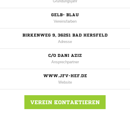
Gründungsjahr
GELB- BLAU
Vereinsfarben
BIRKENWEG 9, 36251 BAD HERSFELD
Adresse
C/O DANI AZIZ
Ansprechpartner
WWW.JFV-HEF.DE
Website
VEREIN KONTAKTIEREN
Nachricht an JFV Bad Hersfeld