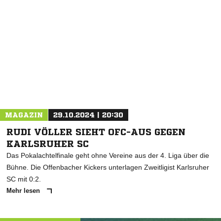
NACHRICHT SENDEN
* Pflichtfelder
MAGAZIN
29.10.2024 | 20:30
RUDI VÖLLER SIEHT OFC-AUS GEGEN
KARLSRUHER SC
Das Pokalachtelfinale geht ohne Vereine aus der 4. Liga über die
Bühne. Die Offenbacher Kickers unterlagen Zweitligist Karlsruher
SC mit 0:2.
Mehr lesen