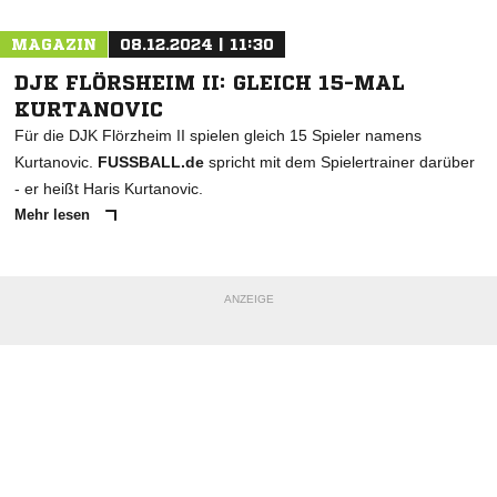
MAGAZIN
08.12.2024 | 11:30
DJK FLÖRSHEIM II: GLEICH 15-MAL
KURTANOVIC
Für die DJK Flörzheim II spielen gleich 15 Spieler namens
Kurtanovic.
FUSSBALL.de
spricht mit dem Spielertrainer darüber
- er heißt Haris Kurtanovic.
Mehr lesen
ANZEIGE