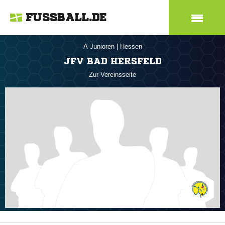
FUSSBALL.DE
A-Junioren
|
Hessen
JFV BAD HERSFELD
Zur Vereinsseite