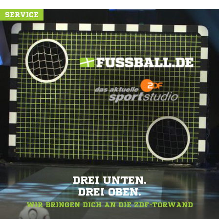
SERVICE
DREI UNTEN.
DREI OBEN.
WIR BRINGEN DICH AN DIE ZDF-TORWAND