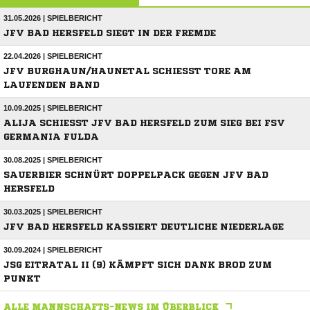
31.05.2026 | SPIELBERICHT
JFV BAD HERSFELD SIEGT IN DER FREMDE
22.04.2026 | SPIELBERICHT
JFV BURGHAUN/HAUNETAL SCHIESST TORE AM L
AUFENDEN BAND
10.09.2025 | SPIELBERICHT
ALIJA SCHIESST JFV BAD HERSFELD ZUM SIEG BEI FSV G
ERMANIA FULDA
30.08.2025 | SPIELBERICHT
SAUERBIER SCHNÜRT DOPPELPACK GEGEN JFV BAD
HERSFELD
30.03.2025 | SPIELBERICHT
JFV BAD HERSFELD KASSIERT DEUTLICHE NIEDERLAGE
30.09.2024 | SPIELBERICHT
JSG EITRATAL II (9) KÄMPFT SICH DANK BROD ZUM
PUNKT
ALLE MANNSCHAFTS-NEWS IM ÜBERBLICK