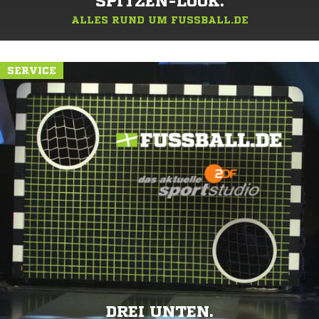
SPITZEN-LOOK.
ALLES RUND UM FUSSBALL.DE
SERVICE
DREI UNTEN.