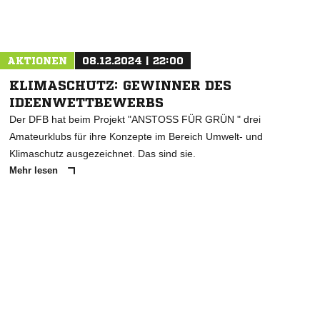
Nachricht an JFV Cuxhaven
AKTIONEN
08.12.2024 | 22:00
KLIMASCHUTZ: GEWINNER DES
IDEENWETTBEWERBS
Der DFB hat beim Projekt "ANSTOSS FÜR GRÜN " drei
Amateurklubs für ihre Konzepte im Bereich Umwelt- und
Klimaschutz ausgezeichnet. Das sind sie.
Mehr lesen
ANZEIGE