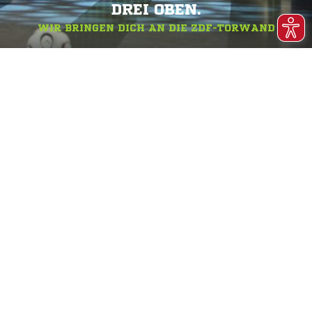
DREI OBEN.
WIR BRINGEN DICH AN DIE ZDF-TORWAND