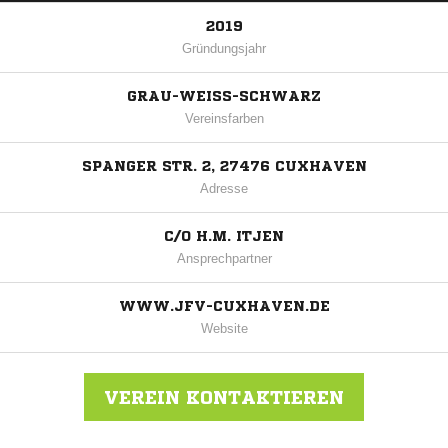
2019
Gründungsjahr
GRAU-WEISS-SCHWARZ
Vereinsfarben
SPANGER STR. 2, 27476 CUXHAVEN
Adresse
C/O H.M. ITJEN
Ansprechpartner
WWW.JFV-CUXHAVEN.DE
Website
VEREIN KONTAKTIEREN