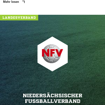
Mehr lesen
LANDESVERBAND
NIEDERSÄCHSISCHER
FUSSBALLVERBAND