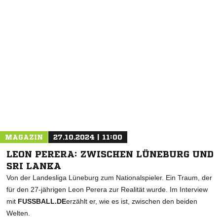
NACHRICHT SENDEN
* Pflichtfelder
MAGAZIN
27.10.2024 | 11:00
LEON PERERA: ZWISCHEN LÜNEBURG UND
SRI LANKA
Von der Landesliga Lüneburg zum Nationalspieler. Ein Traum, der
für den 27-jährigen Leon Perera zur Realität wurde. Im Interview
mit
FUSSBALL.DE
erzählt er, wie es ist, zwischen den beiden
Welten.