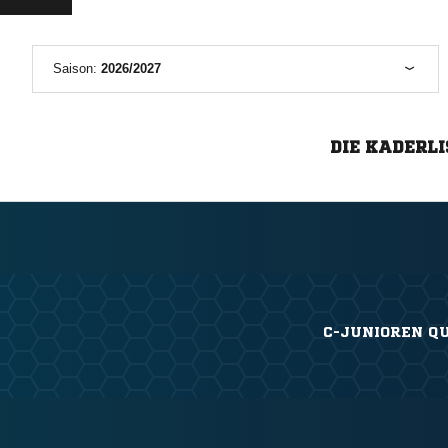
Saison:
2026/2027
DIE KADERLI
C-JUNIOREN QU