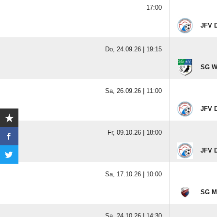
17:00
JFV D
Do, 24.09.26 |
19:15
SG W
Sa, 26.09.26 |
11:00
JFV D
Fr, 09.10.26 |
18:00
JFV D
Sa, 17.10.26 |
10:00
SG Ma
Sa, 24.10.26 |
14:30