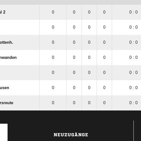
l 2
0
0
0
0
0 : 0
0
0
0
0
0 : 0
Gottenh.
0
0
0
0
0 : 0
chwanden
0
0
0
0
0 : 0
0
0
0
0
0 : 0
ausen
0
0
0
0
0 : 0
rsreute
0
0
0
0
0 : 0
NEUZUGÄNGE