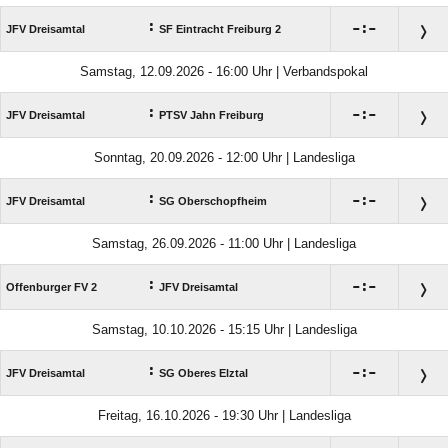
:

:

JFV Dreisamtal
SF Eintracht Freiburg 2
Samstag, 12.09.2026 - 16:00 Uhr | Verbandspokal
:

:

JFV Dreisamtal
PTSV Jahn Freiburg
Sonntag, 20.09.2026 - 12:00 Uhr | Landesliga
:

:

JFV Dreisamtal
SG Oberschopfheim
Samstag, 26.09.2026 - 11:00 Uhr | Landesliga
:

:

Offenburger FV 2
JFV Dreisamtal
Samstag, 10.10.2026 - 15:15 Uhr | Landesliga
:

:

JFV Dreisamtal
SG Oberes Elztal
Freitag, 16.10.2026 - 19:30 Uhr | Landesliga