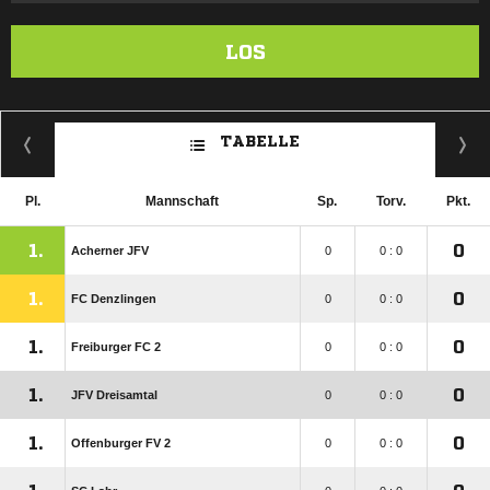
LOS
TABELLE
Pl.
Mannschaft
Sp.
Torv.
Pkt.
1.
0
Acherner JFV
0
0 : 0
1.
0
FC Denzlingen
0
0 : 0
1.
0
Freiburger FC 2
0
0 : 0
1.
0
JFV Dreisamtal
0
0 : 0
1.
0
Offenburger FV 2
0
0 : 0