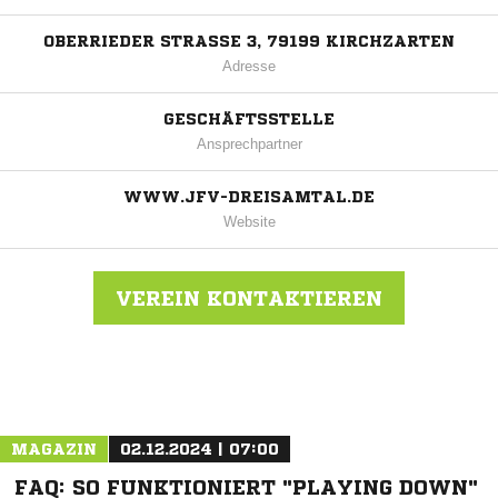
OBERRIEDER STRASSE 3, 79199 KIRCHZARTEN
Adresse
GESCHÄFTSSTELLE
Ansprechpartner
WWW.JFV-DREISAMTAL.DE
Website
VEREIN KONTAKTIEREN
Nachricht an JFV Dreisamtal
MAGAZIN
02.12.2024 | 07:00
FAQ: SO FUNKTIONIERT "PLAYING DOWN"