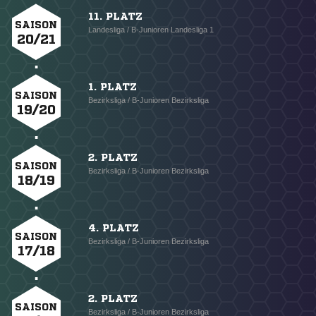
11. PLATZ
SAISON
Landesliga / B-Junioren Landesliga 1
20/21
1. PLATZ
SAISON
Bezirksliga / B-Junioren Bezirksliga
19/20
2. PLATZ
SAISON
Bezirksliga / B-Junioren Bezirksliga
18/19
4. PLATZ
SAISON
Bezirksliga / B-Junioren Bezirksliga
17/18
2. PLATZ
SAISON
Bezirksliga / B-Junioren Bezirksliga