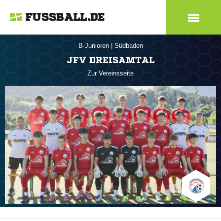
FUSSBALL.DE
B-Junioren
|
Südbaden
JFV DREISAMTAL
Zur Vereinsseite