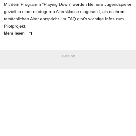
Mit dem Programm "Playing Down" werden kleinere Jugendspieler
gezielt in einer niedrigeren Altersklasse eingesetzt, als es ihrem
tatsächlichen Alter entspricht. Im FAQ gibt's wichtige Infos zum
Pilotprojekt.
Mehr lesen
ANZEIGE
NACHRICHT SENDEN
* Pflichtfelder