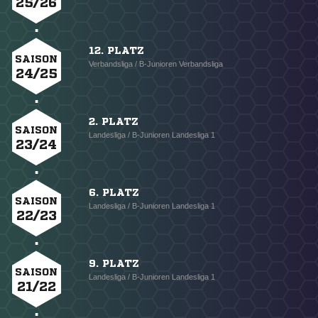
25/26
12. PLATZ
SAISON
Verbandsliga / B-Junioren Verbandsliga
24/25
2. PLATZ
SAISON
Landesliga / B-Junioren Landesliga 1
23/24
6. PLATZ
SAISON
Landesliga / B-Junioren Landesliga 1
22/23
9. PLATZ
SAISON
Landesliga / B-Junioren Landesliga 1
21/22