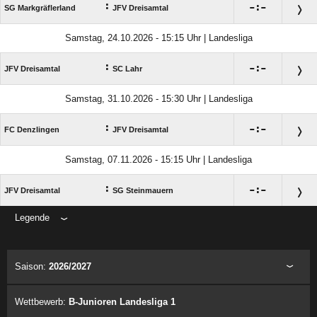
:

:

SG Markgräflerland
JFV Dreisamtal
Samstag, 24.10.2026 - 15:15 Uhr | Landesliga
:

:

JFV Dreisamtal
SC Lahr
Samstag, 31.10.2026 - 15:30 Uhr | Landesliga
:

:

FC Denzlingen
JFV Dreisamtal
Samstag, 07.11.2026 - 15:15 Uhr | Landesliga
:

:

JFV Dreisamtal
SG Steinmauern
Legende
ANZEIGE
Saison:
2026/2027
Wettbewerb:
B-Junioren Landesliga 1