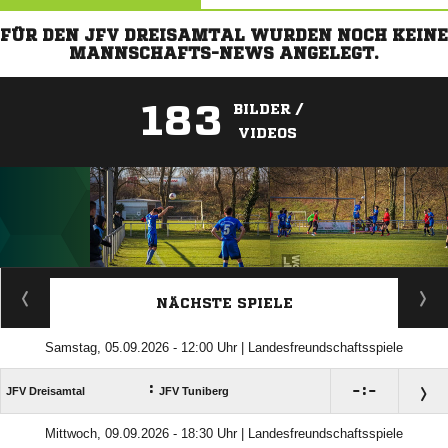
FÜR DEN JFV DREISAMTAL WURDEN NOCH KEINE
MANNSCHAFTS-NEWS ANGELEGT.
183
BILDER /
VIDEOS
ANZEIGE
NÄCHSTE SPIELE
Samstag, 05.09.2026 - 12:00 Uhr | Landesfreundschaftsspiele
:

:

JFV Dreisamtal
JFV Tuniberg
Mittwoch, 09.09.2026 - 18:30 Uhr | Landesfreundschaftsspiele