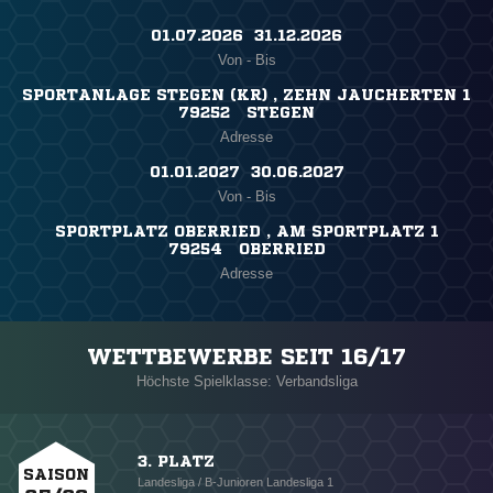
01.07.2026 ​ 31.12.2026
Von - Bis
SPORTANLAGE STEGEN (KR) , ZEHN JAUCHERTEN 1
79252 STEGEN
Adresse
01.01.2027 ​ 30.06.2027
Von - Bis
SPORTPLATZ OBERRIED , AM SPORTPLATZ 1
79254 OBERRIED
Adresse
WETTBEWERBE SEIT 16/17
Höchste Spielklasse: Verbandsliga
3. PLATZ
SAISON
Landesliga / B-Junioren Landesliga 1