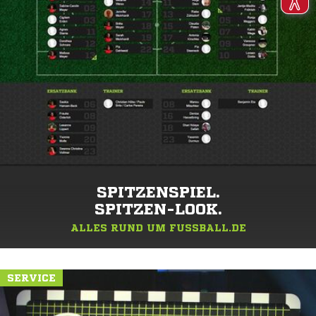
SPITZENSPIEL.
SPITZEN-LOOK.
ALLES RUND UM FUSSBALL.DE
SERVICE