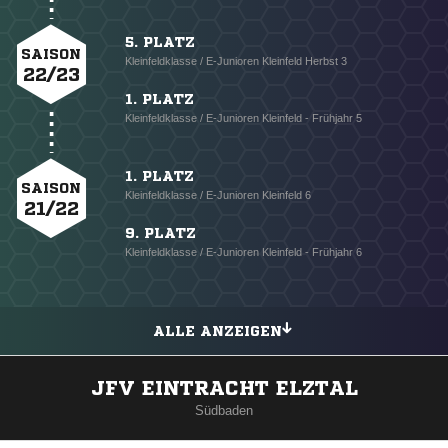
5. PLATZ
SAISON
Kleinfeldklasse / E-Junioren Kleinfeld Herbst 3
22/23
1. PLATZ
Kleinfeldklasse / E-Junioren Kleinfeld - Frühjahr 5
1. PLATZ
SAISON
Kleinfeldklasse / E-Junioren Kleinfeld 6
21/22
9. PLATZ
Kleinfeldklasse / E-Junioren Kleinfeld - Frühjahr 6
ALLE ANZEIGEN
JFV EINTRACHT ELZTAL
Südbaden