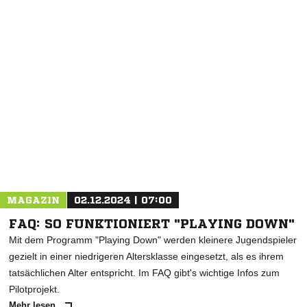
NACHRICHT SENDEN
* Pflichtfelder
MAGAZIN
02.12.2024 | 07:00
FAQ: SO FUNKTIONIERT "PLAYING DOWN"
Mit dem Programm "Playing Down" werden kleinere Jugendspieler
gezielt in einer niedrigeren Altersklasse eingesetzt, als es ihrem
tatsächlichen Alter entspricht. Im FAQ gibt's wichtige Infos zum
Pilotprojekt.
Mehr lesen