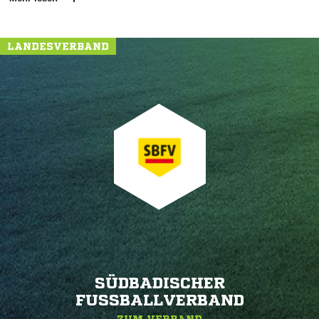
LANDESVERBAND
SÜDBADISCHER
FUSSBALLVERBAND