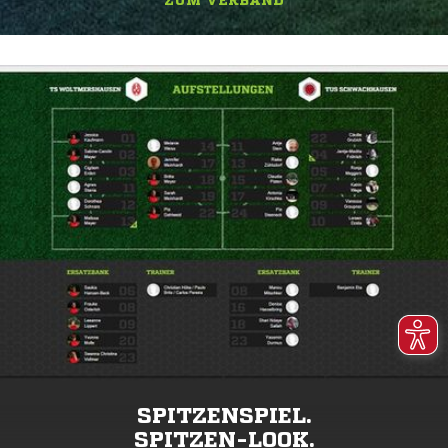
ZUM VERBAND
SPITZENSPIEL.
SPITZEN-LOOK.