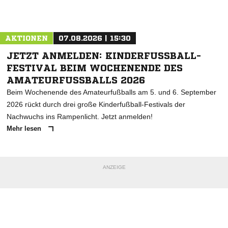
Nachricht an JFV Eintracht Elztal
AKTIONEN
07.08.2026 | 15:30
JETZT ANMELDEN: KINDERFUSSBALL-F
ESTIVAL BEIM WOCHENENDE DES A
MATEURFUSSBALLS 2026
Beim Wochenende des Amateurfußballs am 5. und 6. September
2026 rückt durch drei große Kinderfußball-Festivals der
Nachwuchs ins Rampenlicht. Jetzt anmelden!
Mehr lesen
ANZEIGE