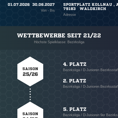
01.07.2026 ​ 30.06.2027
SPORTPLATZ KOLLNAU , 
79183 WALDKIRCH
Von - Bis
Adresse
WETTBEWERBE SEIT 21/22
Höchste Spielklasse: Bezirksliga
4. PLATZ
SAISON
Bezirksliga / D-Junioren Bezirksstaf
25/26
2. PLATZ
Bezirksliga / D-Junioren Bezirksstaf
5. PLATZ
SAISON
Bezirksliga / D-Junioren 9er Bezirks