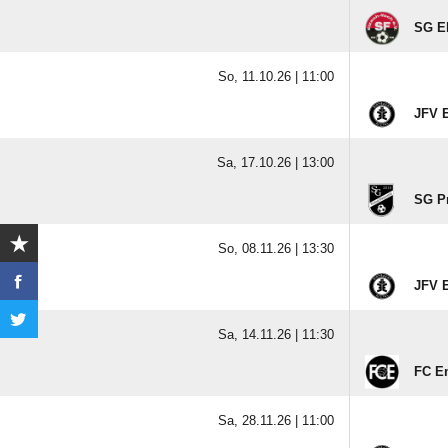
SG E
So, 11.10.26 |
11:00
JFV E
Sa, 17.10.26 |
13:00
SG Pr
So, 08.11.26 |
13:30
JFV E
Sa, 14.11.26 |
11:30
FC E
Sa, 28.11.26 |
11:00