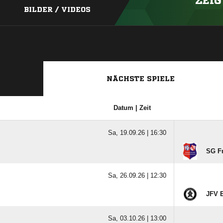
ZEIG
BILDER / VIDEOS
NÄCHSTE SPIELE
Datum | Zeit
Sa, 19.09.26 |
16:30
SG Fr
Sa, 26.09.26 |
12:30
JFV E
Sa, 03.10.26 |
13:00