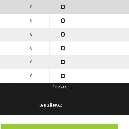
0
0
0
0
0
0
0
0
0
0
0
0
Drucken
ABGÄNGE