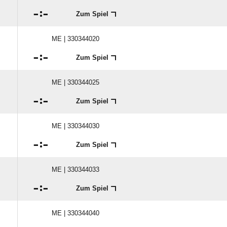

:

Zum Spiel
ME | 330344020

:

Zum Spiel
ME | 330344025

:

Zum Spiel
ME | 330344030

:

Zum Spiel
ME | 330344033

:

Zum Spiel
ME | 330344040