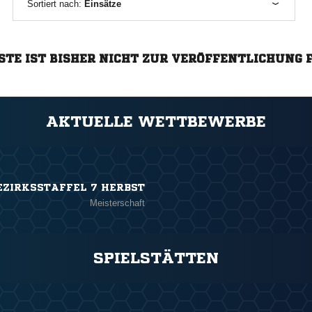
Sortiert nach:
Einsätze
STE IST BISHER NICHT ZUR VERÖFFENTLICHUNG 
AKTUELLE WETTBEWERBE
EZIRKSSTAFFEL 7 HERBST
Meisterschaft
SPIELSTÄTTEN