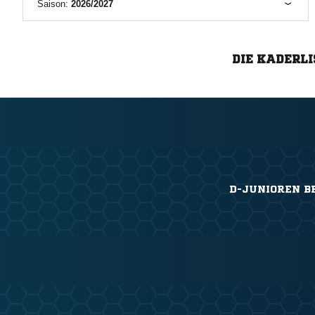
Saison:
2026/2027
DIE KADERLI
D-JUNIOREN B