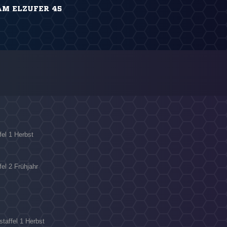
AM ELZUFER 45
fel 1 Herbst
fel 2 Frühjahr
staffel 1 Herbst