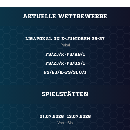
AKTUELLE WETTBEWERBE
LIGAPOKAL GN E-JUNIOREN 26-27
Pokal
FS/EJ/K-FS/AB/1
FS/EJ/K-FS/GN/1
FS/EJ/K-FS/SLÜ/1
SPIELSTÄTTEN
01.07.2026 ​ 13.07.2026
Von - Bis