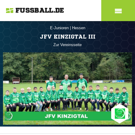
FUSSBALL.DE
E-Junioren
|
Hessen
JFV KINZIGTAL III
Zur Vereinsseite