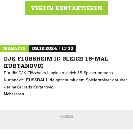
VEREIN KONTAKTIEREN
Nachricht an JFV Kinzigtal
MAGAZIN
08.12.2024 | 11:30
DJK FLÖRSHEIM II: GLEICH 15-MAL
KURTANOVIC
Für die DJK Flörzheim II spielen gleich 15 Spieler namens
Kurtanovic.
FUSSBALL.de
spricht mit dem Spielertrainer darüber
- er heißt Haris Kurtanovic.
Mehr lesen
ANZEIGE