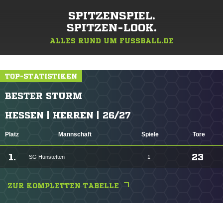
SPITZENSPIEL.
SPITZEN-LOOK.
ALLES RUND UM FUSSBALL.DE
TOP-STATISTIKEN
BESTER STURM
HESSEN | HERREN | 26/27
Platz
Mannschaft
Spiele
Tore
1.
23
SG Hünstetten
1
ZUR KOMPLETTEN TABELLE