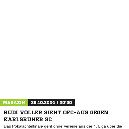
NACHRICHT SENDEN
* Pflichtfelder
MAGAZIN
29.10.2024 | 20:30
RUDI VÖLLER SIEHT OFC-AUS GEGEN
KARLSRUHER SC
Das Pokalachtelfinale geht ohne Vereine aus der 4. Liga über die