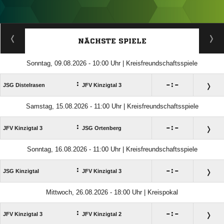
ANZEIGE
NÄCHSTE SPIELE
Sonntag, 09.08.2026 - 10:00 Uhr | Kreisfreundschaftsspiele
:

:

JSG Distelrasen
JFV Kinzigtal 3
Samstag, 15.08.2026 - 11:00 Uhr | Kreisfreundschaftsspiele
:

:

JFV Kinzigtal 3
JSG Ortenberg
Sonntag, 16.08.2026 - 11:00 Uhr | Kreisfreundschaftsspiele
:

:

JSG Kinzigtal
JFV Kinzigtal 3
Mittwoch, 26.08.2026 - 18:00 Uhr | Kreispokal
:

:

JFV Kinzigtal 3
JFV Kinzigtal 2