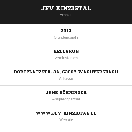
JFV KINZIGTAL
Hessen
2013
Gründungsjahr
HELLGRÜN
Vereinsfarben
DORFPLATZSTR. 2A, 63607 WÄCHTERSBACH
Adresse
JENS BÖHRINGER
Ansprechpartner
WWW.JFV-KINZIGTAL.DE
Website