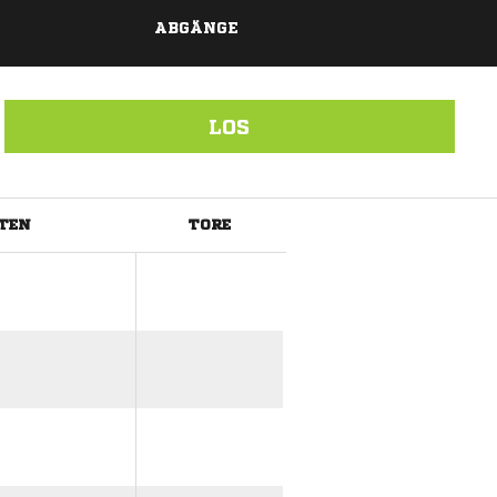
ABGÄNGE
LOS
TEN
TORE
ANZEIGE