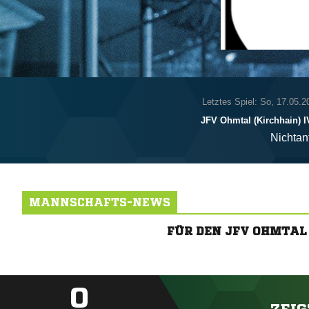
Letztes Spiel: So, 17.05.2
JFV Ohmtal (Kirchhain) I
Nichtan
MANNSCHAFTS-NEWS
FÜR DEN JFV OHMTAL
0