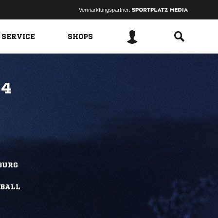
Vermarktungspartner:
 SERVICE
SHOPS
 4
BURG
BALL