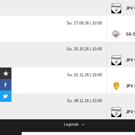
JFV 
So, 27.09.26 |
10:00
SG S
So, 25.10.26 |
10:00
JFV 
So, 01.11.26 |
10:00
JFV 
So, 08.11.26 |
10:00
JFV 
Legende