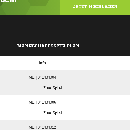
HOCH!
JETZT HOCHLADEN
MANNSCHAFTSSPIELPLAN
Info
ME | 341434004
Zum Spiel
ME | 341434006
Zum Spiel
ME | 341434012