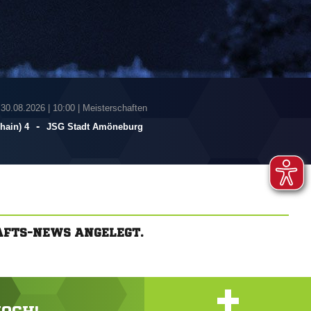
 30.08.2026
|
10:00 | Meisterschaften
-
hain) 4
JSG Stadt Amöneburg
AFTS-NEWS ANGELEGT.
+