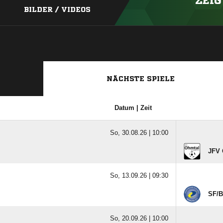
ZEIG
BILDER / VIDEOS
NÄCHSTE SPIELE
Datum | Zeit
So, 30.08.26 |
10:00
JFV 
So, 13.09.26 |
09:30
SF/​
So, 20.09.26 |
10:00