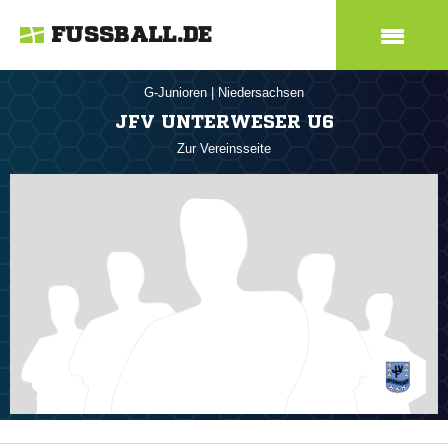
FUSSBALL.DE
G-Junioren
|
Niedersachsen
JFV UNTERWESER U6
Zur Vereinsseite