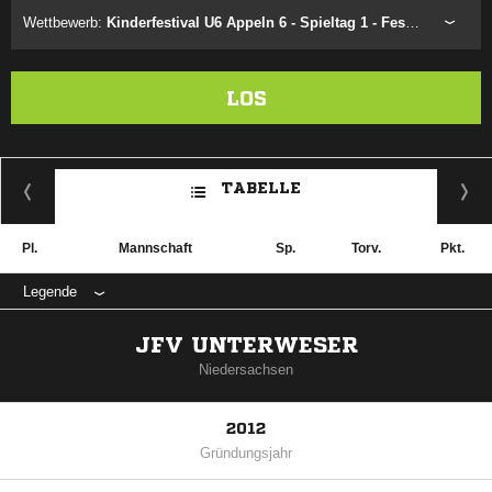
Wettbewerb:
Kinderfestival U6 Appeln 6 - Spieltag 1 - Festival 1.1
LOS
TABELLE
Pl.
Mannschaft
Sp.
Torv.
Pkt.
Legende
JFV UNTERWESER
Niedersachsen
2012
Gründungsjahr