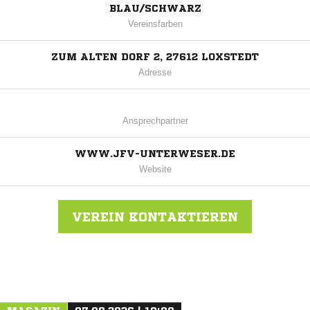
BLAU/SCHWARZ
Vereinsfarben
ZUM ALTEN DORF 2, 27612 LOXSTEDT
Adresse
Ansprechpartner
WWW.JFV-UNTERWESER.DE
Website
VEREIN KONTAKTIEREN
Nachricht an JFV Unterweser