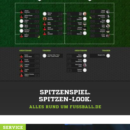
SPITZENSPIEL.
SPITZEN-LOOK.
ALLES RUND UM FUSSBALL.DE
SERVICE